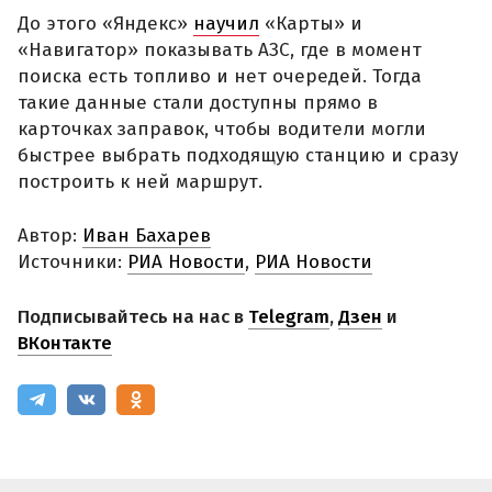
До этого «Яндекс»
научил
«Карты» и
«Навигатор» показывать АЗС, где в момент
поиска есть топливо и нет очередей. Тогда
такие данные стали доступны прямо в
карточках заправок, чтобы водители могли
быстрее выбрать подходящую станцию и сразу
построить к ней маршрут.
Автор:
Иван Бахарев
Источники:
РИА Новости
,
РИА Новости
Подписывайтесь на нас в
Telegram
,
Дзен
и
ВКонтакте