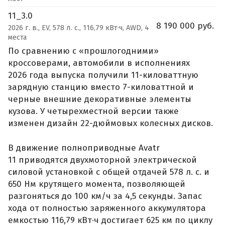
11_3.0
8 190 000 руб.
2026 г. в., EV, 578 л. с., 116,79 кВт·ч, AWD, 4
места
По сравнению с «прошлогодними»
кроссоверами, автомобили в исполнениях
2026 года выпуска получили 11-киловаттную
зарядную станцию вместо 7-киловаттной и
черные внешние декоративные элементы
кузова. У четырехместной версии также
изменен дизайн 22-дюймовых колесных дисков.
В движение полноприводные Avatr
11 приводятся двухмоторной электрической
силовой установкой с общей отдачей 578 л. с. и
650 Нм крутящего момента, позволяющей
разгоняться до 100 км/ч за 4,5 секунды. Запас
хода от полностью заряженного аккумулятора
емкостью 116,79 кВт·ч достигает 625 км по циклу