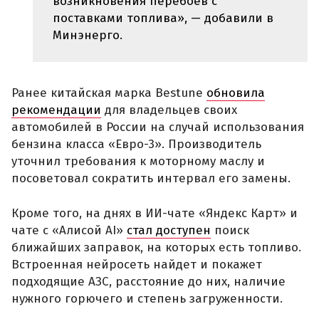
возникновения перебоев с
поставками топлива», — добавили в
Минэнерго.
Ранее китайская марка Bestune
обновила
рекомендации
для владельцев своих
автомобилей в России на случай использования
бензина класса «Евро-3». Производитель
уточнил требования к моторному маслу и
посоветовал сократить интервал его замены.
Кроме того, на днях в ИИ-чате «Яндекс Карт» и
чате с «Алисой AI»
стал доступен
поиск
ближайших заправок, на которых есть топливо.
Встроенная нейросеть найдет и покажет
подходящие АЗС, расстояние до них, наличие
нужного горючего и степень загруженности.