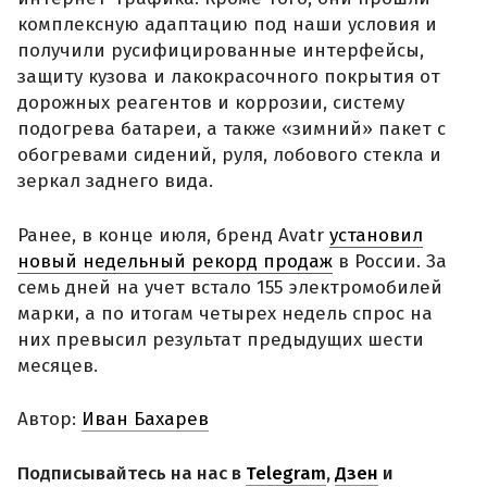
комплексную адаптацию под наши условия и
получили русифицированные интерфейсы,
защиту кузова и лакокрасочного покрытия от
дорожных реагентов и коррозии, систему
подогрева батареи, а также «зимний» пакет с
обогревами сидений, руля, лобового стекла и
зеркал заднего вида.
Ранее, в конце июля, бренд Avatr
установил
новый недельный рекорд продаж
в России. За
семь дней на учет встало 155 электромобилей
марки, а по итогам четырех недель спрос на
них превысил результат предыдущих шести
месяцев.
Автор:
Иван Бахарев
Подписывайтесь на нас в
Telegram
,
Дзен
и