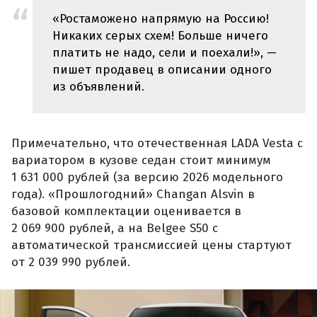
«Ростаможено напрямую на Россию!
Никаких серых схем! Больше ничего
платить не надо, сели и поехали!», —
пишет продавец в описании одного
из объявлений.
Примечательно, что отечественная LADA Vesta с
вариатором в кузове седан стоит минимум
1 631 000 рублей (за версию 2026 модельного
года). «Прошлогодний» Changan Alsvin в
базовой комплектации оценивается в
2 069 900 рублей, а на Belgee S50 с
автоматической трансмиссией цены стартуют
от 2 039 990 рублей.