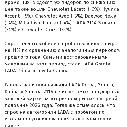
Кроме них, в «десятку» лидеров по снижению
цен также вошли Chevrolet Lacetti (-6%), Hyundai
Accent (-5%), Chevrolet Aveo (-5%), Daewoo Nexia
(-4%), Mitsubishi Lancer (-4%), LADA 2114 Samara
(-4%) и Chevrolet Cruze (-3%).
Спрос на автомобили с пробегом в июле вырос
на 11% по сравнению с аналогичным периодом
прошлого года. Самыми востребованными
моделями за этот период стали LADA Granta,
LADA Priora и Toyota Camry.
Ранее аналитики
назвали
LADA Priora, Granta,
Kalina и Samara 2114 в числе самых популярных
моделей марки на вторичном рынке в первой
половине 2026 года. Тогда же отмечалось, что
спрос на автомобили LADA с пробегом по
итогам полугодия оказался выше, чем годом
ранее.