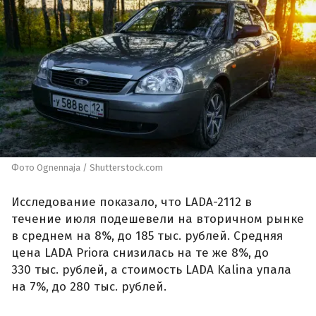
Фото Ognennaja / Shutterstock.com
Исследование показало, что LADA-2112 в
течение июля подешевели на вторичном рынке
в среднем на 8%, до 185 тыс. рублей. Средняя
цена LADA Priora снизилась на те же 8%, до
330 тыс. рублей, а стоимость LADA Kalina упала
на 7%, до 280 тыс. рублей.