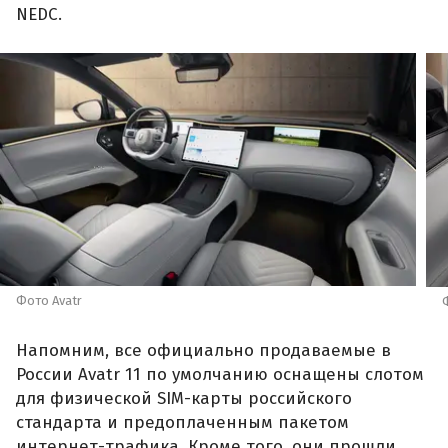
NEDC.
Фото Avatr
Напомним, все официально продаваемые в
России Avatr 11 по умолчанию оснащены слотом
для физической SIM-карты российского
стандарта и предоплаченным пакетом
интернет-трафика. Кроме того, они прошли