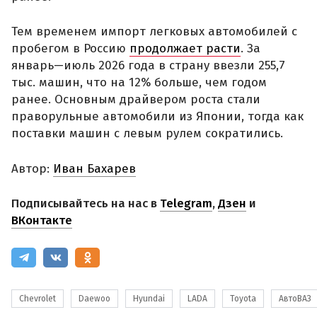
Тем временем импорт легковых автомобилей с
пробегом в Россию
продолжает расти
. За
январь—июль 2026 года в страну ввезли 255,7
тыс. машин, что на 12% больше, чем годом
ранее. Основным драйвером роста стали
праворульные автомобили из Японии, тогда как
поставки машин с левым рулем сократились.
Автор:
Иван Бахарев
Подписывайтесь на нас в
Telegram
,
Дзен
и
ВКонтакте
Chevrolet
Daewoo
Hyundai
LADA
Toyota
АвтоВАЗ