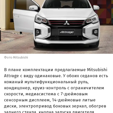
Фото Mitsubishi
В плане комплектации предлагаемые Mitsubishi
Attrage с виду одинаковые. У обоих седанов есть
кожаный мультифункциональный руль,
кондицонер, круиз-контроль с ограничителем
скорости, медиасистема с 7-дюймовым
сенсорным дисплеем, 14-дюймовые литые
диски, электропривод боковых зеркал, обогрев
заднего стекла, кнопка запуска двигателя,