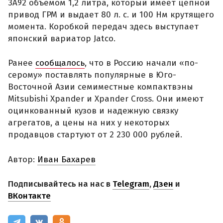
3A92 объемом 1,2 литра, который имеет цепной
привод ГРМ и выдает 80 л. с. и 100 Нм крутящего
момента. Коробкой передач здесь выступает
японский вариатор Jatco.
Ранее
сообщалось
, что в Россию начали «по-
серому» поставлять популярные в Юго-
Восточной Азии семиместные компактвэны
Mitsubishi Xpander и Xpander Cross. Они имеют
оцинкованный кузов и надежную связку
агрегатов, а цены на них у некоторых
продавцов стартуют от 2 230 000 рублей.
Автор:
Иван Бахарев
Подписывайтесь на нас в
Telegram
,
Дзен
и
ВКонтакте