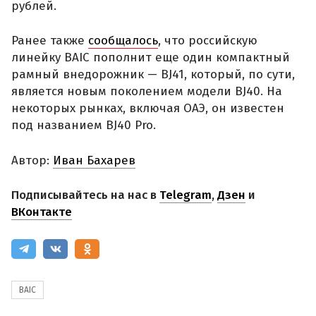
рублей.
Ранее также
сообщалось
, что российскую
линейку BAIC пополнит еще один компактный
рамный внедорожник — BJ41, который, по сути,
является новым поколением модели BJ40. На
некоторых рынках, включая ОАЭ, он известен
под названием BJ40 Pro.
Автор:
Иван Бахарев
Подписывайтесь на нас в
Telegram
,
Дзен
и
ВКонтакте
BAIC