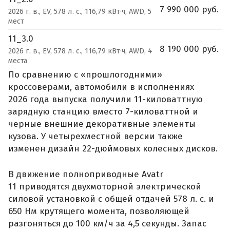
7 990 000 руб.
2026 г. в., EV, 578 л. с., 116,79 кВт·ч, AWD, 5
мест
11_3.0
8 190 000 руб.
2026 г. в., EV, 578 л. с., 116,79 кВт·ч, AWD, 4
места
По сравнению с «прошлогодними»
кроссоверами, автомобили в исполнениях
2026 года выпуска получили 11-киловаттную
зарядную станцию вместо 7-киловаттной и
черные внешние декоративные элементы
кузова. У четырехместной версии также
изменен дизайн 22-дюймовых колесных дисков.
В движение полноприводные Avatr
11 приводятся двухмоторной электрической
силовой установкой с общей отдачей 578 л. с. и
650 Нм крутящего момента, позволяющей
разгоняться до 100 км/ч за 4,5 секунды. Запас