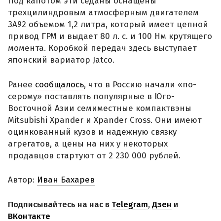
Под капотом эти седаны оснащены
трехцилиндровым атмосферным двигателем
3A92 объемом 1,2 литра, который имеет цепной
привод ГРМ и выдает 80 л. с. и 100 Нм крутящего
момента. Коробкой передач здесь выступает
японский вариатор Jatco.
Ранее
сообщалось
, что в Россию начали «по-
серому» поставлять популярные в Юго-
Восточной Азии семиместные компактвэны
Mitsubishi Xpander и Xpander Cross. Они имеют
оцинкованный кузов и надежную связку
агрегатов, а цены на них у некоторых
продавцов стартуют от 2 230 000 рублей.
Автор:
Иван Бахарев
Подписывайтесь на нас в
Telegram
,
Дзен
и
ВКонтакте