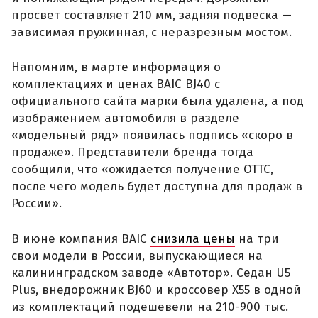
просвет составляет 210 мм, задняя подвеска —
зависимая пружинная, с неразрезным мостом.
Напомним, в марте информация о
комплектациях и ценах BAIC BJ40 с
официального сайта марки была удалена, а под
изображением автомобиля в разделе
«модельный ряд» появилась подпись «скоро в
продаже». Представители бренда тогда
сообщили, что «ожидается получение ОТТС,
после чего модель будет доступна для продаж в
России».
В июне компания BAIC
снизила цены
на три
свои модели в России, выпускающиеся на
калининградском заводе «Автотор». Седан U5
Plus, внедорожник BJ60 и кроссовер X55 в одной
из комплектаций подешевели на 210-900 тыс.