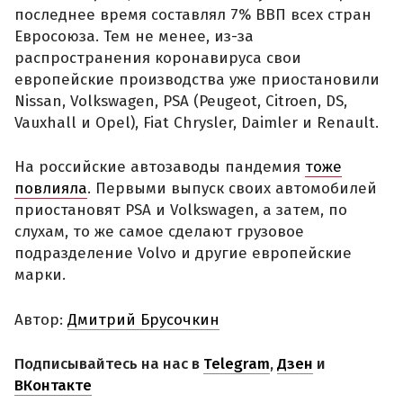
последнее время составлял 7% ВВП всех стран
Евросоюза. Тем не менее, из-за
распространения коронавируса свои
европейские производства уже приостановили
Nissan, Volkswagen, PSA (Peugeot, Citroen, DS,
Vauxhall и Opel), Fiat Chrysler, Daimler и Renault.
На российские автозаводы пандемия
тоже
повлияла
. Первыми выпуск своих автомобилей
приостановят PSA и Volkswagen, а затем, по
слухам, то же самое сделают грузовое
подразделение Volvo и другие европейские
марки.
Автор:
Дмитрий Брусочкин
Подписывайтесь на нас в
Telegram
,
Дзен
и
ВКонтакте