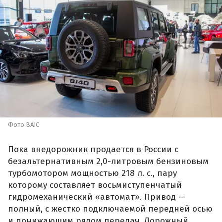
Фото BAIC
Пока внедорожник продается в России с
безальтернативным 2,0-литровым бензиновым
турбомотором мощностью 218 л. с., пару
которому составляет восьмиступенчатый
гидромеханический «автомат». Привод —
полный, с жестко подключаемой передней осью
и понижающим рядом передач. Дорожный