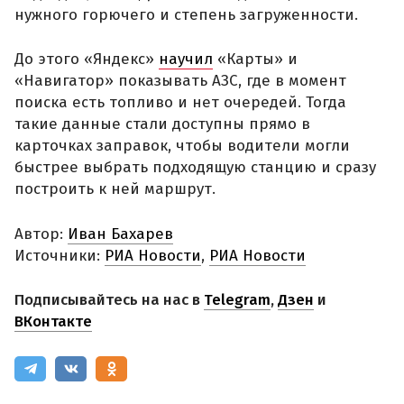
нужного горючего и степень загруженности.
До этого «Яндекс»
научил
«Карты» и
«Навигатор» показывать АЗС, где в момент
поиска есть топливо и нет очередей. Тогда
такие данные стали доступны прямо в
карточках заправок, чтобы водители могли
быстрее выбрать подходящую станцию и сразу
построить к ней маршрут.
Автор:
Иван Бахарев
Источники:
РИА Новости
,
РИА Новости
Подписывайтесь на нас в
Telegram
,
Дзен
и
ВКонтакте