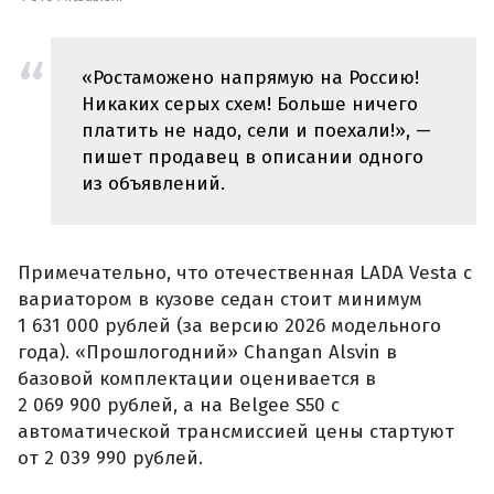
«Ростаможено напрямую на Россию!
Никаких серых схем! Больше ничего
платить не надо, сели и поехали!», —
пишет продавец в описании одного
из объявлений.
Примечательно, что отечественная LADA Vesta с
вариатором в кузове седан стоит минимум
1 631 000 рублей (за версию 2026 модельного
года). «Прошлогодний» Changan Alsvin в
базовой комплектации оценивается в
2 069 900 рублей, а на Belgee S50 с
автоматической трансмиссией цены стартуют
от 2 039 990 рублей.