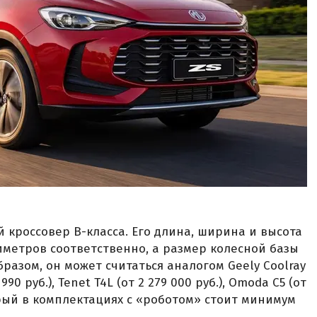
 кроссовер B-класса. Его длина, ширина и высота
лиметров соответственно, а размер колесной базы
разом, он может считаться аналогом Geely Coolray
 990 руб.), Tenet T4L (от 2 279 000 руб.), Omoda C5 (от
оторый в комплектациях с «роботом» стоит минимум