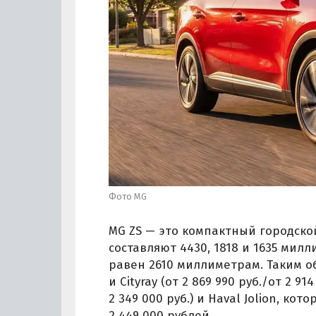
Фото MG
MG ZS — это компактный городской
составляют 4430, 1818 и 1635 мил
равен 2610 миллиметрам. Таким об
и Cityray (от 2 869 990 руб./от 2 914
2 349 000 руб.) и Haval Jolion, к
2 449 000 рублей.