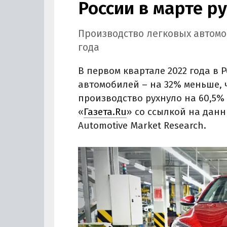
России в марте р
Производство легковых автомоб
года
В первом квартале 2022 года в 
автомобилей – на 32% меньше, ч
производство рухнуло на 60,5% 
«
Газета.Ru
» со ссылкой на данн
Automotive Market Research.