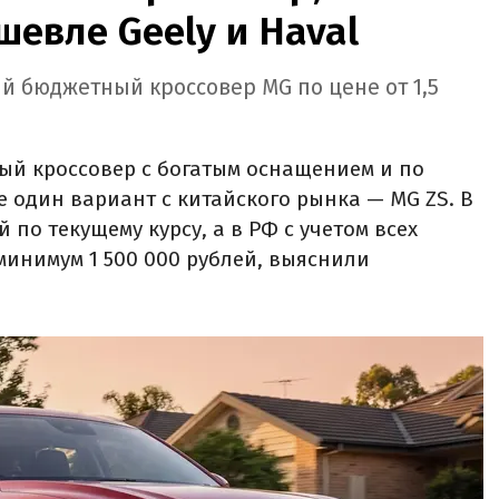
шевле Geely и Haval
й бюджетный кроссовер MG по цене от 1,5
ый кроссовер с богатым оснащением и по
е один вариант с китайского рынка — MG ZS. В
й по текущему курсу, а в РФ с учетом всех
минимум 1 500 000 рублей, выяснили