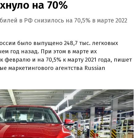
ухнуло на 70%
илей в РФ снизилось на 70,5% в марте 2022
России было выпущено 248,7 тыс. легковых
ем год назад. При этом в марте их
к февралю и на 70,5% к марту 2021 года, пишет
ые маркетингового агентства Russian