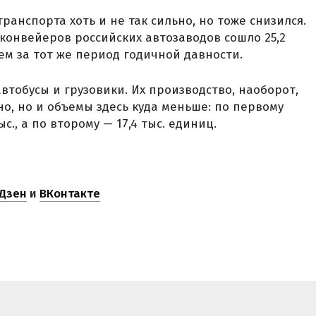
ранспорта хоть и не так сильно, но тоже снизился.
 конвейеров российских автозаводов сошло 25,2
чем за тот же период годичной давности.
втобусы и грузовики. Их производство, наоборот,
о, но и объемы здесь куда меньше: по первому
с., а по второму — 17,4 тыс. единиц.
Дзен
и
ВКонтакте