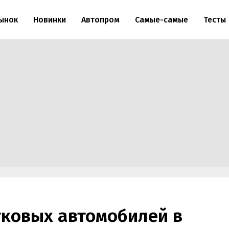
ынок
Новинки
Автопром
Самые-самые
Тесты
гковых автомобилей в