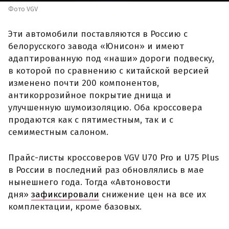
Фото VGV
Эти автомобили поставляются в Россию с
белорусского завода «Юнисон» и имеют
адаптированную под «наши» дороги подвеску,
в которой по сравнению с китайской версией
изменено почти 200 компонентов,
антикоррозийное покрытие днища и
улучшенную шумоизоляцию. Оба кроссовера
продаются как с пятиместным, так и с
семиместным салоном.
Прайс-листы кроссоверов VGV U70 Pro и U75 Plus
в России в последний раз обновлялись в мае
нынешнего года. Тогда «Автоновости
дня»
зафиксировали
снижение цен на все их
комплектации, кроме базовых.