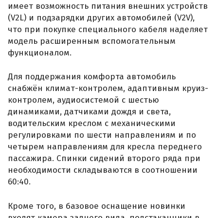
имеет возможность питания внешних устройств
(V2L) и подзарядки других автомобилей (V2V),
что при покупке специального кабеля наделяет
модель расширенным вспомогательным
функционалом.
Для поддержания комфорта автомобиль
снабжён климат-контролем, адаптивным круиз-
контролем, аудиосистемой с шестью
динамиками, датчиками дождя и света,
водительским креслом с механическими
регулировками по шести направлениям и по
четырем направлениям для кресла переднего
пассажира. Спинки сидений второго ряда при
необходимости складываются в соотношении
60:40.
Кроме того, в базовое оснащение новинки
входят камера заднего вида, подстаканники в