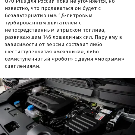
U70 Plus для России пока не уточняется, но
известно, что продаваться он будет с
безальтернативным 1,5-литровым
турбированным двигателем с
непосредственным впрыском топлива,
развивающим 146 лошадиных сил. Пару ему в
зависимости от версии составит либо
шестиступенчатая «механика», либо
семиступенчатый «робот» с двумя «мокрыми»
сцеплениями.