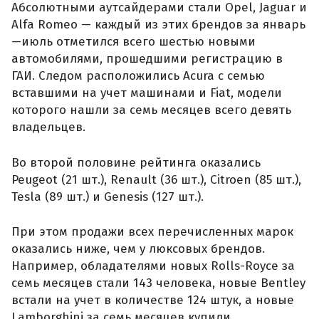
Абсолютными аутсайдерами стали Opel, Jaguar и
Alfa Romeo — каждый из этих брендов за январь
—июль отметился всего шестью новыми
автомобилями, прошедшими регистрацию в
ГАИ. Следом расположились Acura с семью
вставшими на учет машинами и Fiat, модели
которого нашли за семь месяцев всего девять
владельцев.
Во второй половине рейтинга оказались
Peugeot (21 шт.), Renault (36 шт.), Citroen (85 шт.),
Tesla (89 шт.) и Genesis (127 шт.).
При этом продажи всех перечисленных марок
оказались ниже, чем у люксовых брендов.
Например, обладателями новых Rolls-Royce за
семь месяцев стали 143 человека, новые Bentley
встали на учет в количестве 124 штук, а новые
Lamborghini за семь месяцев купили