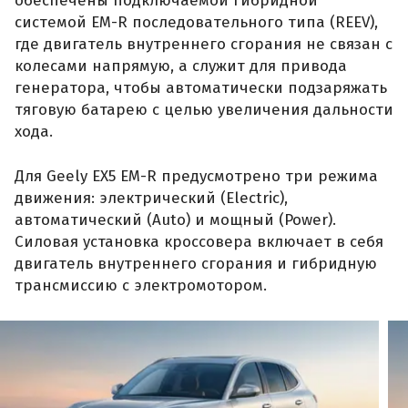
обеспечены подключаемой гибридной
системой EM-R последовательного типа (REEV),
где двигатель внутреннего сгорания не связан с
колесами напрямую, а служит для привода
генератора, чтобы автоматически подзаряжать
тяговую батарею с целью увеличения дальности
хода.
Для Geely EX5 EM-R предусмотрено три режима
движения: электрический (Electric),
автоматический (Auto) и мощный (Power).
Силовая установка кроссовера включает в себя
двигатель внутреннего сгорания и гибридную
трансмиссию с электромотором.