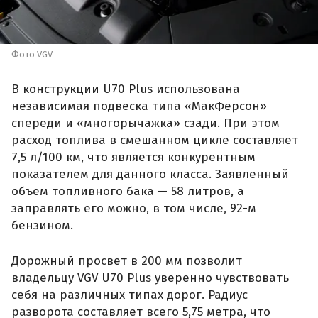
Фото VGV
В конструкции U70 Plus использована
независимая подвеска типа «МакФерсон»
спереди и «многорычажка» сзади. При этом
расход топлива в смешанном цикле составляет
7,5 л/100 км, что является конкурентным
показателем для данного класса. Заявленный
объем топливного бака — 58 литров, а
заправлять его можно, в том числе, 92-м
бензином.
Дорожный просвет в 200 мм позволит
владельцу VGV U70 Plus уверенно чувствовать
себя на различных типах дорог. Радиус
разворота составляет всего 5,75 метра, что