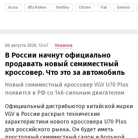
Acura
Alfa Romeo
Bentley
Citroen
Fiat
Genesis
06 августа 2026, 12:47
Новинки
В России начнут официально
продавать новый семиместный
кроссовер. Что это за автомобиль
Новый семиместный кроссовер VGV U70 Plus
появится в РФ со 146-сильным двигателем
Официальный дистрибьютор китайской марки
VGV в России раскрыл технические
характеристики нового кроссовера U70 Plus
для российского рынка. Он будет иметь
просторный семиместный салон и большой