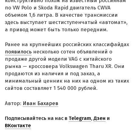
конструктивно похож на известный россиянам
по VW Polo и Skoda Rapid двигатель CWVA
объемом 1,6 литра. В качестве трансмиссии
здесь выступает шестиступенчатый «автомат»,
а привод может быть только передним.
Ранее на крупнейших российских классифайдах
появилось
несколько сотен объявлений о
продаже другой модели VAG с китайского
рынка — кроссовера Volkswagen Tharu XR. Они
продаются из наличия и под заказ, а
минимальный ценник на них на одном из таких
сайтов составляет 1 540 000 рублей.
Автор:
Иван Бахарев
Подписывайтесь на нас в
Telegram
,
Дзен
и
ВКонтакте