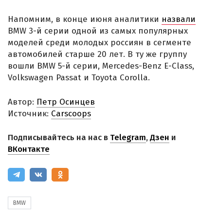
Напомним, в конце июня аналитики
назвали
BMW 3-й серии одной из самых популярных
моделей среди молодых россиян в сегменте
автомобилей старше 20 лет. В ту же группу
вошли BMW 5-й серии, Mercedes-Benz E-Class,
Volkswagen Passat и Toyota Corolla.
Автор:
Петр Осинцев
Источник:
Carscoops
Подписывайтесь на нас в
Telegram
,
Дзен
и
ВКонтакте
BMW