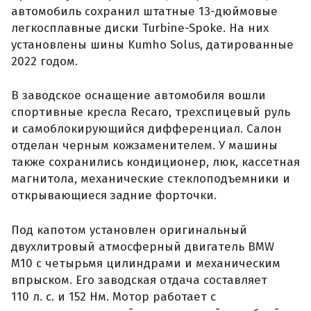
автомобиль сохранил штатные 13-дюймовые
легкосплавные диски Turbine-Spoke. На них
установлены шины Kumho Solus, датированные
2022 годом.
В заводское оснащение автомобиля вошли
спортивные кресла Recaro, трехспицевый руль
и самоблокирующийся дифференциал. Салон
отделан черным кожзаменителем. У машины
также сохранились кондиционер, люк, кассетная
магнитола, механические стеклоподъемники и
открывающиеся задние форточки.
Под капотом установлен оригинальный
двухлитровый атмосферный двигатель BMW
M10 с четырьмя цилиндрами и механическим
впрыском. Его заводская отдача составляет
110 л. с. и 152 Нм. Мотор работает с