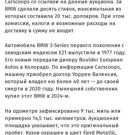
Carscoops со ссылкой на данные аукциона. За
BMW сделали десять ставок, максимальная из
которых составила 20 тыс. долларов. При этом
комиссии, налоги и возможные расходы на
доставку в сумму не входят.
Автомобиль BMW 3-Series первого поколения с
заводским индексом E21 выпустили в 1977 году.
Его новым передали дилеру Boulder European
Autos в Колорадо. По информации Carscoops,
машину приобрел доктор Уоррен Валенсия,
который владел ею более 40 лет — до своей
смерти в 2020 году. Нынешний собственник
купил этот BMW в 2024-м.
На одометре зафиксировано 9 тыс. миль или
примерно 14,5 тыс. километров. Аукционная
площадка указывает, что это оригинальный
пробег. Кузов окрашен в цвет Fjord Metallic,