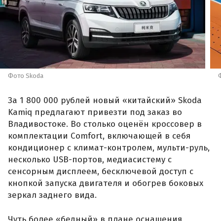
Фото Skoda
За 1 800 000 рублей новый «китайский» Skoda
Kamiq предлагают привезти под заказ во
Владивостоке. Во столько оценён кроссовер в
комплектации Comfort, включающей в себя
кондиционер с климат-контролем, мульти-руль,
несколько USB-портов, медиасистему с
сенсорным дисплеем, бесключевой доступ с
кнопкой запуска двигателя и обогрев боковых
зеркал заднего вида.
Чуть более «бедный» в плане оснащения