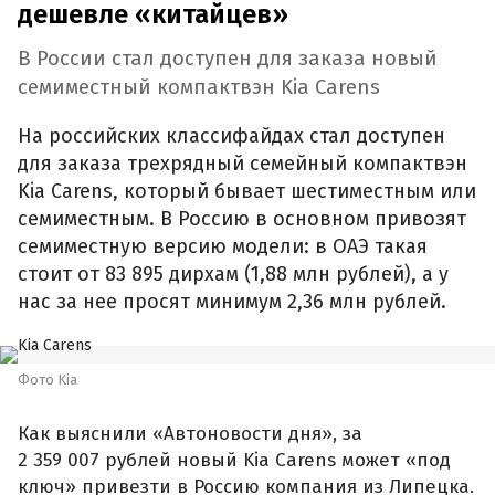
дешевле «китайцев»
В России стал доступен для заказа новый
семиместный компактвэн Kia Carens
На российских классифайдах стал доступен
для заказа трехрядный семейный компактвэн
Kia Carens, который бывает шестиместным или
семиместным. В Россию в основном привозят
семиместную версию модели: в ОАЭ такая
стоит от 83 895 дирхам (1,88 млн рублей), а у
нас за нее просят минимум 2,36 млн рублей.
Фото Kia
Как выяснили «Автоновости дня», за
2 359 007 рублей новый Kia Carens может «под
ключ» привезти в Россию компания из Липецка.