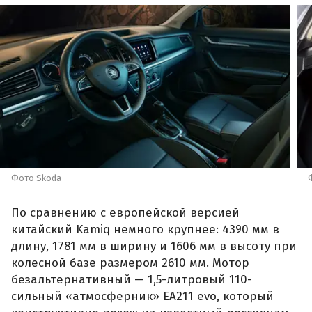
Фото Skoda
По сравнению с европейской версией
китайский Kamiq немного крупнее: 4390 мм в
длину, 1781 мм в ширину и 1606 мм в высоту при
колесной базе размером 2610 мм. Мотор
безальтернативный — 1,5-литровый 110-
сильный «атмосферник» ЕА211 evo, который