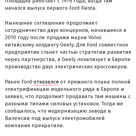
Площадка работает с 1976 года, когда там
начался выпуск первого Ford Fiesta.
Нынешнее соглашение продолжает
сотрудничество двух концернов, начавшееся в
2010 году после продажи марки Volvo
китайскому холдингу Geely. Для Ford совместное
предприятие станет частью стратегии развития
через партнерства, а Geely локализует в Европе
производство двух электрических кроссоверов.
Ранее Ford
отказался
от прежнего плана полной
электрификации модельного ряда в Европе и
заявил, что продолжит продавать там машины с
разными типами силовых установок. Тогда же
сообщалось, что модернизацию завода в
Валенсии под выпуск электромобилей
компания прекратила.