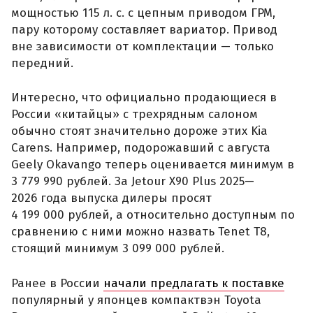
мощностью 115 л. с. с цепным приводом ГРМ,
пару которому составляет вариатор. Привод
вне зависимости от комплектации — только
передний.
Интересно, что официально продающиеся в
России «китайцы» с трехрядным салоном
обычно стоят значительно дороже этих Kia
Carens. Например, подорожавший с августа
Geely Okavango теперь оценивается минимум в
3 779 990 рублей. За Jetour X90 Plus 2025—
2026 года выпуска дилеры просят
4 199 000 рублей, а относительно доступным по
сравнению с ними можно назвать Tenet T8,
стоящий минимум 3 099 000 рублей.
Ранее в России
начали предлагать к поставке
популярный у японцев компактвэн Toyota