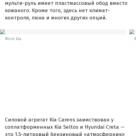
мульти-руль имеет пластмассовый обод вместо
кожаного. Кроме того, здесь нет климат-
контроля, люка и многих других опций.
Фото Kia
Силовой агрегат Kia Carens заимствован у
соплатформенных Kia Seltos и Hyundai Creta —
это 1,5-литровый бензиновый «атмосферник»