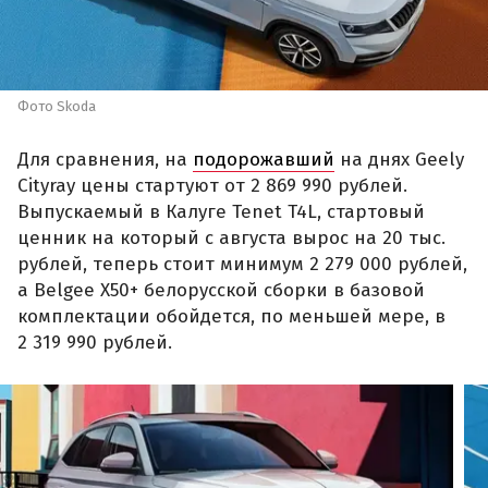
Фото Skoda
Для сравнения, на
подорожавший
на днях Geely
Cityray цены стартуют от 2 869 990 рублей.
Выпускаемый в Калуге Tenet T4L, стартовый
ценник на который с августа вырос на 20 тыс.
рублей, теперь стоит минимум 2 279 000 рублей,
а Belgee X50+ белорусской сборки в базовой
комплектации обойдется, по меньшей мере, в
2 319 990 рублей.