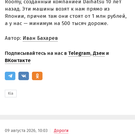
Roomy, созданный компанией Daihatsu 10 лет
назад. Эти машины возят к нам прямо из
Японии, причем там они стоят от 1 млн рублей,
а у нас — минимум на 500 тысяч дороже.
Автор:
Иван Бахарев
Подписывайтесь на нас в
Telegram
,
Дзен
и
ВКонтакте
Kia
09 августа 2026, 10:03
Дороги