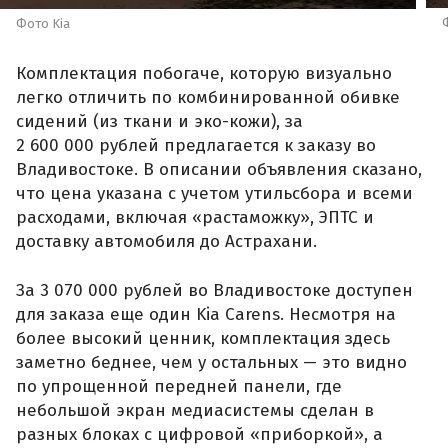
Фото Kia
Комплектация побогаче, которую визуально
легко отличить по комбинированной обивке
сидений (из ткани и эко-кожи), за
2 600 000 рублей предлагается к заказу во
Владивостоке. В описании объявления сказано,
что цена указана с учетом утильсбора и всеми
расходами, включая «растаможку», ЭПТС и
доставку автомобиля до Астрахани.
За 3 070 000 рублей во Владивостоке доступен
для заказа еще один Kia Carens. Несмотря на
более высокий ценник, комплектация здесь
заметно беднее, чем у остальных — это видно
по упрощенной передней панели, где
небольшой экран медиасистемы сделан в
разных блоках с цифровой «приборкой», а