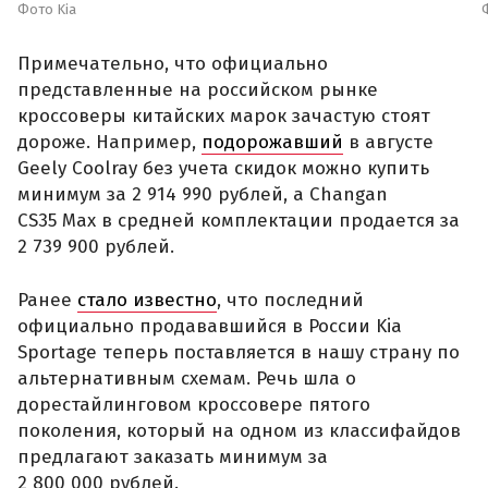
Фото Kia
Примечательно, что официально
представленные на российском рынке
кроссоверы китайских марок зачастую стоят
дороже. Например,
подорожавший
в августе
Geely Coolray без учета скидок можно купить
минимум за 2 914 990 рублей, а Changan
CS35 Max в средней комплектации продается за
2 739 900 рублей.
Ранее
стало известно
, что последний
официально продававшийся в России Kia
Sportage теперь поставляется в нашу страну по
альтернативным схемам. Речь шла о
дорестайлинговом кроссовере пятого
поколения, который на одном из классифайдов
предлагают заказать минимум за
2 800 000 рублей.