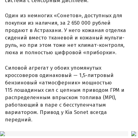
система с сенсорным дисплеем.
Один из немногих «Сонетов», доступных для
покупки из наличия, за 2 650 000 рублей
продают в Астрахани. У него кожаная отделка
сидений вместо тканевой и кожаный мульти-
руль, но при этом тоже нет климат-контроля,
люка и полностью цифровой «приборки».
Силовой агрегат у обоих упомянутых
кроссоверов одинаковый — 1,5-литровый
бензиновый «атмосферник» мощностью
115 лошадиных сил с цепным приводом ГРМ и
распределенным впрыском топлива (MPI),
работающий в паре с бесступенчатым
вариатором. Привод у Kia Sonet всегда
передний.