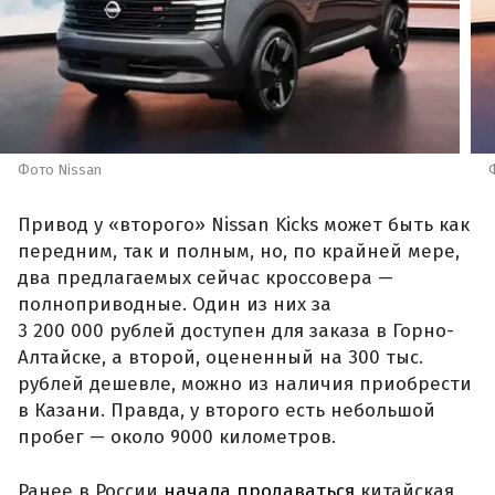
Фото Nissan
Привод у «второго» Nissan Kicks может быть как
передним, так и полным, но, по крайней мере,
два предлагаемых сейчас кроссовера —
полноприводные. Один из них за
3 200 000 рублей доступен для заказа в Горно-
Алтайске, а второй, оцененный на 300 тыс.
рублей дешевле, можно из наличия приобрести
в Казани. Правда, у второго есть небольшой
пробег — около 9000 километров.
Ранее в России
начала продаваться
китайская