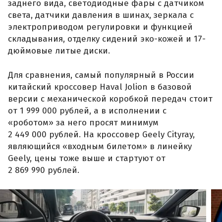
заднего вида, светодиодные фары с датчиком
света, датчики давления в шинах, зеркала с
электроприводом регулировки и функцией
складывания, отделку сидений эко-кожей и 17-
дюймовые литые диски.
Для сравнения, самый популярный в России
китайский кроссовер Haval Jolion в базовой
версии с механической коробкой передач стоит
от 1 999 000 рублей, а в исполнении с
«роботом» за него просят минимум
2 449 000 рублей. На кроссовер Geely Cityray,
являющийся «входным билетом» в линейку
Geely, цены тоже выше и стартуют от
2 869 990 рублей.