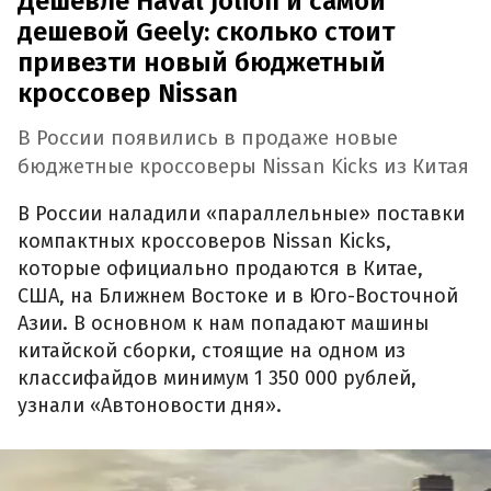
Дешевле Haval Jolion и самой
дешевой Geely: сколько стоит
привезти новый бюджетный
кроссовер Nissan
В России появились в продаже новые
бюджетные кроссоверы Nissan Kicks из Китая
В России наладили «параллельные» поставки
компактных кроссоверов Nissan Kicks,
которые официально продаются в Китае,
США, на Ближнем Востоке и в Юго-Восточной
Азии. В основном к нам попадают машины
китайской сборки, стоящие на одном из
классифайдов минимум 1 350 000 рублей,
узнали «Автоновости дня».