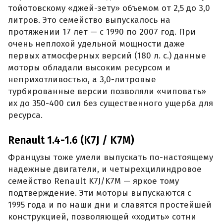
тойотовскому «джей-зету» объемом от 2,5 до 3,0
литров. Это семейство выпускалось на
протяжении 17 лет — с 1990 по 2007 год. При
очень неплохой удельной мощности даже
первых атмосферных версий (180 л. с.) данные
моторы обладали высоким ресурсом и
неприхотливостью, а 3,0-литровые
турбированные версии позволяли «чиповать»
их до 350-400 сил без существенного ущерба для
ресурса.
Renault 1.4-1.6 (K7J / K7M)
Французы тоже умели выпускать по-настоящему
надежные двигатели, и четырехцилиндровое
семейство Renault K7J/K7M — яркое тому
подтверждение. Эти моторы выпускаются с
1995 года и по наши дни и славятся простейшей
конструкцией, позволяющей «ходить» сотни