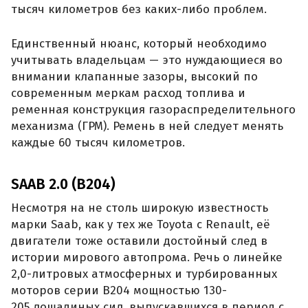
тысяч километров без каких-либо проблем.
Единственный нюанс, который необходимо
учитывать владельцам — это нуждающиеся во
внимании клапанные зазоры, высокий по
современным меркам расход топлива и
ременная конструкция газораспределительного
механизма (ГРМ). Ремень в ней следует менять
каждые 60 тысяч километров.
SAAB 2.0 (B204)
Несмотря на не столь широкую известность
марки Saab, как у тех же Toyota с Renault, её
двигатели тоже оставили достойный след в
истории мирового автопрома. Речь о линейке
2,0-литровых атмосферных и турбированных
моторов серии B204 мощностью 130-
205 лошадиных сил, выпускавшихся в период с