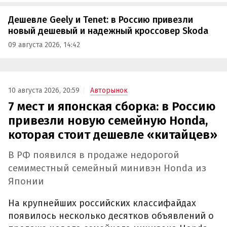
Дешевле Geely и Tenet: в Россию привезли
новый дешевый и надежный кроссовер Skoda
09 августа 2026, 14:42
10 августа 2026, 20:59
Авторынок
7 мест и японская сборка: в Россию
привезли новую семейную Honda,
которая стоит дешевле «китайцев»
В РФ появился в продаже недорогой
семиместный семейный минивэн Honda из
Японии
На крупнейших российских классифайдах
появилось несколько десятков объявлений о