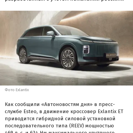
Фото Exlantix
Как сообщили «Автоновостям дня» в пресс-
службе Esteo, в движение кроссовер Exlantix ET
приводится гибридной силовой установкой
последовательного типа (REEV) мощностью
469 л. с. и 634 Нм максимального крутящего