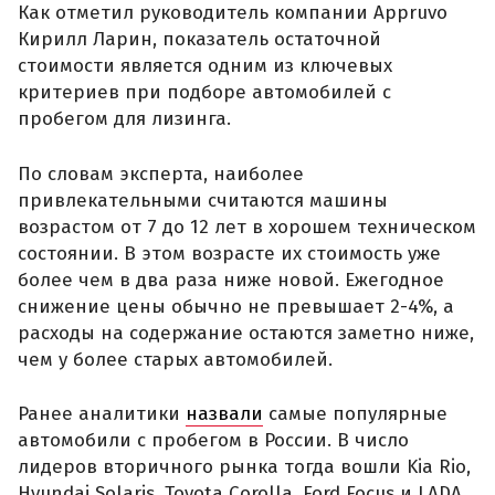
Как отметил руководитель компании Appruvo
Кирилл Ларин, показатель остаточной
стоимости является одним из ключевых
критериев при подборе автомобилей с
пробегом для лизинга.
По словам эксперта, наиболее
привлекательными считаются машины
возрастом от 7 до 12 лет в хорошем техническом
состоянии. В этом возрасте их стоимость уже
более чем в два раза ниже новой. Ежегодное
снижение цены обычно не превышает 2-4%, а
расходы на содержание остаются заметно ниже,
чем у более старых автомобилей.
Ранее аналитики
назвали
самые популярные
автомобили с пробегом в России. В число
лидеров вторичного рынка тогда вошли Kia Rio,
Hyundai Solaris, Toyota Corolla, Ford Focus и LADA