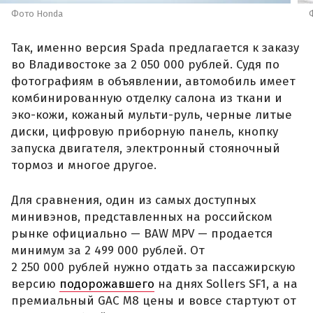
Фото Honda
Так, именно версия Spada предлагается к заказу
во Владивостоке за 2 050 000 рублей. Судя по
фотографиям в объявлении, автомобиль имеет
комбинированную отделку салона из ткани и
эко-кожи, кожаный мульти-руль, черные литые
диски, цифровую приборную панель, кнопку
запуска двигателя, электронный стояночный
тормоз и многое другое.
Для сравнения, один из самых доступных
минивэнов, представленных на российском
рынке официально — BAW MPV — продается
минимум за 2 499 000 рублей. От
2 250 000 рублей нужно отдать за пассажирскую
версию
подорожавшего
на днях Sollers SF1, а на
премиальный GAC M8 цены и вовсе стартуют от