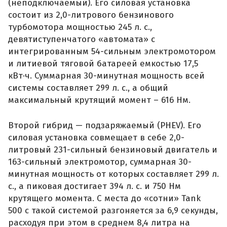
(неподключаемый). Его силовая установка
состоит из 2,0-литрового бензинового
турбомотора мощностью 245 л. с.,
девятиступенчатого «автомата» с
интегрированным 54-сильным электромотором
и литиевой тяговой батареей емкостью 17,5
кВт·ч. Суммарная 30-минутная мощность всей
системы составляет 299 л. с., а общий
максимальный крутящий момент – 616 Нм.
Второй гибрид — подзаряжаемый (PHEV). Его
силовая установка совмещает в себе 2,0-
литровый 231-сильный бензиновый двигатель и
163-сильный электромотор, суммарная 30-
минутная мощность от которых составляет 299 л.
с., а пиковая достигает 394 л. с. и 750 Нм
крутящего момента. С места до «сотни» Tank
500 с такой системой разгоняется за 6,9 секунды,
расходуя при этом в среднем 8,4 литра на