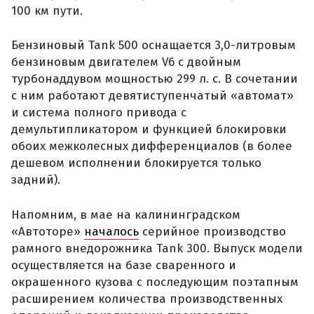
100 км пути.
Бензиновый Tank 500 оснащается 3,0-литровым
бензиновым двигателем V6 с двойным
турбонаддувом мощностью 299 л. с. В сочетании
с ним работают девятиступенчатый «автомат»
и система полного привода с
демультипликатором и функцией блокировки
обоих межколесных дифференциалов (в более
дешевом исполнении блокируется только
задний).
Напомним, в мае на калининградском
«Автоторе»
началось
серийное производство
рамного внедорожника Tank 300. Выпуск модели
осуществляется на базе сваренного и
окрашенного кузова с последующим поэтапным
расширением количества производственных