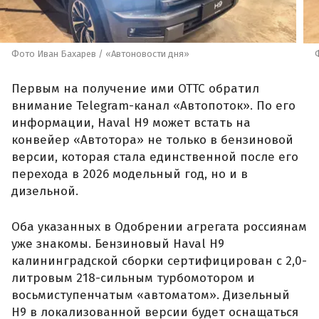
Фото Иван Бахарев / «Автоновости дня»
Первым на получение ими ОТТС обратил
внимание Telegram-канал «Автопоток». По его
информации, Haval H9 может встать на
конвейер «Автотора» не только в бензиновой
версии, которая стала единственной после его
перехода в 2026 модельный год, но и в
дизельной.
Оба указанных в Одобрении агрегата россиянам
уже знакомы. Бензиновый Haval H9
калининградской сборки сертифицирован с 2,0-
литровым 218-сильным турбомотором и
восьмиступенчатым «автоматом». Дизельный
H9 в локализованной версии будет оснащаться