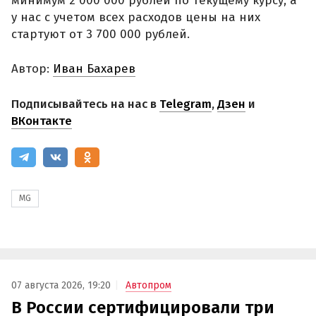
минимум 2 000 000 рублей по текущему курсу, а
у нас с учетом всех расходов цены на них
стартуют от 3 700 000 рублей.
Автор:
Иван Бахарев
Подписывайтесь на нас в
Telegram
,
Дзен
и
ВКонтакте
MG
07 августа 2026, 19:20
Автопром
В России сертифицировали три