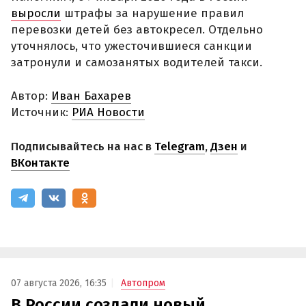
выросли
штрафы за нарушение правил
перевозки детей без автокресел. Отдельно
уточнялось, что ужесточившиеся санкции
затронули и самозанятых водителей такси.
Автор:
Иван Бахарев
Источник:
РИА Новости
Подписывайтесь на нас в
Telegram
,
Дзен
и
ВКонтакте
07 августа 2026, 16:35
Автопром
В России создали новый