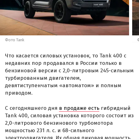
Фото Tank
Что касается силовых установок, то Tank 400 с
недавних пор продавался в России только в
бензиновой версии с 2,0-литровым 245-сильным
турбированным двигателем,
девятиступенчатым «автоматом» и полным
приводом.
С сегодняшнего дня
в продаже есть
гибридный
Tank 400, силовая установка которого состоит из
2,0-литрового бензинового турбомотора
мощностью 231 л. с. и 68-сильного
электродвигателя. Их общая пиковая мощность