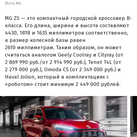
Фото MG
MG ZS — это компактный городской кроссовер B-
класса. Его длина, ширина и высота составляют
4430, 1818 и 1635 миллиметров соответственно,
а размер колесной базы равен
2610 миллиметрам. Таким образом, он может
считаться аналогом Geely Coolray и Cityray (от
2 869 990 руб./от 2 914 990 руб.), Tenet T4L (от
2 279 000 руб.), Omoda C5 (от 2 349 000 руб.) и
Haval Jolion, который в комплектациях с
«роботом» стоит минимум 2 449 000 рублей.