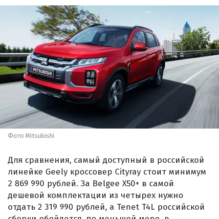
Фото Mitsubishi
Для сравнения, самый доступный в российской
линейке Geely кроссовер Cityray стоит минимум
2 869 990 рублей. За Belgee X50+ в самой
дешевой комплектации из четырех нужно
отдать 2 319 990 рублей, а Tenet T4L российской
сборки обойдется, по меньшей мере, в