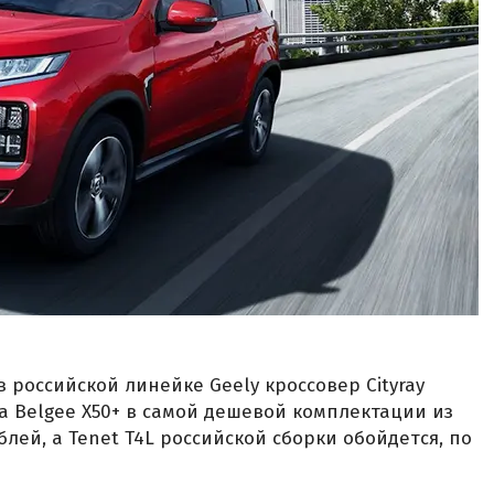
 российской линейке Geely кроссовер Cityray
За Belgee X50+ в самой дешевой комплектации из
блей, а Tenet T4L российской сборки обойдется, по