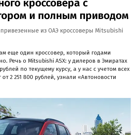
ого кроссовера с
ором и полным приводом
 привезенные из ОАЭ кроссоверы Mitsubishi
ам еще один кроссовер, который годами
. Речь о Mitsubishi ASX: у дилеров в Эмиратах
рублей по текущему курсу, а у нас с учетом всех
 от 2 251 800 рублей, узнали «Автоновости