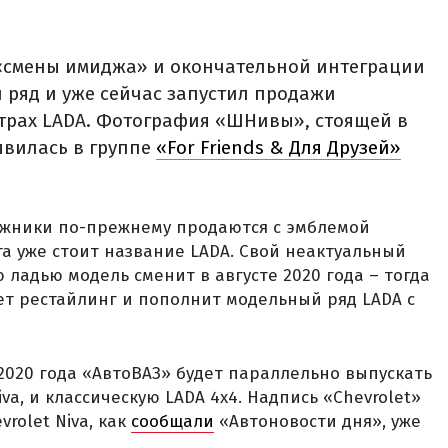
 «смены имиджа» и окончательной интеграции
й ряд и уже сейчас запустил продажи
трах LADA. Фотография «ШНивы», стоящей в
явилась в группе
«For Friends & Для Друзей»
рожники по-прежнему продаются с эмблемой
ста уже стоит название LADA. Свой неактуальный
ладью модель сменит в августе 2020 года – тогда
ет рестайлинг и пополнит модельный ряд LADA с
 2020 года «АвтоВАЗ» будет параллельно выпускать
va, и классическую LADA 4x4. Надпись «Chevrolet»
rolet Niva, как
сообщали
«Автоновости дня», уже