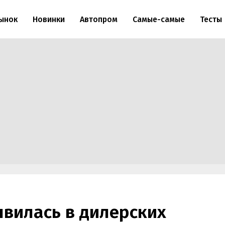
ынок
Новинки
Автопром
Самые-самые
Тесты
оявилась в дилерских