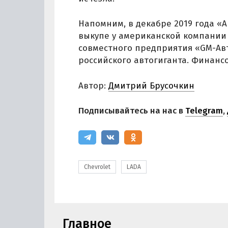
Напомним, в декабре 2019 года «
выкупе у американской компании 5
совместного предприятия «GM-Авт
российского автогиганта. Финансо
Автор:
Дмитрий Брусочкин
Подписывайтесь на нас в
Telegram
,
Chevrolet
LADA
Главное