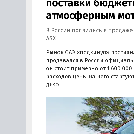
поставки бюджетн
атмосферным мот
В России появились в продаже
ASX
Рынок ОАЭ «подкинул» россиян
продавался в России официально
он стоит примерно от 1 600 000 
расходов цены на него стартуют
дня».