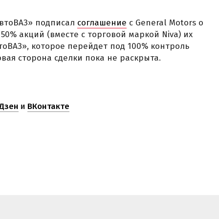
АвтоВАЗ» подписал
соглашение
с General Motors о
0% акций (вместе с торговой маркой Niva) их
оВАЗ», которое перейдет под 100% контроль
вая сторона сделки пока не раскрыта.
Дзен
и
ВКонтакте