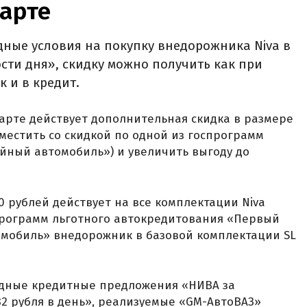
марте
ные условия на покупку внедорожника Niva в
сти дня», скидку можно получить как при
к и в кредит.
марте действует дополнительная скидка в размере
местить со скидкой по одной из госпрограмм
йный автомобиль») и увеличить выгоду до
0 рублей действует на все комплектации Niva
оспрограмм льготного автокредитования «Первый
мобиль» внедорожник в базовой комплектации SL
годные кредитные предложения «НИВА за
82 рубля в день», реализуемые «GM-АвтоВАЗ»