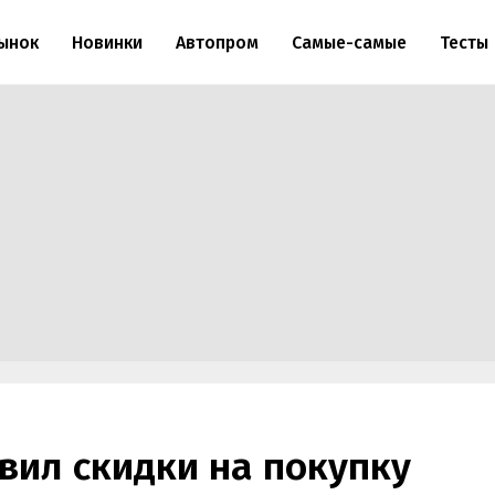
ынок
Новинки
Автопром
Самые-самые
Тесты
вил скидки на покупку