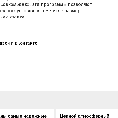
«Совкомбанк». Эти программы позволяют
я них условия, в том числе размер
ную ставку.
Дзен
и
ВКонтакте
аны самые надежные
Цепной атмосферный