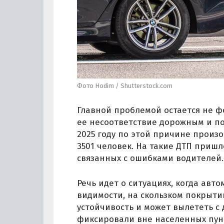
Фото Hodim / Shutterstock.com
Главной проблемой остается не 
ее несоответствие дорожным и по
2025 году по этой причине произо
3501 человек. На такие ДТП пришл
связанных с ошибками водителей.
Речь идет о ситуациях, когда авт
видимости, на скользком покрыти
устойчивость и может вылететь с
фиксировали вне населенных пунк