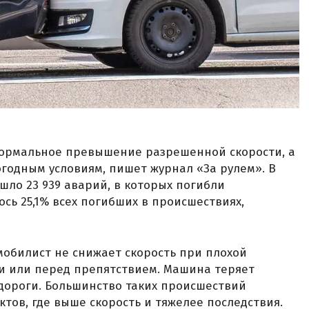
формальное превышение разрешенной скорости, а
годным условиям, пишет журнал «За рулем». В
шло 23 939 аварий, в которых погибли
ось 25,1% всех погибших в происшествиях,
омобилист не снижает скорость при плохой
и или перед препятствием. Машина теряет
 дороги. Большинство таких происшествий
тов, где выше скорость и тяжелее последствия.