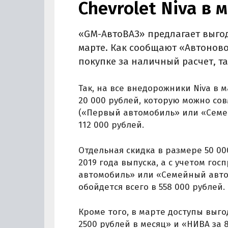
Chevrolet Niva в 
«GM-АвтоВАЗ» предлагает выгод
марте. Как сообщают «Автоново
покупке за наличный расчет, та
Так, на все внедорожники Niva в 
20 000 рублей, которую можно сов
(«Первый автомобиль» или «Семе
112 000 рублей.
Отдельная скидка в размере 50 00
2019 года выпуска, а с учетом г
автомобиль» или «Семейный авто
обойдется всего в 558 000 рублей.
Кроме того, в марте доступы вы
2500 рублей в месяц» и «НИВА за 