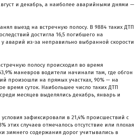
вгуст и декабрь, а наиболее аварийными днями —
анял выезд на встречную полосу. В 9884 таких ДТП
последствий достигла 16,5 погибшего на
, у аварий из-за неправильно выбранной скорости
встречную полосу происходил во время
63,9% маневров водители начинали там, где обгон
ий произошли на прямых участках, 90% — на
лое время суток. Наибольшее число таких ДТП
 среди месяцев выделялись декабрь, январь и
условия зафиксировали в 21,4% происшествий с
3% этих случаев отмечалось отсутствие или плохая
ки зимнего содержания дорог учитывались в