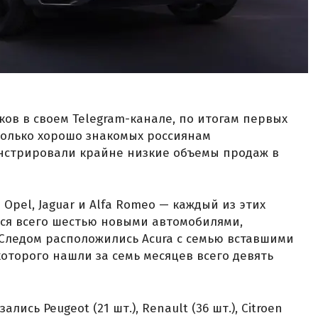
ков в своем Telegram-канале, по итогам первых
сколько хорошо знакомых россиянам
нстрировали крайне низкие объемы продаж в
pel, Jaguar и Alfa Romeo — каждый из этих
ся всего шестью новыми автомобилями,
Следом расположились Acura с семью вставшими
которого нашли за семь месяцев всего девять
ись Peugeot (21 шт.), Renault (36 шт.), Citroen