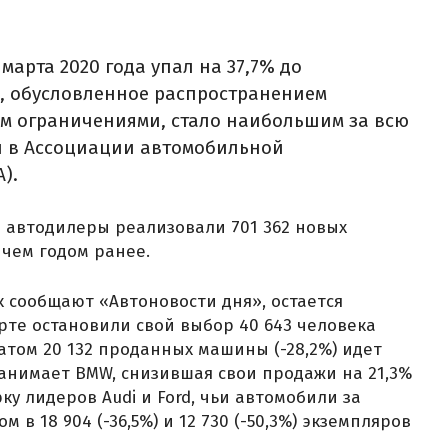
арта 2020 года упал на 37,7% до
е, обусловленное распространением
им ограничениями, стало наибольшим за всю
и в Ассоциации автомобильной
).
е автодилеры реализовали 701 362 новых
 чем годом ранее.
 сообщают «Автоновости дня», остается
рте остановили свой выбор 40 643 человека
ьтатом 20 132 проданных машины (-28,2%) идет
занимает BMW, снизившая свои продажи на 21,3%
ку лидеров Audi и Ford, чьи автомобили за
в 18 904 (-36,5%) и 12 730 (-50,3%) экземпляров