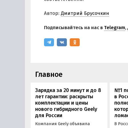
Автор:
Дмитрий Брусочкин
Подписывайтесь на нас в
Telegram
,
Главное
Зарядка за 20 минут и до 8
№1 по
лет гарантии: раскрыты
в Рос
комплектации и цены
полн
нового гибридного Geely
котор
для России
лома
Компания Geely объявила
В Рос