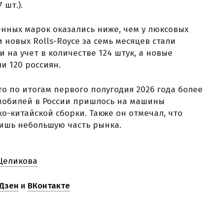
7 шт.).
нных марок оказались ниже, чем у люксовых
новых Rolls-Royce за семь месяцев стали
и на учет в количестве 124 штук, а новые
и 120 россиян.
что по итогам первого полугодия 2026 года более
мобилей в России пришлось на машины
ко-китайской сборки. Также он отмечал, что
ишь небольшую часть рынка.
 Целикова
Дзен
и
ВКонтакте