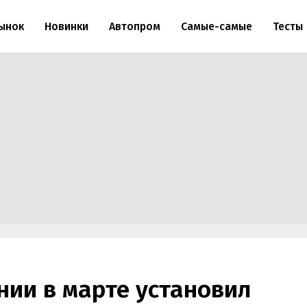
ынок
Новинки
Автопром
Самые-самые
Тесты
ии в марте установил