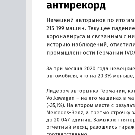
антирекорд
Немецкий авторынок по итогам м
215 199 машин. Текущее падени
коронавируса и связанным с н
историю наблюдений, отметил
промышленности Германии (VDA
За три месяца 2020 года немецки
автомобиля, что на 20,3% меньше,
Лидером авторынка Германии, как
Volkswagen – на его машинах в ма
(-35,1%). На втором месте с резул
Mercedes-Benz, а третью строчку 
до 20 047 единиц. Замыкают пятер
отчетный месяц разошлись тиражом 
соответственно.