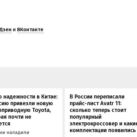
Дзен
и
ВКонтакте
 надежности в Китае:
В России переписали
сию привезли новую
прайс-лист Avatr 11:
оприводную Toyota,
сколько теперь стоит
ая почти не
популярный
ется
электрокроссовер и каки
комплектации появились
сии наладили