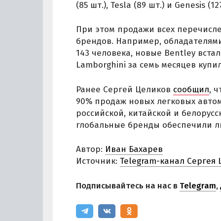
(85 шт.), Tesla (89 шт.) и Genesis (12
При этом продажи всех перечисле
брендов. Например, обладателями 
143 человека, новые Bentley встал
Lamborghini за семь месяцев купил
Ранее Сергей Целиков
сообщил
, 
90% продаж новых легковых авто
российской, китайской и белорусс
глобальные бренды обеспечили л
Автор:
Иван Бахарев
Источник:
Telegram-канал Сергея
Подписывайтесь на нас в
Telegram
,