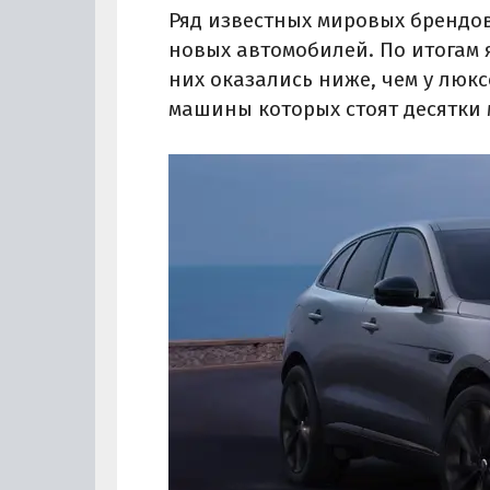
Ряд известных мировых брендов
новых автомобилей. По итогам
них оказались ниже, чем у люксо
машины которых стоят десятки