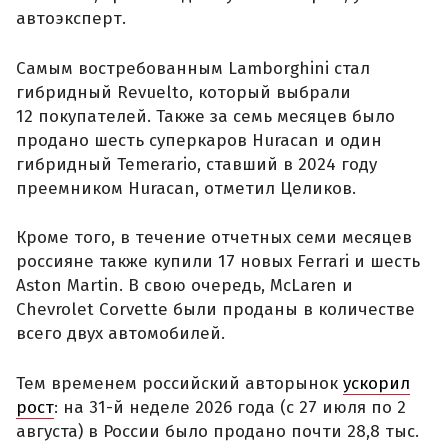
автоэксперт.
Самым востребованным Lamborghini стал
гибридный Revuelto, который выбрали
12 покупателей. Также за семь месяцев было
продано шесть суперкаров Huracan и один
гибридный Temerario, ставший в 2024 году
преемником Huracan, отметил Целиков.
Кроме того, в течение отчетных семи месяцев
россияне также купили 17 новых Ferrari и шесть
Aston Martin. В свою очередь, McLaren и
Chevrolet Corvette были проданы в количестве
всего двух автомобилей.
Тем временем российский авторынок
ускорил
рост
: на 31-й неделе 2026 года (с 27 июля по 2
августа) в России было продано почти 28,8 тыс.