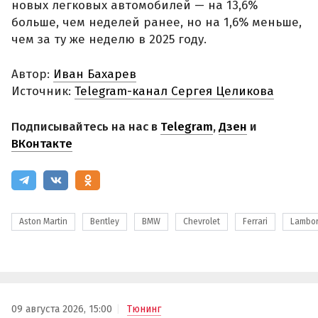
новых легковых автомобилей — на 13,6%
больше, чем неделей ранее, но на 1,6% меньше,
чем за ту же неделю в 2025 году.
Автор:
Иван Бахарев
Источник:
Telegram-канал Сергея Целикова
Подписывайтесь на нас в
Telegram
,
Дзен
и
ВКонтакте
Aston Martin
Bentley
BMW
Chevrolet
Ferrari
Lambor
09 августа 2026, 15:00
Тюнинг