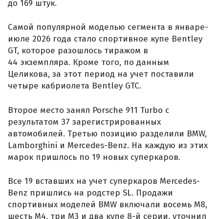
до 169 штук.
Самой популярной моделью сегмента в январе-
июле 2026 года стало спортивное купе Bentley
GT, которое разошлось тиражом в
44 экземпляра. Кроме того, по данным
Целикова, за этот период на учет поставили
четыре кабриолета Bentley GTC.
Второе место занял Porsche 911 Turbo с
результатом 37 зарегистрированных
автомобилей. Третью позицию разделили BMW,
Lamborghini и Mercedes-Benz. На каждую из этих
марок пришлось по 19 новых суперкаров.
Все 19 вставших на учет суперкаров Mercedes-
Benz пришлись на родстер SL. Продажи
спортивных моделей BMW включали восемь M8,
шесть M4, три M3 и два купе 8-й серии, уточнил