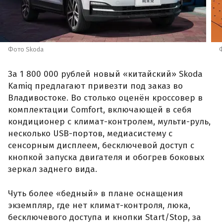
Фото Skoda
За 1 800 000 рублей новый «китайский» Skoda
Kamiq предлагают привезти под заказ во
Владивостоке. Во столько оценён кроссовер в
комплектации Comfort, включающей в себя
кондиционер с климат-контролем, мульти-руль,
несколько USB-портов, медиасистему с
сенсорным дисплеем, бесключевой доступ с
кнопкой запуска двигателя и обогрев боковых
зеркал заднего вида.
Чуть более «бедный» в плане оснащения
экземпляр, где нет климат-контроля, люка,
бесключевого доступа и кнопки Start/Stop, за