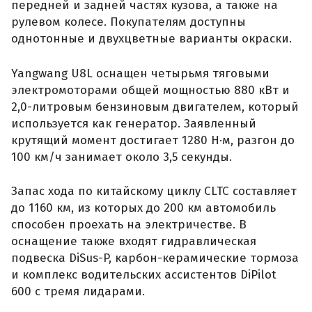
передней и задней частях кузова, а также на
рулевом колесе. Покупателям доступны
однотонные и двухцветные варианты окраски.
Yangwang U8L оснащен четырьмя тяговыми
электромоторами общей мощностью 880 кВт и
2,0-литровым бензиновым двигателем, который
используется как генератор. Заявленный
крутящий момент достигает 1280 Н·м, разгон до
100 км/ч занимает около 3,5 секунды.
Запас хода по китайскому циклу CLTC составляет
до 1160 км, из которых до 200 км автомобиль
способен проехать на электричестве. В
оснащение также входят гидравлическая
подвеска DiSus-P, карбон-керамические тормоза
и комплекс водительских ассистентов DiPilot
600 с тремя лидарами.