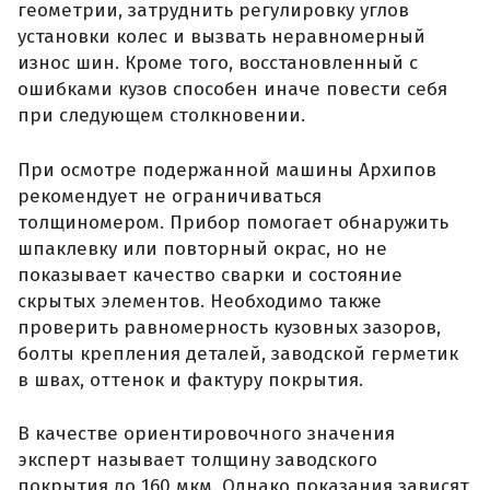
геометрии, затруднить регулировку углов
установки колес и вызвать неравномерный
износ шин. Кроме того, восстановленный с
ошибками кузов способен иначе повести себя
при следующем столкновении.
При осмотре подержанной машины Архипов
рекомендует не ограничиваться
толщиномером. Прибор помогает обнаружить
шпаклевку или повторный окрас, но не
показывает качество сварки и состояние
скрытых элементов. Необходимо также
проверить равномерность кузовных зазоров,
болты крепления деталей, заводской герметик
в швах, оттенок и фактуру покрытия.
В качестве ориентировочного значения
эксперт называет толщину заводского
покрытия до 160 мкм. Однако показания зависят