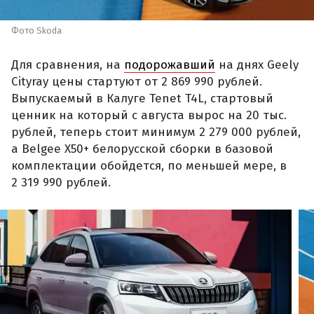
Фото Skoda
Для сравнения, на
подорожавший
на днях Geely
Cityray цены стартуют от 2 869 990 рублей.
Выпускаемый в Калуге Tenet T4L, стартовый
ценник на который с августа вырос на 20 тыс.
рублей, теперь стоит минимум 2 279 000 рублей,
а Belgee X50+ белорусской сборки в базовой
комплектации обойдется, по меньшей мере, в
2 319 990 рублей.