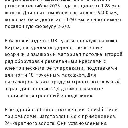
рынок в сентябре 2025 года по цене от 1,28 млн
юаней. Длина автомобиля составляет 5400 мм,
колесная база достигает 3250 мм, а салон имеет
посадочную формулу 2+2+2.
В базовой отделке U8L уже используются кожа
Nappa, натуральное дерево, шерстяные
коврики и замшевый материал потолка. Второй
ряд оборудован раздельными креслами с
электрическими регулировками, подставками
для ног и 18-точечным массажем. Для
пассажиров также предусмотрены потолочный
экран диагональю 21,4 дюйма, складные
столики и встроенный холодильник.
Еще одной особенностью версии Dingshi стали
три эмблемы, изготовленные с применением
24-каратного золота. Они установлены на