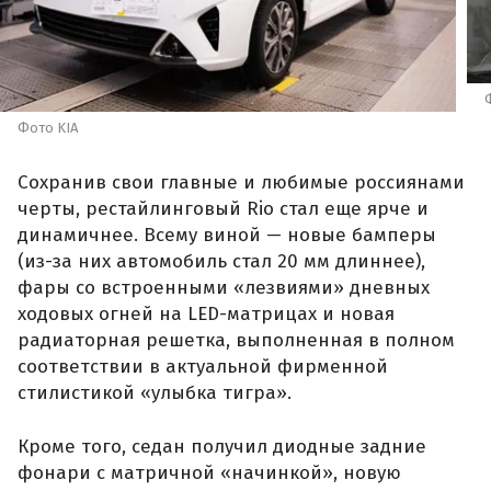
Фото KIA
Сохранив свои главные и любимые россиянами
черты, рестайлинговый Rio стал еще ярче и
динамичнее. Всему виной — новые бамперы
(из-за них автомобиль стал 20 мм длиннее),
фары со встроенными «лезвиями» дневных
ходовых огней на LED-матрицах и новая
радиаторная решетка, выполненная в полном
соответствии в актуальной фирменной
стилистикой «улыбка тигра».
Кроме того, седан получил диодные задние
фонари с матричной «начинкой», новую