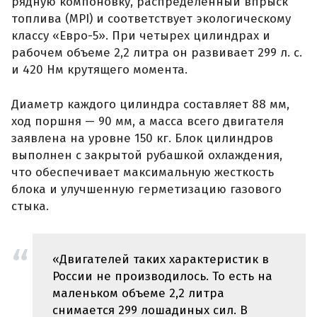
рядную компоновку, распределенный впрыск
топлива (MPI) и соответствует экологическому
классу «Евро-5». При четырех цилиндрах и
рабочем объеме 2,2 литра он развивает 299 л. с.
и 420 Нм крутящего момента.
Диаметр каждого цилиндра составляет 88 мм,
ход поршня — 90 мм, а масса всего двигателя
заявлена на уровне 150 кг. Блок цилиндров
выполнен с закрытой рубашкой охлаждения,
что обеспечивает максимальную жесткость
блока и улучшенную герметизацию газового
стыка.
«Двигателей таких характеристик в
России не производилось. То есть на
маленьком объеме 2,2 литра
снимается 299 лошадиных сил. В