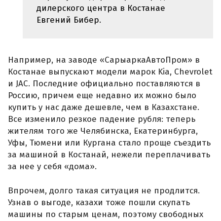
дилерского центра в Костанае
Евгений Бибер.
Например, на заводе «СарыаркаАвтоПром» в
Костанае выпускают модели марок Kia, Chevrolet
и JAC. Последние официально поставляются в
Россию, причем еще недавно их можно было
купить у нас даже дешевле, чем в Казахстане.
Все изменило резкое падение рубля: теперь
жителям того же Челябинска, Екатеринбурга,
Уфы, Тюмени или Кургана стало проще съездить
за машиной в Костанай, нежели переплачивать
за нее у себя «дома».
Впрочем, долго такая ситуация не продлится.
Узнав о выгоде, казахи тоже пошли скупать
машины по старым ценам, поэтому свободных