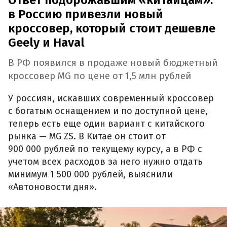
Ответ подорожавшим «китайцам»:
в Россию привезли новый
кроссовер, который стоит дешевле
Geely и Haval
В РФ появился в продаже новый бюджетный
кроссовер MG по цене от 1,5 млн рублей
У россиян, искавших современный кроссовер
с богатым оснащением и по доступной цене,
теперь есть еще один вариант с китайского
рынка — MG ZS. В Китае он стоит от
900 000 рублей по текущему курсу, а в РФ с
учетом всех расходов за него нужно отдать
минимум 1 500 000 рублей, выяснили
«Автоновости дня».