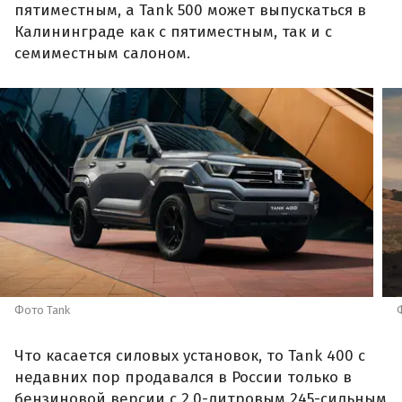
пятиместным, а Tank 500 может выпускаться в
Калининграде как с пятиместным, так и с
семиместным салоном.
Фото Tank
Что касается силовых установок, то Tank 400 с
недавних пор продавался в России только в
бензиновой версии с 2,0-литровым 245-сильным