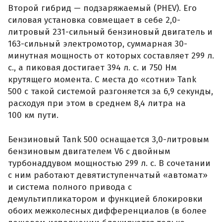
Второй гибрид — подзаряжаемый (PHEV). Его
силовая установка совмещает в себе 2,0-
литровый 231-сильный бензиновый двигатель и
163-сильный электромотор, суммарная 30-
минутная мощность от которых составляет 299 л.
с., а пиковая достигает 394 л. с. и 750 Нм
крутящего момента. С места до «сотни» Tank
500 с такой системой разгоняется за 6,9 секунды,
расходуя при этом в среднем 8,4 литра на
100 км пути.
Бензиновый Tank 500 оснащается 3,0-литровым
бензиновым двигателем V6 с двойным
турбонаддувом мощностью 299 л. с. В сочетании
с ним работают девятиступенчатый «автомат»
и система полного привода с
демультипликатором и функцией блокировки
обоих межколесных дифференциалов (в более