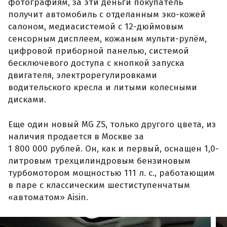
фотографиям, за эти деньги покупатель
получит автомобиль с отделанным эко-кожей
салоном, медиасистемой с 12-дюймовым
сенсорным дисплеем, кожаным мульти-рулём,
цифровой приборной панелью, системой
бесключевого доступа с кнопкой запуска
двигателя, электрорегулировками
водительского кресла и литыми колесными
дисками.
Еще один новый MG ZS, только другого цвета, из
наличия продается в Москве за
1 800 000 рублей. Он, как и первый, оснащен 1,0-
литровым трехцилиндровым бензиновым
турбомотором мощностью 111 л. с., работающим
в паре с классическим шестиступенчатым
«автоматом» Aisin.