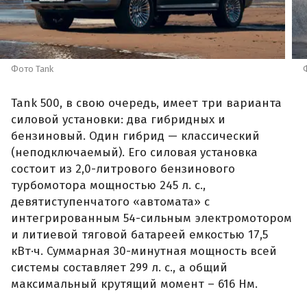
Фото Tank
Tank 500, в свою очередь, имеет три варианта
силовой установки: два гибридных и
бензиновый. Один гибрид — классический
(неподключаемый). Его силовая установка
состоит из 2,0-литрового бензинового
турбомотора мощностью 245 л. с.,
девятиступенчатого «автомата» с
интегрированным 54-сильным электромотором
и литиевой тяговой батареей емкостью 17,5
кВт·ч. Суммарная 30-минутная мощность всей
системы составляет 299 л. с., а общий
максимальный крутящий момент – 616 Нм.