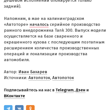
дешевом исполнении блокируется только
задний).
Напомним, в мае на калининградском
«Автоторе»
началось
серийное производство
рамного внедорожника Tank 300. Выпуск модели
осуществляется на базе сваренного и
окрашенного кузова с последующим поэтапным
расширением количества производственных
операций и локализации производства
автомобиля.
Автор:
Иван Бахарев
Источники:
Автопоток
,
Автопоток
Подписывайтесь на нас в
Telegram
,
Дзен
и
ВКонтакте