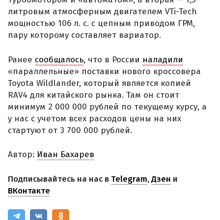
литровым атмосферным двигателем VTi-Tech
мощностью 106 л. с. с цепным приводом ГРМ,
пару которому составляет вариатор.
Ранее
сообщалось
, что в России
наладили
«параллельные» поставки нового кроссовера
Toyota Wildlander, который является копией
RAV4 для китайского рынка. Там он стоит
минимум 2 000 000 рублей по текущему курсу, а
у нас с учетом всех расходов цены на них
стартуют от 3 700 000 рублей.
Автор:
Иван Бахарев
Подписывайтесь на нас в
Telegram
,
Дзен
и
ВКонтакте