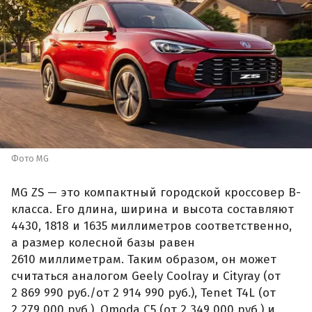
Фото MG
MG ZS — это компактный городской кроссовер B-
класса. Его длина, ширина и высота составляют
4430, 1818 и 1635 миллиметров соответственно,
а размер колесной базы равен
2610 миллиметрам. Таким образом, он может
считаться аналогом Geely Coolray и Cityray (от
2 869 990 руб./от 2 914 990 руб.), Tenet T4L (от
2 279 000 руб.), Omoda C5 (от 2 349 000 руб.) и