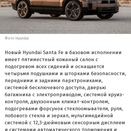
Фото Hyundai
Новый Hyundai Santa Fe в базовом исполнении
имеет пятиместный кожаный салон с
подогревом всех сидений и оснащается
четырьмя подушками и шторками безопасности,
передними и задними парктрониками,
системой бесключевого доступа, дверью
багажника с электроприводом, системой круиз-
контроля, двухзонным климат-контролем,
подогревами форсунок стеклоомывателя, руля,
лобового стекла и зеркал, мультимедийной
системой с 12,3-дюймовым сенсорным дисплеем
и системами автоматического торможения и