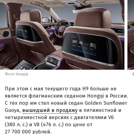
Фото Hongqi
При этом с мая текущего года H9 больше не
является флагманским седаном Hongqi в России.
С тех пор им стал новый седан Golden Sunflower
Guoya,
вышедший в продажу
в пятиместной и
четырехместной версиях с двигателями V6
(380 л. с.) и V8 (476 л. с.) по цене от
27 700 000 рублей.