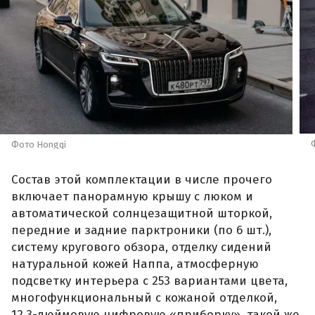
Фото Hongqi
Состав этой комплектации в числе прочего
включает панорамную крышу с люком и
автоматической солнцезащитной шторкой,
передние и задние парктроники (по 6 шт.),
систему кругового обзора, отделку сидений
натуральной кожей Наппа, атмосферную
подсветку интерьера с 253 вариантами цвета,
многофункциональный с кожаной отделкой,
12,3-дюймовую цифровую «приборку», такой же