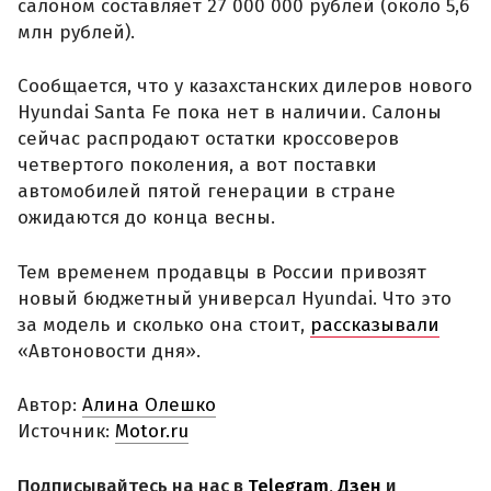
салоном составляет 27 000 000 рублей (около 5,6
млн рублей).
Сообщается, что у казахстанских дилеров нового
Hyundai Santa Fe пока нет в наличии. Салоны
сейчас распродают остатки кроссоверов
четвертого поколения, а вот поставки
автомобилей пятой генерации в стране
ожидаются до конца весны.
Тем временем продавцы в России привозят
новый бюджетный универсал Hyundai. Что это
за модель и сколько она стоит,
рассказывали
«Автоновости дня».
Автор:
Алина Олешко
Источник:
Motor.ru
Подписывайтесь на нас в
Telegram
,
Дзен
и