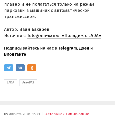
плавно и не полагаться только на режим
парковки в машинах с автоматической
трансмиссией.
Автор:
Иван Бахарев
Источник:
Telegram-канал «Поладим с LADA»
Подписывайтесь на нас в
Telegram
,
Дзен
и
ВКонтакте
LADA
АвтоВАЗ
09 августа 2026, 15:21
Авторынок
,
Самые-самые