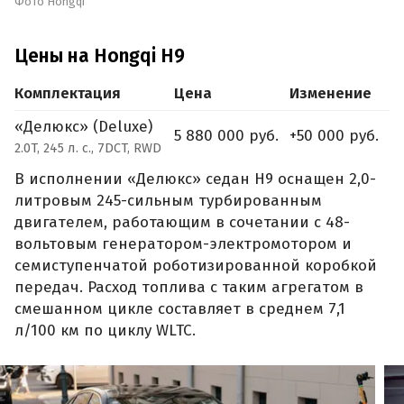
Фото Hongqi
Цены на Hongqi H9
Комплектация
Цена
Изменение
«Делюкс» (Deluxe)
5 880 000 руб.
+50 000 руб.
2.0T, 245 л. с., 7DCT, RWD
В исполнении «Делюкс» седан H9 оснащен 2,0-
литровым 245-сильным турбированным
двигателем, работающим в сочетании с 48-
вольтовым генератором-электромотором и
семиступенчатой роботизированной коробкой
передач. Расход топлива с таким агрегатом в
смешанном цикле составляет в среднем 7,1
л/100 км по циклу WLTC.