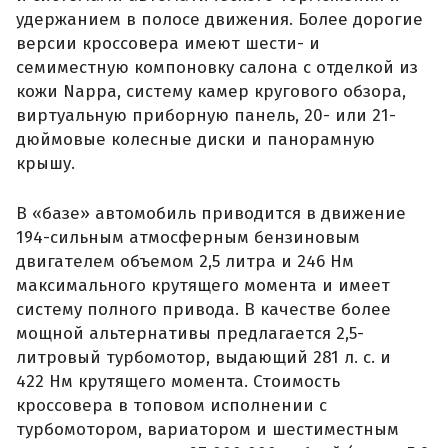
удержанием в полосе движения. Более дорогие
версии кроссовера имеют шести- и
семиместную компоновку салона с отделкой из
кожи Nappa, систему камер кругового обзора,
виртуальную приборную панель, 20- или 21-
дюймовые колесные диски и панорамную
крышу.
В «базе» автомобиль приводится в движение
194-сильным атмосферным бензиновым
двигателем объемом 2,5 литра и 246 Нм
максимального крутящего момента и имеет
систему полного привода. В качестве более
мощной альтернативы предлагается 2,5-
литровый турбомотор, выдающий 281 л. с. и
422 Нм крутящего момента. Стоимость
кроссовера в топовом исполнении с
турбомотором, вариатором и шестиместным