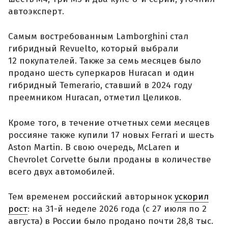
автоэксперт.
Самым востребованным Lamborghini стал
гибридный Revuelto, который выбрали
12 покупателей. Также за семь месяцев было
продано шесть суперкаров Huracan и один
гибридный Temerario, ставший в 2024 году
преемником Huracan, отметил Целиков.
Кроме того, в течение отчетных семи месяцев
россияне также купили 17 новых Ferrari и шесть
Aston Martin. В свою очередь, McLaren и
Chevrolet Corvette были проданы в количестве
всего двух автомобилей.
Тем временем российский авторынок
ускорил
рост
: на 31-й неделе 2026 года (с 27 июля по 2
августа) в России было продано почти 28,8 тыс.