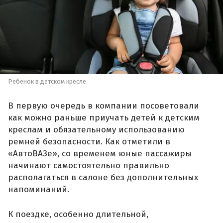
Ребенок в детском кресле
В первую очередь в компании посоветовали
как можно раньше приучать детей к детским
креслам и обязательному использованию
ремней безопасности. Как отметили в
«АвтоВАЗе», со временем юные пассажиры
начинают самостоятельно правильно
располагаться в салоне без дополнительных
напоминаний.
К поездке, особенно длительной,