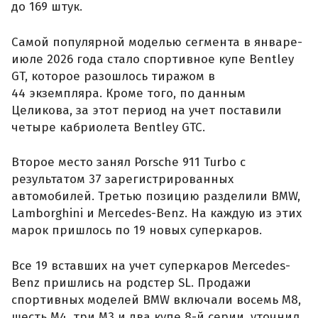
до 169 штук.
Самой популярной моделью сегмента в январе-
июле 2026 года стало спортивное купе Bentley
GT, которое разошлось тиражом в
44 экземпляра. Кроме того, по данным
Целикова, за этот период на учет поставили
четыре кабриолета Bentley GTC.
Второе место занял Porsche 911 Turbo с
результатом 37 зарегистрированных
автомобилей. Третью позицию разделили BMW,
Lamborghini и Mercedes-Benz. На каждую из этих
марок пришлось по 19 новых суперкаров.
Все 19 вставших на учет суперкаров Mercedes-
Benz пришлись на родстер SL. Продажи
спортивных моделей BMW включали восемь M8,
шесть M4, три M3 и два купе 8-й серии, уточнил