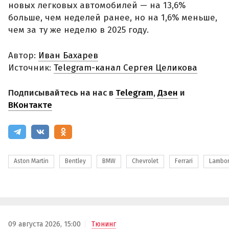
новых легковых автомобилей — на 13,6%
больше, чем неделей ранее, но на 1,6% меньше,
чем за ту же неделю в 2025 году.
Автор:
Иван Бахарев
Источник:
Telegram-канал Сергея Целикова
Подписывайтесь на нас в
Telegram
,
Дзен
и
ВКонтакте
Aston Martin
Bentley
BMW
Chevrolet
Ferrari
Lambor
09 августа 2026, 15:00
Тюнинг