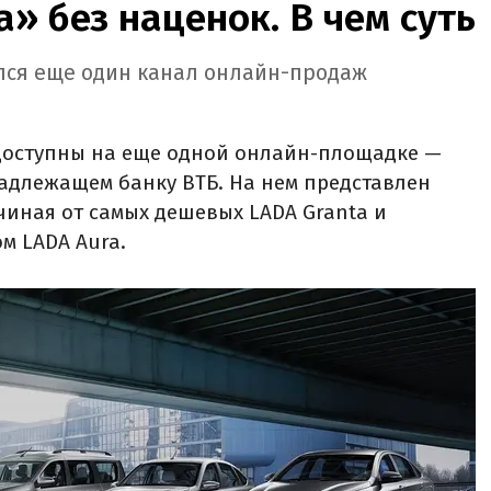
» без наценок. В чем суть
лся еще один канал онлайн-продаж
доступны на еще одной онлайн-площадке —
адлежащем банку ВТБ. На нем представлен
чиная от самых дешевых LADA Granta и
м LADA Aura.