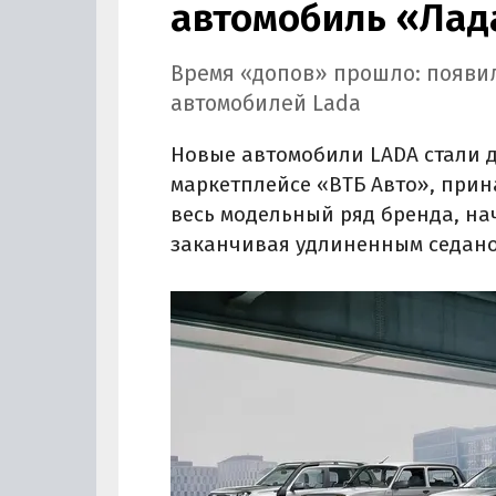
автомобиль «Лада
Время «допов» прошло: появи
автомобилей Lada
Новые автомобили LADA стали 
маркетплейсе «ВТБ Авто», прин
весь модельный ряд бренда, на
заканчивая удлиненным седано