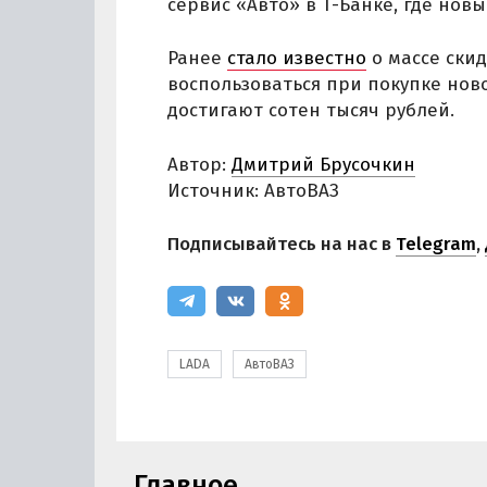
сервис «Авто» в Т-Банке, где нов
Ранее
стало известно
о массе ски
воспользоваться при покупке ново
достигают сотен тысяч рублей.
Автор:
Дмитрий Брусочкин
Источник: АвтоВАЗ
Подписывайтесь на нас в
Telegram
,
LADA
АвтоВАЗ
Главное