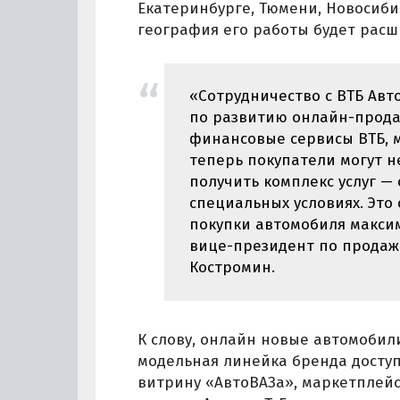
Екатеринбурге, Тюмени, Новосиби
география его работы будет расш
«Сотрудничество с ВТБ Ав
по развитию онлайн-прода
финансовые сервисы ВТБ, 
теперь покупатели могут н
получить комплекс услуг —
специальных условиях. Это
покупки автомобиля макси
вице-президент по продаж
Костромин.
К слову, онлайн новые автомобил
модельная линейка бренда досту
витрину «АвтоВАЗа», маркетплейсы