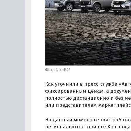
Фото АвтоВАЗ
Как уточнили в пресс-службе «Ав
фиксированным ценам, а докумен
полностью дистанционно и без н
или представителем маркетплейс
На данный момент сервис работае
региональных столицах: Краснода