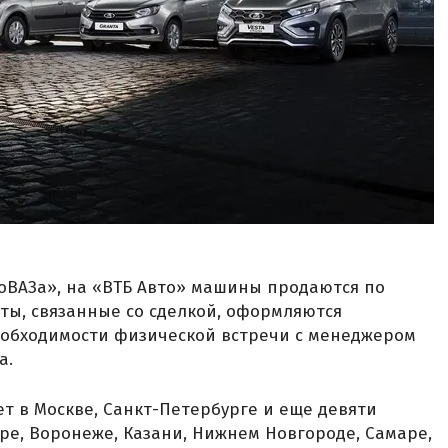
тоВАЗа», на «ВТБ Авто» машины продаются по
ты, связанные со сделкой, оформляются
еобходимости физической встречи с менеджером
а.
т в Москве, Санкт-Петербурге и еще девяти
ре, Воронеже, Казани, Нижнем Новгороде, Самаре,