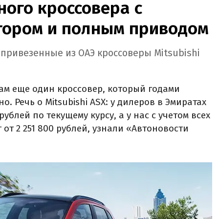
ого кроссовера с
ором и полным приводом
 привезенные из ОАЭ кроссоверы Mitsubishi
ам еще один кроссовер, который годами
. Речь о Mitsubishi ASX: у дилеров в Эмиратах
рублей по текущему курсу, а у нас с учетом всех
 от 2 251 800 рублей, узнали «Автоновости