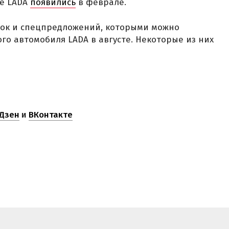
ые LADA
появились
в феврале.
док и спецпредложений, которыми можно
го автомобиля LADA в августе. Некоторые из них
Дзен
и
ВКонтакте