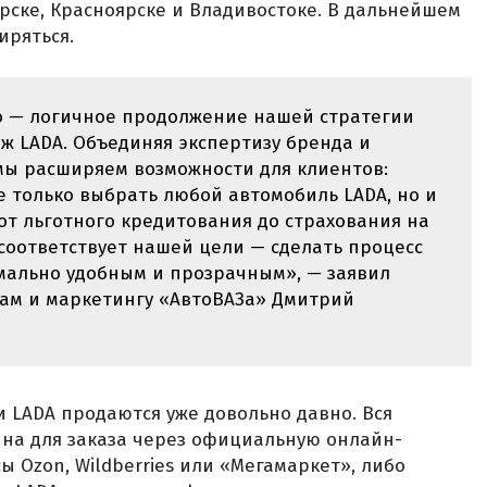
рске, Красноярске и Владивостоке. В дальнейшем
иряться.
то — логичное продолжение нашей стратегии
ж LADA. Объединяя экспертизу бренда и
мы расширяем возможности для клиентов:
е только выбрать любой автомобиль LADA, но и
 от льготного кредитования до страхования на
 соответствует нашей цели — сделать процесс
мально удобным и прозрачным», — заявил
ам и маркетингу «АвтоВАЗа» Дмитрий
и LADA продаются уже довольно давно. Вся
пна для заказа через официальную онлайн-
 Ozon, Wildberries или «Мегамаркет», либо