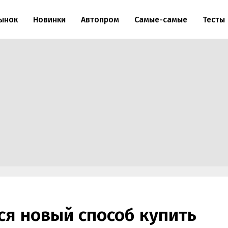
ынок
Новинки
Автопром
Самые-самые
Тесты
ся новый способ купить