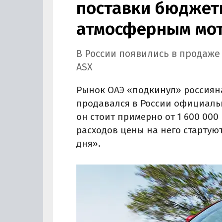
поставки бюджетн
атмосферным мот
В России появились в продаже
ASX
Рынок ОАЭ «подкинул» россиян
продавался в России официально
он стоит примерно от 1 600 000 
расходов цены на него стартуют
дня».