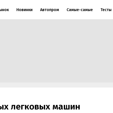
ынок
Новинки
Автопром
Самые-самые
Тесты
ых легковых машин