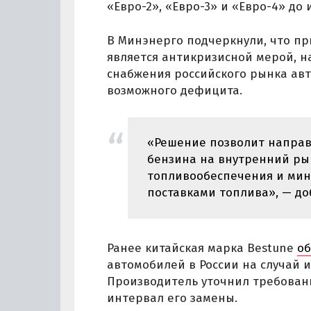
«Евро-2», «Евро-3» и «Евро-4» до 
В Минэнерго подчеркнули, что п
является антикризисной мерой, 
снабжения российского рынка ав
возможного дефицита.
«Решение позволит напра
бензина на внутренний рын
топливообеспечения и мин
поставками топлива», — до
Ранее китайская марка Bestune
о
автомобилей в России на случай и
Производитель уточнил требовани
интервал его замены.