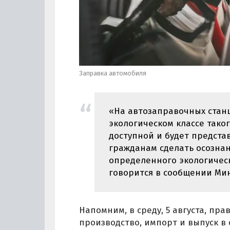
Заправка автомобиля
«На автозаправочных стан
экологическом классе тако
доступной и будет предста
гражданам сделать осозна
определенного экологическог
говорится в сообщении Ми
Напомним, в среду, 5 августа, п
производство, импорт и выпуск в