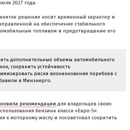
июля 2027 года.
ринятое решение носит временный характер и
направленной на обеспечение стабильного
томобильным топливом и предотвращение его
вить дополнительные объемы автомобильного
ок, сохранить устойчивость
имизировать риски возникновения перебоев с
бавили в Минэнерго.
бновила рекомендации
для владельцев своих
спользования бензина класса «Евро-3».
я к моторному маслу и посоветовал сократить