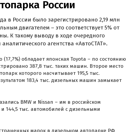
топарка России
да в России было зарегистрировано 2,19 млн
ьным двигателем – это соответствует 5% от
ны. К такому выводу в ходе очередного
 аналитического агентства «АвтоСТАТ».
(17,7%) обладает японская Toyota – по состоянию
стрировано 387,8 тыс. таких машин. Второе место
топарк которого насчитывает 195,5 тыс.
зультатом 183,4 тыс. дизельных машин замыкает
азались BMW и Nissan – им в российском
 и 144,5 тыс. автомобилей с дизельными
остраненных марок в дизельном автопарке РФ