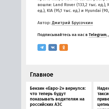
вошли: Land Rover (133,2 тыс. ед.), 
ед.), KIA (95,1 тыс. ед.) и Hyundai (90,
Автор:
Дмитрий Брусочкин
Подписывайтесь на нас в
Telegram
,
Главное
Бензин «Евро-2» вернулся:
Наде
что теперь будут
такси
показывать водителям на
приве
российских АЗС
цепн