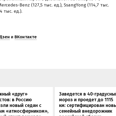
Mercedes-Benz (127,5 тыс. ед.), SsangYong (114,7 тыс.
4 тыс. ед.).
Дзен
и
ВКонтакте
жный «друг»
Заведется в 40-градусны
стов: в Россию
мороз и проедет до 1115
зли новый седан с
км: сертифицирован нов
ым «атмосферником»,
семейный внедорожник