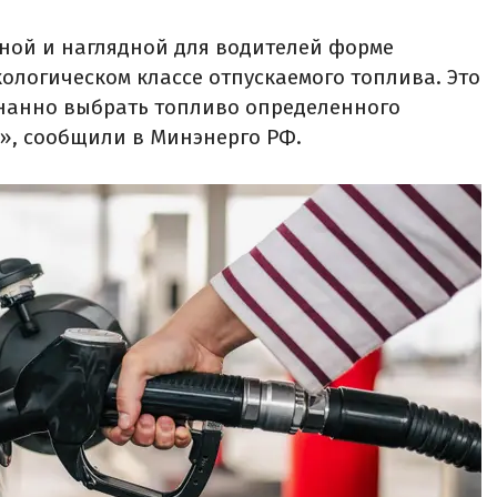
пной и наглядной для водителей форме
логическом классе отпускаемого топлива. Это
нанно выбрать топливо определенного
5», сообщили в Минэнерго РФ.