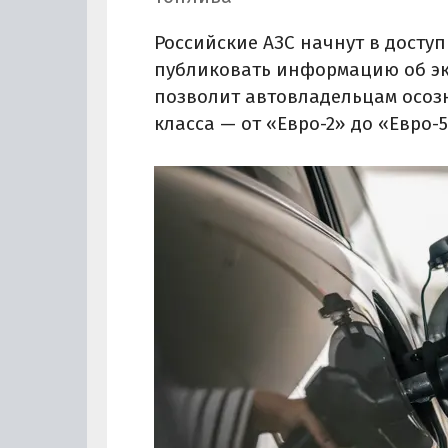
Российские АЗС начнут в досту
публиковать информацию об эко
позволит автовладельцам осоз
класса — от «Евро-2» до «Евро-