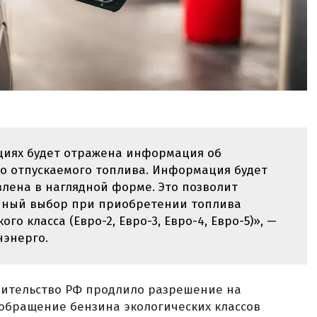
циях будет отражена информация об
го отпускаемого топлива. Информация будет
влена в наглядной форме. Это позволит
нный выбор при приобретении топлива
о класса (Евро-2, Евро-3, Евро-4, Евро-5)», —
нэнерго.
равительство РФ продлило разрешение на
 обращение бензина экологических классов