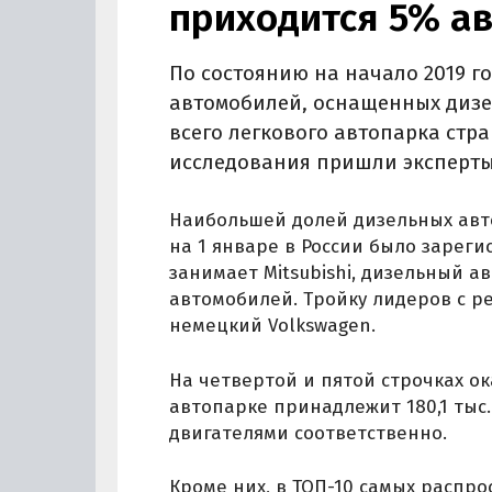
приходится 5% ав
По состоянию на начало 2019 го
автомобилей, оснащенных дизел
всего легкового автопарка стра
исследования пришли эксперты
Наибольшей долей дизельных авто 
на 1 январе в России было зареги
занимает Mitsubishi, дизельный ав
автомобилей. Тройку лидеров с ре
немецкий Volkswagen.
На четвертой и пятой строчках ок
автопарке принадлежит 180,1 тыс.
двигателями соответственно.
Кроме них, в ТОП-10 самых распр