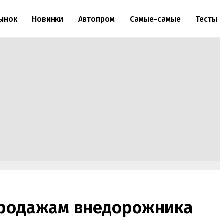
ынок
Новинки
Автопром
Самые-самые
Тесты
 продажам внедорожника