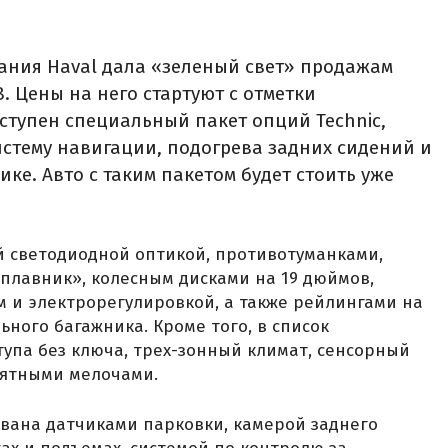
ания Haval дала «зеленый свет» продажам
. Цены на него стартуют с отметки
доступен специальный пакет опций Technic,
стему навигации, подогрева задних сидений и
ике. Авто с таким пакетом будет стоить уже
 светодиодной оптикой, противотуманками,
плавник», колесным дисками на 19 дюймов,
 и электрорегулировкой, а также рейлингами на
ного багажника. Кроме того, в список
тупа без ключа, трех-зонный климат, сенсорный
иятными мелочами.
вана датчиками парковки, камерой заднего