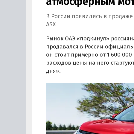
атмосферным мот
В России появились в продаже
ASX
Рынок ОАЭ «подкинул» россиян
продавался в России официально
он стоит примерно от 1 600 000 
расходов цены на него стартуют
дня».