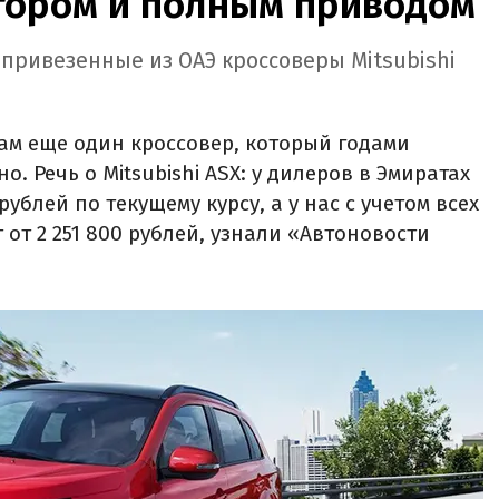
ором и полным приводом
 привезенные из ОАЭ кроссоверы Mitsubishi
ам еще один кроссовер, который годами
. Речь о Mitsubishi ASX: у дилеров в Эмиратах
рублей по текущему курсу, а у нас с учетом всех
 от 2 251 800 рублей, узнали «Автоновости