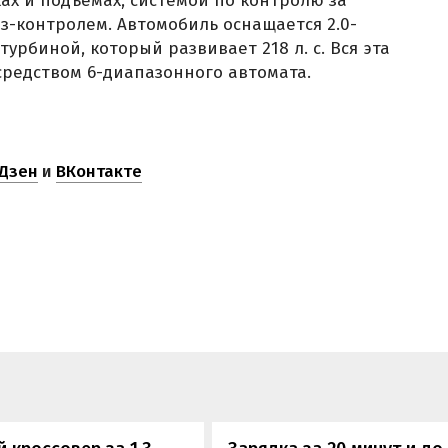
ах и подъемах, системой по контролю за
из-контролем. Автомобиль оснащается 2.0-
рбиной, который развивает 218 л. с. Вся эта
средством 6-диапазонного автомата.
Дзен
и
ВКонтакте