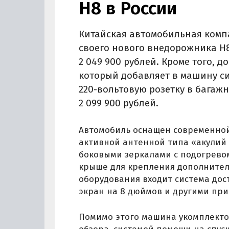
Н8 в России
Китайская автомобильная комп
своего нового внедорожника Н8
2 049 900 рублей. Кроме того, 
который добавляет в машину си
220-вольтовую розетку в багажн
2 099 900 рублей.
Автомобиль оснащен современной
активной антенной типа «акулий 
боковыми зеркалами с подогревом
крыше для крепления дополнитель
оборудования входит система дос
экран на 8 дюймов и другими пр
Помимо этого машина укомплекто