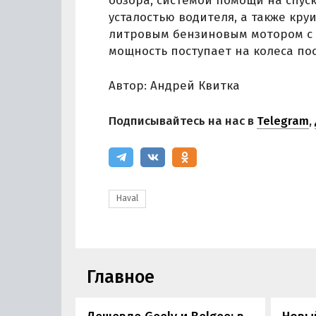
обзора, системой помощи на спуск
усталостью водителя, а также кру
литровым бензиновым мотором с ту
мощность поступает на колеса по
Автор: Андрей Квитка
Подписывайтесь на нас в
Telegram
,
Haval
Главное