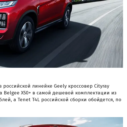
 российской линейке Geely кроссовер Cityray
За Belgee X50+ в самой дешевой комплектации из
блей, а Tenet T4L российской сборки обойдется, по