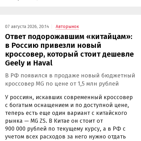
07 августа 2026, 20:14
Авторынок
Ответ подорожавшим «китайцам»:
в Россию привезли новый
кроссовер, который стоит дешевле
Geely и Haval
В РФ появился в продаже новый бюджетный
кроссовер MG по цене от 1,5 млн рублей
У россиян, искавших современный кроссовер
с богатым оснащением и по доступной цене,
теперь есть еще один вариант с китайского
рынка — MG ZS. В Китае он стоит от
900 000 рублей по текущему курсу, а в РФ с
учетом всех расходов за него нужно отдать