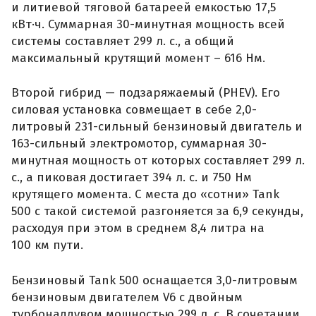
и литиевой тяговой батареей емкостью 17,5
кВт·ч. Суммарная 30-минутная мощность всей
системы составляет 299 л. с., а общий
максимальный крутящий момент – 616 Нм.
Второй гибрид — подзаряжаемый (PHEV). Его
силовая установка совмещает в себе 2,0-
литровый 231-сильный бензиновый двигатель и
163-сильный электромотор, суммарная 30-
минутная мощность от которых составляет 299 л.
с., а пиковая достигает 394 л. с. и 750 Нм
крутящего момента. С места до «сотни» Tank
500 с такой системой разгоняется за 6,9 секунды,
расходуя при этом в среднем 8,4 литра на
100 км пути.
Бензиновый Tank 500 оснащается 3,0-литровым
бензиновым двигателем V6 с двойным
турбонаддувом мощностью 299 л. с. В сочетании