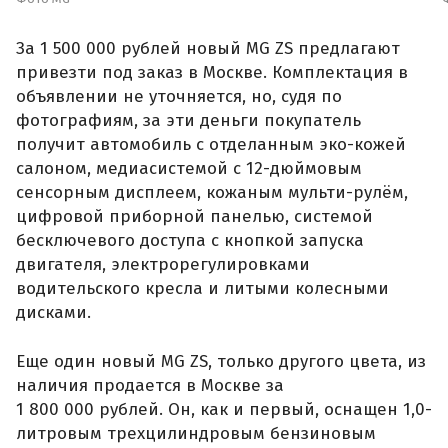
За 1 500 000 рублей новый MG ZS предлагают
привезти под заказ в Москве. Комплектация в
объявлении не уточняется, но, судя по
фотографиям, за эти деньги покупатель
получит автомобиль с отделанным эко-кожей
салоном, медиасистемой с 12-дюймовым
сенсорным дисплеем, кожаным мульти-рулём,
цифровой приборной панелью, системой
бесключевого доступа с кнопкой запуска
двигателя, электрорегулировками
водительского кресла и литыми колесными
дисками.
Еще один новый MG ZS, только другого цвета, из
наличия продается в Москве за
1 800 000 рублей. Он, как и первый, оснащен 1,0-
литровым трехцилиндровым бензиновым