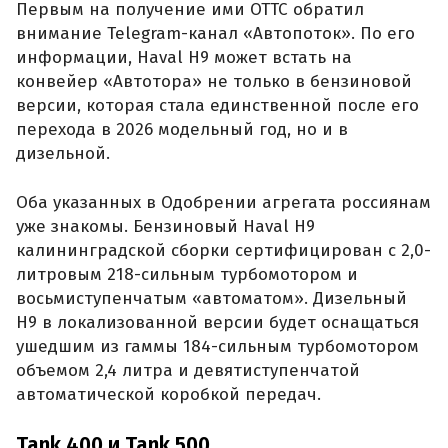
Первым на получение ими ОТТС обратил
внимание Telegram-канал «Автопоток». По его
информации, Haval H9 может встать на
конвейер «Автотора» не только в бензиновой
версии, которая стала единственной после его
перехода в 2026 модельный год, но и в
дизельной.
Оба указанных в Одобрении агрегата россиянам
уже знакомы. Бензиновый Haval H9
калининградской сборки сертифицирован с 2,0-
литровым 218-сильным турбомотором и
восьмиступенчатым «автоматом». Дизельный
H9 в локализованной версии будет оснащаться
ушедшим из гаммы 184-сильным турбомотором
объемом 2,4 литра и девятиступенчатой
автоматической коробкой передач.
Tank 400 и Tank 500