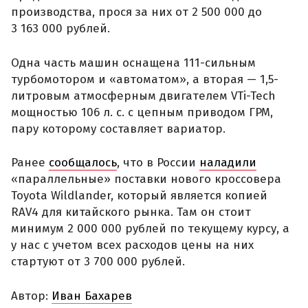
производства, прося за них от 2 500 000 до
3 163 000 рублей.
Одна часть машин оснащена 111-сильным
турбомотором и «автоматом», а вторая — 1,5-
литровым атмосферным двигателем VTi-Tech
мощностью 106 л. с. с цепным приводом ГРМ,
пару которому составляет вариатор.
Ранее
сообщалось
, что в России
наладили
«параллельные» поставки нового кроссовера
Toyota Wildlander, который является копией
RAV4 для китайского рынка. Там он стоит
минимум 2 000 000 рублей по текущему курсу, а
у нас с учетом всех расходов цены на них
стартуют от 3 700 000 рублей.
Автор:
Иван Бахарев