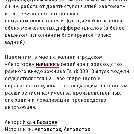
с ним работают девятиступенчатый «автомат»
и система полного привода с
демультипликатором и функцией блокировки
обоих межколесных дифференциалов (в более
дешевом исполнении блокируется только
задний).
Напомним, в мае на калининградском
«Автоторе»
началось
серийное производство
рамного внедорожника Tank 300. Выпуск модели
осуществляется на базе сваренного и
окрашенного кузова с последующим поэтапным
расширением количества производственных
операций и локализации производства
автомобиля.
Автор:
Иван Бахарев
Источники:
Автопоток
,
Автопоток