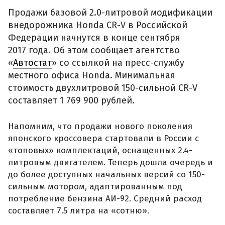
Продажи базовой 2.0-литровой модификации
внедорожника Honda CR-V в Российской
Федерации начнутся в конце сентября
2017 года. Об этом сообщает агентство
«
Автостат
» со ссылкой на пресс-службу
местного офиса Honda. Минимальная
стоимость двухлитровой 150-сильной CR-V
составляет 1 769 900 рублей.
Напомним, что продажи нового поколения
японского кроссовера стартовали в России с
«топовых» комплектаций, оснащенных 2.4-
литровым двигателем. Теперь дошла очередь и
до более доступных начальных версий со 150-
сильным мотором, адаптированным под
потребление бензина АИ-92. Средний расход
составляет 7.5 литра на «сотню».