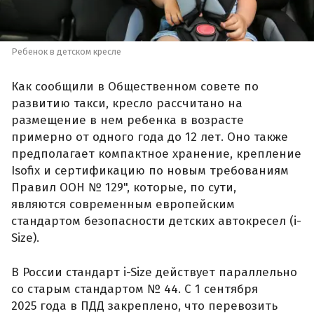
Ребенок в детском кресле
Как сообщили в Общественном совете по
развитию такси, кресло рассчитано на
размещение в нем ребенка в возрасте
примерно от одного года до 12 лет. Оно также
предполагает компактное хранение, крепление
Isofix и сертификацию по новым требованиям
Правил ООН № 129", которые, по сути,
являются современным европейским
стандартом безопасности детских автокресел (i-
Size).
В России стандарт i-Size действует параллельно
со старым стандартом № 44. С 1 сентября
2025 года в ПДД закреплено, что перевозить