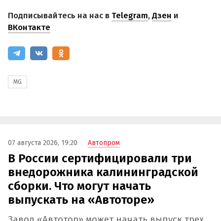
Подписывайтесь на нас в
Telegram
,
Дзен
и
ВКонтакте
MG
07 августа 2026, 19:20
Автопром
В России сертифицировали три
внедорожника калининградской
сборки. Что могут начать
выпускать на «Автоторе»
Завод «Автотор» может начать выпуск трех