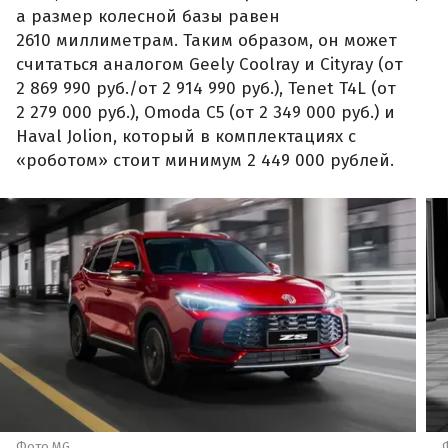
а размер колесной базы равен
2610 миллиметрам. Таким образом, он может
считаться аналогом Geely Coolray и Cityray (от
2 869 990 руб./от 2 914 990 руб.), Tenet T4L (от
2 279 000 руб.), Omoda C5 (от 2 349 000 руб.) и
Haval Jolion, который в комплектациях с
«роботом» стоит минимум 2 449 000 рублей.
Фото MG