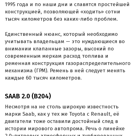
1995 года и по наши дни и славятся простейшей
конструкцией, позволяющей «ходить» сотни
тысяч километров без каких-либо проблем.
Единственный нюанс, который необходимо
учитывать владельцам — это нуждающиеся во
внимании клапанные зазоры, высокий по
современным меркам расход топлива и
ременная конструкция газораспределительного
механизма (ГРМ). Ремень в ней следует менять
каждые 60 тысяч километров.
SAAB 2.0 (B204)
Несмотря на не столь широкую известность
марки Saab, как у тех же Toyota с Renault, её
двигатели тоже оставили достойный след в
истории мирового автопрома. Речь о линейке
2,0-литровых атмосферных и турбированных