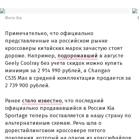
Фото Kia
Примечательно, что официально
представленные на российском рынке
кроссоверы китайских марок зачастую стоят
дороже. Например,
подорожавший
в августе
Geely Coolray без учета скидок можно купить
минимум за 2 914 990 рублей, а Changan
CS35 Max в средней комплектации продается за
2 739 900 рублей.
Ранее
стало известно
, что последний
официально продававшийся в России Kia
Sportage теперь поставляется в нашу страну по
альтернативным схемам. Речь шла о
дорестайлинговом кроссовере пятого
поколения, который на одном из классифайдов