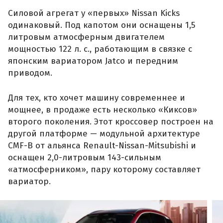
Силовой агрегат у «первых» Nissan Kicks
одинаковый. Под капотом они оснащены 1,5
литровым атмосферным двигателем
мощностью 122 л. с., работающим в связке с
японским вариатором Jatco и передним
приводом.
Для тех, кто хочет машину современнее и
мощнее, в продаже есть несколько «Киксов»
второго поколения. Этот кроссовер построен на
другой платформе — модульной архитектуре
CMF-B от альянса Renault-Nissan-Mitsubishi и
оснащен 2,0-литровым 143-сильным
«атмосферником», пару которому составляет
вариатор.