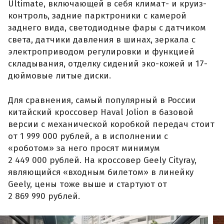
Ultimate, включающей в себя климат- и круиз-
контроль, задние парктроники с камерой
заднего вида, светодиодные фары с датчиком
света, датчики давления в шинах, зеркала с
электроприводом регулировки и функцией
складывания, отделку сидений эко-кожей и 17-
дюймовые литые диски.
Для сравнения, самый популярный в России
китайский кроссовер Haval Jolion в базовой
версии с механической коробкой передач стоит
от 1 999 000 рублей, а в исполнении с
«роботом» за него просят минимум
2 449 000 рублей. На кроссовер Geely Cityray,
являющийся «входным билетом» в линейку
Geely, цены тоже выше и стартуют от
2 869 990 рублей.