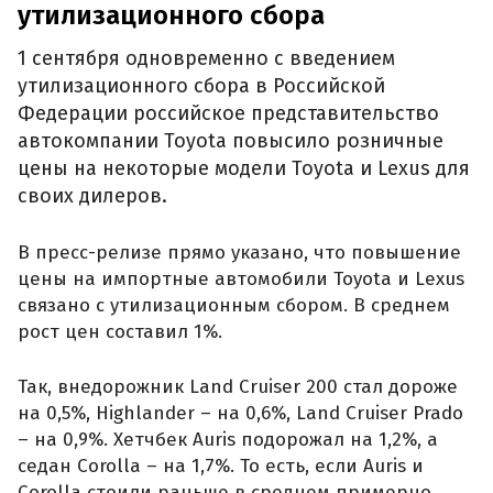
утилизационного сбора
1 сентября одновременно с введением
утилизационного сбора в Российской
Федерации российское представительство
автокомпании Toyota повысило розничные
цены на некоторые модели Toyota и Lexus для
своих дилеров.
В пресс-релизе прямо указано, что повышение
цены на импортные автомобили Toyota и Lexus
связано с утилизационным сбором. В среднем
рост цен составил 1%.
Так, внедорожник Land Cruiser 200 стал дороже
на 0,5%, Highlander – на 0,6%, Land Cruiser Prado
– на 0,9%. Хетчбек Auris подорожал на 1,2%, а
седан Corolla – на 1,7%. То есть, если Auris и
Corolla стоили раньше в среднем примерно