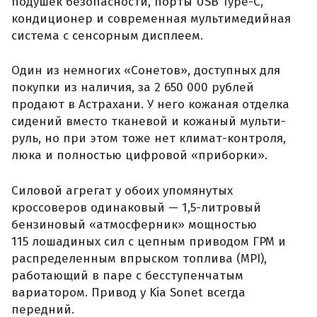
подушек безопасности, порты USB Type-C,
кондиционер и современная мультимедийная
система с сенсорным дисплеем.
Один из немногих «Сонетов», доступных для
покупки из наличия, за 2 650 000 рублей
продают в Астрахани. У него кожаная отделка
сидений вместо тканевой и кожаный мульти-
руль, но при этом тоже нет климат-контроля,
люка и полностью цифровой «приборки».
Силовой агрегат у обоих упомянутых
кроссоверов одинаковый — 1,5-литровый
бензиновый «атмосферник» мощностью
115 лошадиных сил с цепным приводом ГРМ и
распределенным впрыском топлива (MPI),
работающий в паре с бесступенчатым
вариатором. Привод у Kia Sonet всегда
передний.