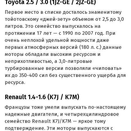
Toyota 2.5 / 3.0 (1JZ-GE / 2JZ-GE)
Первое место в списке досталось знаменитому
тойотовскому «джей-зету» объемом от 2,5 до 3,0
литров. Это семейство выпускалось на
протяжении 17 лет — с 1990 по 2007 год. При
очень неплохой удельной мощности даже
первых атмосферных версий (180 л. с.) данные
моторы обладали высоким ресурсом и
неприхотливостью, а 3,0-литровые
турбированные версии позволяли «чиповать»
их до 350-400 сил без существенного ущерба для
ресурса.
Renault 1.4-1.6 (K7J / K7M)
Французы тоже умели выпускать по-настоящему
надежные двигатели, и четырехцилиндровое
семейство Renault K7J/K7M — яркое тому
подтверждение. Эти моторы выпускаются с