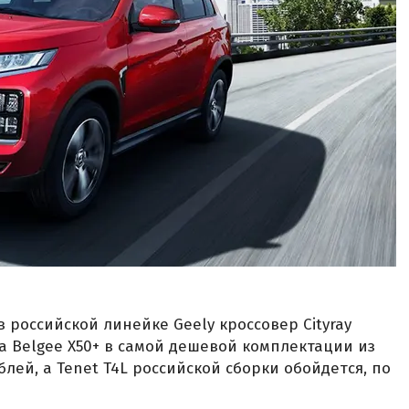
 российской линейке Geely кроссовер Cityray
За Belgee X50+ в самой дешевой комплектации из
блей, а Tenet T4L российской сборки обойдется, по