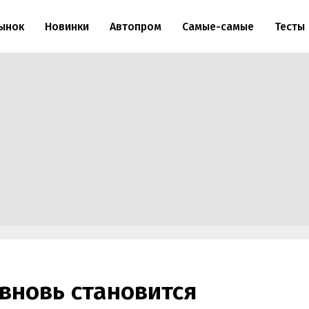
ынок
Новинки
Автопром
Самые-самые
Тесты
вновь становится