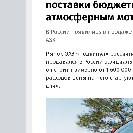
поставки бюджетн
атмосферным мот
В России появились в продаже
ASX
Рынок ОАЭ «подкинул» россиян
продавался в России официально
он стоит примерно от 1 600 000 
расходов цены на него стартуют
дня».