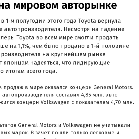
на мировом авторынке
 1-м полугодии этого года Toyota вернула
е автопроизводителя. Несмотря на падение
леры Toyota во всем мире смогли продать
ьше на 1,1%, чем было продано в 1-й половине
опроизводителя на крупнейшем рынке
 японцам надеяться, что лидирующие
о итогам всего года.
 продаж в мире оказался концерн General Motors.
автопроизводителя составил 4,85 млн. авто
ожился концерн Volkswagen с показателем 4,70 млн.
ьтатов General Motors и Volkswagen не учитывали
вых марок. В зачет пошли только легковые и