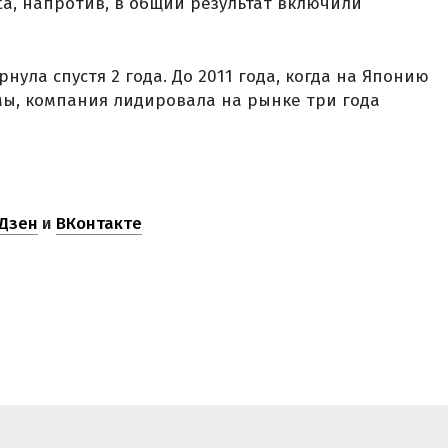
ta, напротив, в общий результат включили
нула спустя 2 года. До 2011 года, когда на Японию
ы, компания лидировала на рынке три года
Дзен
и
ВКонтакте