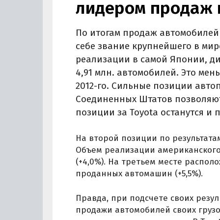
лидером продаж 
По итогам продаж автомобилей в
себе звание крупнейшего в мир
реализации в самой Японии, ди
4,91 млн. автомобилей. Это мен
2012-го. Сильные позиции авт
Соединенных Штатов позволяют
позиции за Toyota останутся и п
На второй позиции по результатам
Объем реализации американского 
(+4,0%). На третьем месте распол
проданных автомашин (+5,5%).
Правда, при подсчете своих резул
продажи автомобилей своих грузо