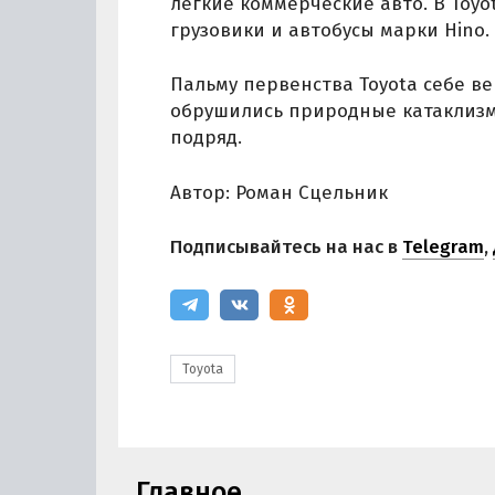
легкие коммерческие авто. В Toyo
грузовики и автобусы марки Hino.
Пальму первенства Toyota себе вер
обрушились природные катаклизм
подряд.
Автор: Роман Сцельник
Подписывайтесь на нас в
Telegram
,
Toyota
Главное