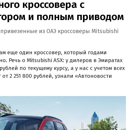
ого кроссовера с
ором и полным приводом
 привезенные из ОАЭ кроссоверы Mitsubishi
ам еще один кроссовер, который годами
. Речь о Mitsubishi ASX: у дилеров в Эмиратах
рублей по текущему курсу, а у нас с учетом всех
 от 2 251 800 рублей, узнали «Автоновости