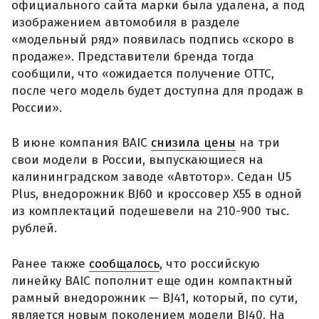
официального сайта марки была удалена, а под
изображением автомобиля в разделе
«модельный ряд» появилась подпись «скоро в
продаже». Представители бренда тогда
сообщили, что «ожидается получение ОТТС,
после чего модель будет доступна для продаж в
России».
В июне компания BAIC
снизила цены
на три
свои модели в России, выпускающиеся на
калининградском заводе «Автотор». Седан U5
Plus, внедорожник BJ60 и кроссовер X55 в одной
из комплектаций подешевели на 210-900 тыс.
рублей.
Ранее также
сообщалось
, что российскую
линейку BAIC пополнит еще один компактный
рамный внедорожник — BJ41, который, по сути,
является новым поколением модели BJ40. На