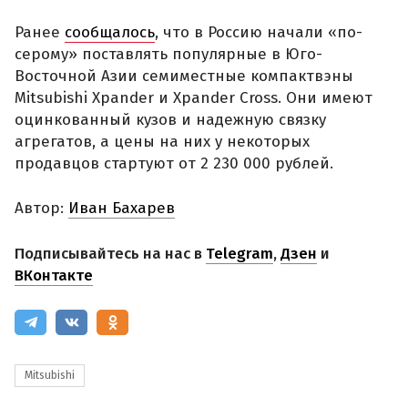
Ранее
сообщалось
, что в Россию начали «по-
серому» поставлять популярные в Юго-
Восточной Азии семиместные компактвэны
Mitsubishi Xpander и Xpander Cross. Они имеют
оцинкованный кузов и надежную связку
агрегатов, а цены на них у некоторых
продавцов стартуют от 2 230 000 рублей.
Автор:
Иван Бахарев
Подписывайтесь на нас в
Telegram
,
Дзен
и
ВКонтакте
Mitsubishi