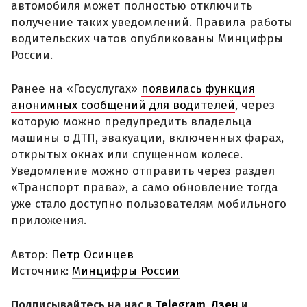
автомобиля может полностью отключить
получение таких уведомлений. Правила работы
водительских чатов опубликованы Минцифры
России.
Ранее на «Госуслугах»
появилась функция
анонимных сообщений для водителей
, через
которую можно предупредить владельца
машины о ДТП, эвакуации, включенных фарах,
открытых окнах или спущенном колесе.
Уведомление можно отправить через раздел
«Транспорт права», а само обновление тогда
уже стало доступно пользователям мобильного
приложения.
Автор:
Петр Осинцев
Источник:
Минцифры России
Подписывайтесь на нас в
Telegram
,
Дзен
и