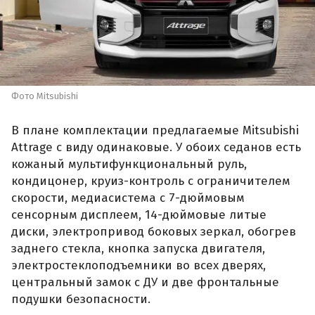
Фото Mitsubishi
В плане комплектации предлагаемые Mitsubishi
Attrage с виду одинаковые. У обоих седанов есть
кожаный мультифункциональный руль,
кондицонер, круиз-контроль с ограничителем
скорости, медиасистема с 7-дюймовым
сенсорным дисплеем, 14-дюймовые литые
диски, электропривод боковых зеркал, обогрев
заднего стекла, кнопка запуска двигателя,
электростеклоподъемники во всех дверях,
центральный замок с ДУ и две фронтальные
подушки безопасности.