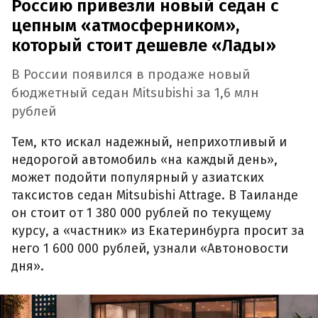
Россию привезли новый седан с
цепным «атмосферником»,
который стоит дешевле «Лады»
В России появился в продаже новый
бюджетный седан Mitsubishi за 1,6 млн
рублей
Тем, кто искал надежный, неприхотливый и
недорогой автомобиль «на каждый день»,
может подойти популярный у азиатских
таксистов седан Mitsubishi Attrage. В Таиланде
он стоит от 1 380 000 рублей по текущему
курсу, а «частник» из Екатеринбурга просит за
него 1 600 000 рублей, узнали «Автоновости
дня».