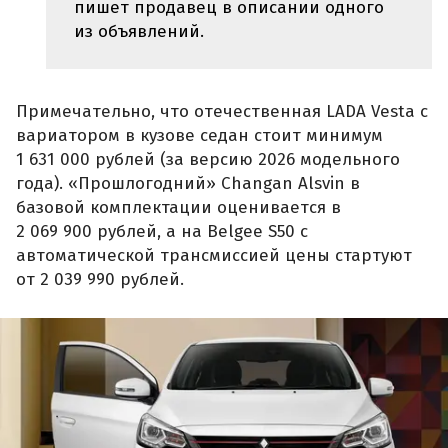
пишет продавец в описании одного
из объявлений.
Примечательно, что отечественная LADA Vesta с
вариатором в кузове седан стоит минимум
1 631 000 рублей (за версию 2026 модельного
года). «Прошлогодний» Changan Alsvin в
базовой комплектации оценивается в
2 069 900 рублей, а на Belgee S50 с
автоматической трансмиссией цены стартуют
от 2 039 990 рублей.