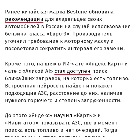
Ранее китайская марка Bestune
обновила
рекомендации
для владельцев своих
автомобилей в России на случай использования
бензина класса «Евро-3». Производитель
уточнил требования к моторному маслу и
посоветовал сократить интервал его замены.
Кроме того, на днях в ИИ-чате «Яндекс Карт» и
чате с «Алисой AI»
стал доступен
поиск
ближайших заправок, на которых есть топливо.
Встроенная нейросеть найдет и покажет
подходящие АЗС, расстояние до них, наличие
нужного горючего и степень загруженности.
До этого «Яндекс»
научил
«Карты» и
«Навигатор» показывать АЗС, где в момент
поиска есть топливо и нет очередей. Тогда