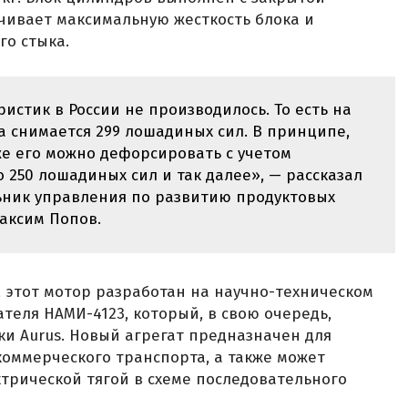
чивает максимальную жесткость блока и
го стыка.
истик в России не производилось. То есть на
а снимается 299 лошадиных сил. В принципе,
же его можно дефорсировать с учетом
250 лошадиных сил и так далее», — рассказал
ьник управления по развитию продуктовых
аксим Попов.
 этот мотор разработан на научно-техническом
теля НАМИ-4123, который, в свою очередь,
ки Aurus. Новый агрегат предназначен для
коммерческого транспорта, а также может
ктрической тягой в схеме последовательного