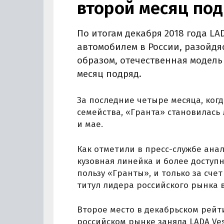
второй месяц по
По итогам декабря 2018 года L
автомобилем в России, разойдяс
образом, отечественная модел
месяц подряд.
За последние четыре месяца, ког
семейства, «Гранта» становилась 
и мае.
Как отметили в пресс-службе ана
кузовная линейка и более доступ
пользу «Гранты», и только за сче
титул лидера российского рынка в 
Второе место в декабрьском рей
российском рынке заняла LADA Ve