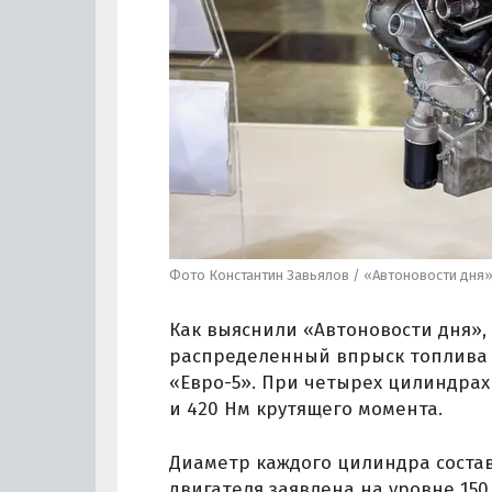
Фото Константин Завьялов / «Автоновости дня
Как выяснили «Автоновости дня»,
распределенный впрыск топлива (
«Евро-5». При четырех цилиндрах 
и 420 Нм крутящего момента.
Диаметр каждого цилиндра составл
двигателя заявлена на уровне 150