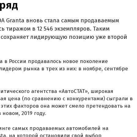
дряд
ADA Granta вновь стала самым продаваемым
ь тиражом в 12 546 экземпляров. Таким
ь сохраняет лидирующую позицию уже второй
да в России продавалось новое поколение
лидером рынка в трех из них: в ноябре, сентябре
литического агентства «АвтоСТАТ», широкая
ная цена (по сравнению с конкурентами) сыграли в
т этих факторов она может смело претендовать на
новом, 2019 году.
тинге самых продаваемых автомобилей на
sta, на которой остановили свой выбор