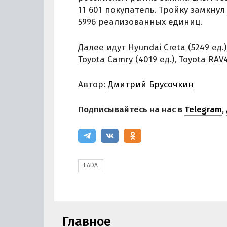
11 601 покупатель. Тройку замкнул
5996 реализованных единиц.
Далее идут Hyundai Creta (5249 ед.),
Toyota Camry (4019 ед.), Toyota RAV4
Автор:
Дмитрий Брусочкин
Подписывайтесь на нас в
Telegram
,
LADA
Главное