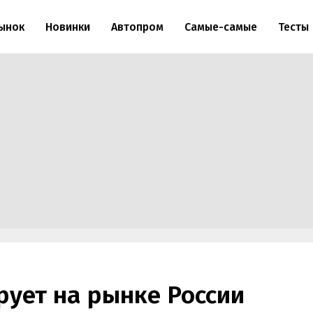
ынок
Новинки
Автопром
Самые-самые
Тесты
рует на рынке России