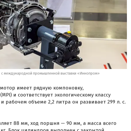
» с международной промышленной выставки «Иннопром»
 мотор имеет рядную компоновку,
MPI) и соответствует экологическому классу
и рабочем объеме 2,2 литра он развивает 299 л. с.
яет 88 мм, ход поршня — 90 мм, а масса всего
 кг. Блок цилиндров выполнен с закрытой