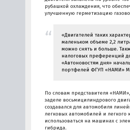
рубашкой охлаждения, что обеспе
улучшенную герметизацию газово
«Двигателей таких характер
маленьком объеме 2,2 литр
можно снять и больше. Так
налоговых преференций до 
«Автоновостям дня» начал
портфелей ФГУП «НАМИ» М
По словам представителя «НАМИ»,
заделе восьмицилиндрового двига
создавался для автомобиля линей
легковых автомобилей и легкого 
использоваться на машинах с эле
гибрида.