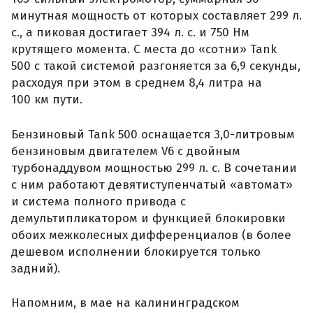
минутная мощность от которых составляет 299 л.
с., а пиковая достигает 394 л. с. и 750 Нм
крутящего момента. С места до «сотни» Tank
500 с такой системой разгоняется за 6,9 секунды,
расходуя при этом в среднем 8,4 литра на
100 км пути.
Бензиновый Tank 500 оснащается 3,0-литровым
бензиновым двигателем V6 с двойным
турбонаддувом мощностью 299 л. с. В сочетании
с ним работают девятиступенчатый «автомат»
и система полного привода с
демультипликатором и функцией блокировки
обоих межколесных дифференциалов (в более
дешевом исполнении блокируется только
задний).
Напомним, в мае на калининградском