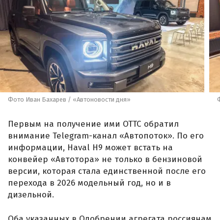
Фото Иван Бахарев / «Автоновости дня»
Первым на получение ими ОТТС обратил
внимание Telegram-канал «Автопоток». По его
информации, Haval H9 может встать на
конвейер «Автотора» не только в бензиновой
версии, которая стала единственной после его
перехода в 2026 модельный год, но и в
дизельной.
Оба указанных в Одобрении агрегата россиянам