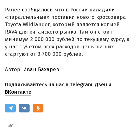
Ранее
сообщалось
, что в России
наладили
«параллельные» поставки нового кроссовера
Toyota Wildlander, который является копией
RAV4 для китайского рынка. Там он стоит
минимум 2 000 000 рублей по текущему курсу, а
у нас с учетом всех расходов цены на них
стартуют от 3 700 000 рублей.
Автор:
Иван Бахарев
Подписывайтесь на нас в
Telegram
,
Дзен
и
ВКонтакте
MG