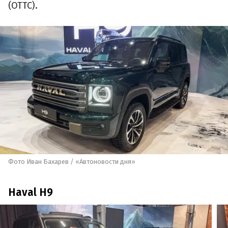
(ОТТС).
Фото Иван Бахарев / «Автоновости дня»
Haval H9