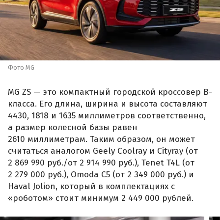
Фото MG
MG ZS — это компактный городской кроссовер B-
класса. Его длина, ширина и высота составляют
4430, 1818 и 1635 миллиметров соответственно,
а размер колесной базы равен
2610 миллиметрам. Таким образом, он может
считаться аналогом Geely Coolray и Cityray (от
2 869 990 руб./от 2 914 990 руб.), Tenet T4L (от
2 279 000 руб.), Omoda C5 (от 2 349 000 руб.) и
Haval Jolion, который в комплектациях с
«роботом» стоит минимум 2 449 000 рублей.