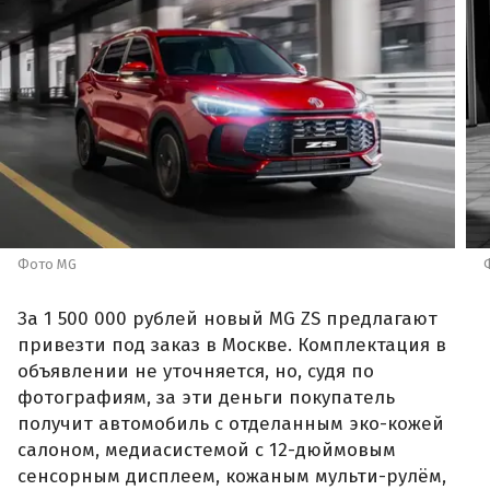
Фото MG
За 1 500 000 рублей новый MG ZS предлагают
привезти под заказ в Москве. Комплектация в
объявлении не уточняется, но, судя по
фотографиям, за эти деньги покупатель
получит автомобиль с отделанным эко-кожей
салоном, медиасистемой с 12-дюймовым
сенсорным дисплеем, кожаным мульти-рулём,