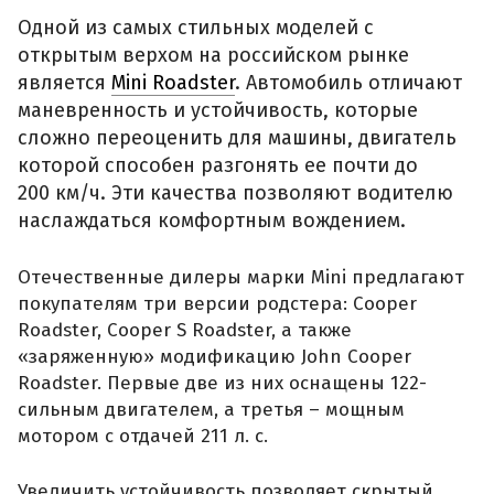
Одной из самых стильных моделей с
открытым верхом на российском рынке
является
Mini Roadster
. Автомобиль отличают
маневренность и устойчивость, которые
сложно переоценить для машины, двигатель
которой способен разгонять ее почти до
200 км/ч. Эти качества позволяют водителю
наслаждаться комфортным вождением.
Отечественные дилеры марки Mini предлагают
покупателям три версии родстера: Cooper
Roadster, Cooper S Roadster, а также
«заряженную» модификацию John Cooper
Roadster. Первые две из них оснащены 122-
сильным двигателем, а третья – мощным
мотором с отдачей 211 л. с.
Увеличить устойчивость позволяет скрытый