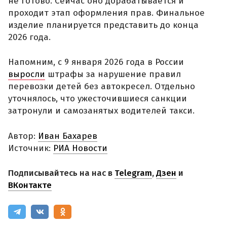
не готово. Сейчас оно дорабатывается и
проходит этап оформления прав. Финальное
изделие планируется представить до конца
2026 года.
Напомним, с 9 января 2026 года в России
выросли
штрафы за нарушение правил
перевозки детей без автокресел. Отдельно
уточнялось, что ужесточившиеся санкции
затронули и самозанятых водителей такси.
Автор:
Иван Бахарев
Источник:
РИА Новости
Подписывайтесь на нас в
Telegram
,
Дзен
и
ВКонтакте