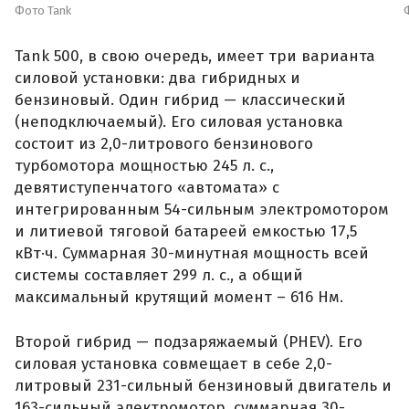
Фото Tank
Tank 500, в свою очередь, имеет три варианта
силовой установки: два гибридных и
бензиновый. Один гибрид — классический
(неподключаемый). Его силовая установка
состоит из 2,0-литрового бензинового
турбомотора мощностью 245 л. с.,
девятиступенчатого «автомата» с
интегрированным 54-сильным электромотором
и литиевой тяговой батареей емкостью 17,5
кВт·ч. Суммарная 30-минутная мощность всей
системы составляет 299 л. с., а общий
максимальный крутящий момент – 616 Нм.
Второй гибрид — подзаряжаемый (PHEV). Его
силовая установка совмещает в себе 2,0-
литровый 231-сильный бензиновый двигатель и
163-сильный электромотор, суммарная 30-