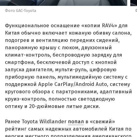
Фото GAC-Toyota
Функциональное оснащение «копии RAV4» для
Китая обычно включает кожаную обивку салона,
подогрев и вентиляцию передних сидений,
панорамную крышу с люком, двухзонный
климат-контроль, беспроводную зарядку для
смартфона, бесключевой доступ с кнопкой
запуска двигателя, мульти-руль, цифровую
приборную панель, мультимедийную систему с
поддержкой Apple CarPlay/Android Auto, систему
кругового обзора с парктрониками, адаптивный
круиз-контроль, полностью светодиодную
оптику и 20-дюймовые литые диски.
Ранее Toyota Wildlander
попал
в «свежий»
рейтинг самых надежных автомобилей Китая по
версии местного подразделения американского