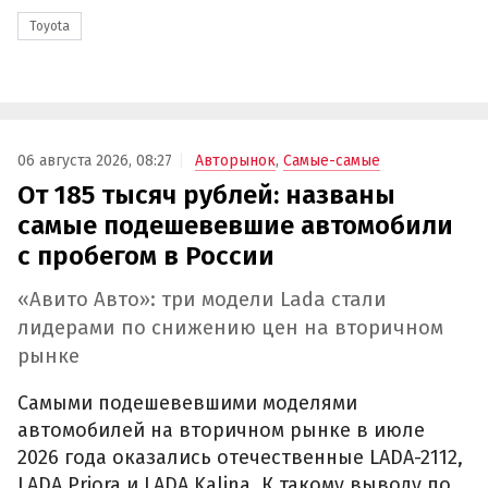
Toyota
06 августа 2026, 08:27
Авторынок
,
Самые-самые
От 185 тысяч рублей: названы
самые подешевевшие автомобили
с пробегом в России
«Авито Авто»: три модели Lada стали
лидерами по снижению цен на вторичном
рынке
Самыми подешевевшими моделями
автомобилей на вторичном рынке в июле
2026 года оказались отечественные LADA-2112,
LADA Priora и LADA Kalina. К такому выводу по