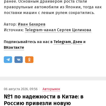
ранее. Основным драйвером роста стали
праворульные автомобили из Японии, тогда как
поставки машин с левым рулем сократились.
Автор:
Иван Бахарев
Источник:
Telegram-канал Сергея Целикова
Подписывайтесь на нас в
Telegram
,
Дзен
и
ВКонтакте
06 августа 2026, 09:56
Авторынок
№1 по надежности в Китае: в
Россию привезли новую