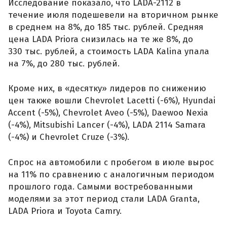
Исследование показало, что LADA-2112 в
течение июля подешевели на вторичном рынке
в среднем на 8%, до 185 тыс. рублей. Средняя
цена LADA Priora снизилась на те же 8%, до
330 тыс. рублей, а стоимость LADA Kalina упала
на 7%, до 280 тыс. рублей.
Кроме них, в «десятку» лидеров по снижению
цен также вошли Chevrolet Lacetti (-6%), Hyundai
Accent (-5%), Chevrolet Aveo (-5%), Daewoo Nexia
(-4%), Mitsubishi Lancer (-4%), LADA 2114 Samara
(-4%) и Chevrolet Cruze (-3%).
Спрос на автомобили с пробегом в июле вырос
на 11% по сравнению с аналогичным периодом
прошлого года. Самыми востребованными
моделями за этот период стали LADA Granta,
LADA Priora и Toyota Camry.