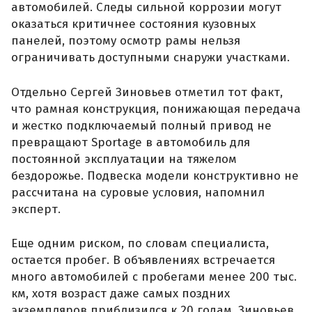
автомобилей. Следы сильной коррозии могут
оказаться критичнее состояния кузовных
панелей, поэтому осмотр рамы нельзя
ограничивать доступными снаружи участками.
Отдельно Сергей Зиновьев отметил тот факт,
что рамная конструкция, понижающая передача
и жестко подключаемый полный привод не
превращают Sportage в автомобиль для
постоянной эксплуатации на тяжелом
бездорожье. Подвеска модели конструктивно не
рассчитана на суровые условия, напомнил
эксперт.
Еще одним риском, по словам специалиста,
остается пробег. В объявлениях встречается
много автомобилей с пробегами менее 200 тыс.
км, хотя возраст даже самых поздних
экземпляров приблизился к 20 годам. Зиновьев