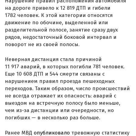
Нарушение правил расположения автомобиля
на дороге привело к 12 819 ДТП и гибели
1782 человек. К этой категории относятся
движение по обочине, выделенной или
разделительной полосе, занятие сразу двух
рядов, недостаточный боковой интервал и
поворот не из своей полосы.
Неверная дистанция стала причиной
11 917 аварий, в которых погибли 781 человек.
Еще 10 608 ДТП и 544 смерти связаны с
нарушением правил проезда пешеходных
переходов. Таким образом, число происшествий
не всегда отражает их опасность: аварий с
выездом на встречную полосу было меньше,
чем из-за дистанции или очередности, но
погибших — в несколько раз больше.
Ранее МВД
опубликовало
тревожную статистику