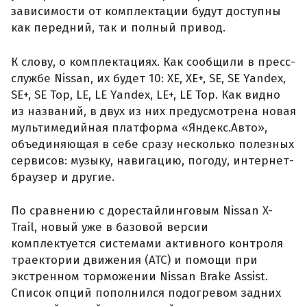
зависимости от комплектации будут доступны
как передний, так и полный привод.
К слову, о комплектациях. Как сообщили в пресс-
службе Nissan, их будет 10: XE, XE+, SE, SE Yandex,
SE+, SE Top, LE, LE Yandex, LE+, LE Top. Как видно
из названий, в двух из них предусмотрена новая
мультимедийная платформа «Яндекс.Авто»,
объединяющая в себе сразу несколько полезных
сервисов: музыку, навигацию, погоду, интернет-
браузер и другие.
По сравнению с дорестайлинговым Nissan X-
Trail, новый уже в базовой версии
комплектуется системами активного контроля
траектории движения (АТС) и помощи при
экстренном торможении Nissan Brake Assist.
Список опций пополнился подогревом задних