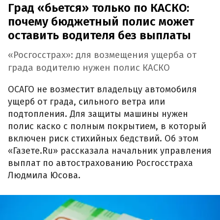
Град «бьется» только по КАСКО:
почему бюджетный полис может
оставить водителя без выплаты
«Росгосстрах»: для возмещения ущерба от
града водителю нужен полис КАСКО
ОСАГО не возместит владельцу автомобиля
ущерб от града, сильного ветра или
подтопления. Для защиты машины нужен
полис каско с полным покрытием, в который
включен риск стихийных бедствий. Об этом
«Газете.Ru» рассказала начальник управления
выплат по автострахованию Росгосстраха
Людмила Юсова.