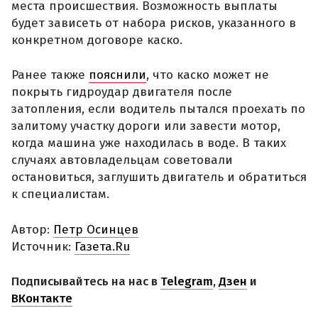
места происшествия. Возможность выплаты
будет зависеть от набора рисков, указанного в
конкретном договоре каско.
Ранее также
пояснили
, что каско может не
покрыть гидроудар двигателя после
затопления, если водитель пытался проехать по
залитому участку дороги или завести мотор,
когда машина уже находилась в воде. В таких
случаях автовладельцам советовали
остановиться, заглушить двигатель и обратиться
к специалистам.
Автор:
Петр Осинцев
Источник:
Газета.Ru
Подписывайтесь на нас в
Telegram
,
Дзен
и
ВКонтакте