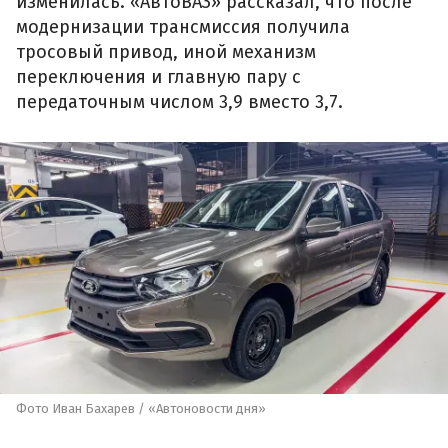
изменилась. «АвтоВАЗ» рассказал, что после
модернизации трансмиссия получила
тросовый привод, иной механизм
переключения и главную пару с
передаточным числом 3,9 вместо 3,7.
Фото Иван Бахарев / «Автоновости дня»