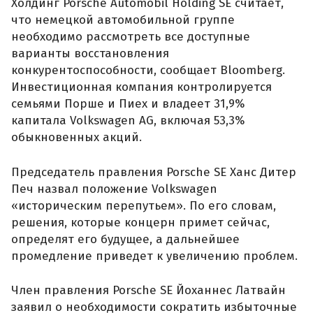
Холдинг Porsche Automobil Holding SE считает,
что немецкой автомобильной группе
необходимо рассмотреть все доступные
варианты восстановления
конкурентоспособности, сообщает Bloomberg.
Инвестиционная компания контролируется
семьями Порше и Пиех и владеет 31,9%
капитала Volkswagen AG, включая 53,3%
обыкновенных акций.
Председатель правления Porsche SE Ханс Дитер
Печ назвал положение Volkswagen
«историческим перепутьем». По его словам,
решения, которые концерн примет сейчас,
определят его будущее, а дальнейшее
промедление приведет к увеличению проблем.
Член правления Porsche SE Йоханнес Латвайн
заявил о необходимости сократить избыточные