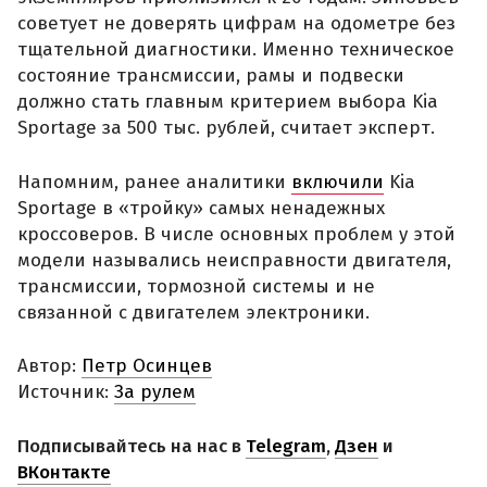
советует не доверять цифрам на одометре без
тщательной диагностики. Именно техническое
состояние трансмиссии, рамы и подвески
должно стать главным критерием выбора Kia
Sportage за 500 тыс. рублей, считает эксперт.
Напомним, ранее аналитики
включили
Kia
Sportage в «тройку» самых ненадежных
кроссоверов. В числе основных проблем у этой
модели назывались неисправности двигателя,
трансмиссии, тормозной системы и не
связанной с двигателем электроники.
Автор:
Петр Осинцев
Источник:
За рулем
Подписывайтесь на нас в
Telegram
,
Дзен
и
ВКонтакте