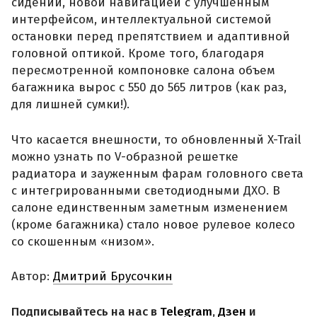
сидений, новой навигацией с улучшенным
интерфейсом, интеллектуальной системой
остановки перед препятствием и адаптивной
головной оптикой. Кроме того, благодаря
пересмотренной компоновке салона объем
багажника вырос с 550 до 565 литров (как раз,
для лишней сумки!).
Что касается внешности, то обновленный X-Trail
можно узнать по V-образной решетке
радиатора и зауженным фарам головного света
с интегрированными светодиодными ДХО. В
салоне единственным заметным изменением
(кроме багажника) стало новое рулевое колесо
со скошенным «низом».
Автор:
Дмитрий Брусочкин
Подписывайтесь на нас в
Telegram
,
Дзен
и