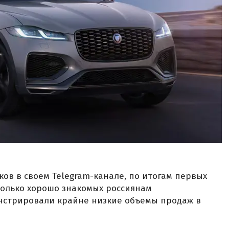
ков в своем Telegram-канале, по итогам первых
сколько хорошо знакомых россиянам
нстрировали крайне низкие объемы продаж в