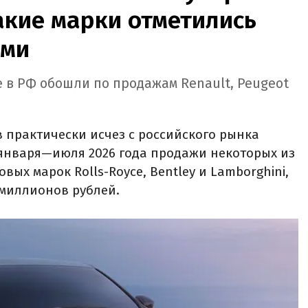
какие марки отметились
ами
e в РФ обошли по продажам Renault, Peugeot
 практически исчез с российского рынка
 января—июля 2026 года продажи некоторых из
вых марок Rolls-Royce, Bentley и Lamborghini,
 миллионов рублей.