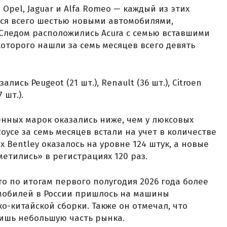
pel, Jaguar и Alfa Romeo — каждый из этих
ся всего шестью новыми автомобилями,
Следом расположились Acura с семью вставшими
которого нашли за семь месяцев всего девять
ись Peugeot (21 шт.), Renault (36 шт.), Citroen
7 шт.).
нных марок оказались ниже, чем у люксовых
oyce за семь месяцев встали на учет в количестве
х Bentley оказалось на уровне 124 штук, а новые
метились» в регистрациях 120 раз.
что по итогам первого полугодия 2026 года более
мобилей в России пришлось на машины
ко-китайской сборки. Также он отмечал, что
ишь небольшую часть рынка.