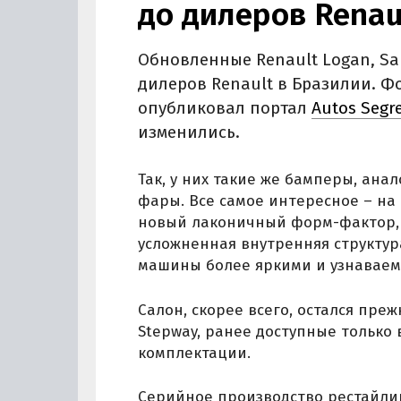
до дилеров Renau
Обновленные Renault Logan, Sa
дилеров Renault в Бразилии. Ф
опубликовал портал
Autos Segr
изменились.
Так, у них такие же бамперы, ан
фары. Все самое интересное – н
новый лаконичный форм-фактор, 
усложненная внутренняя структур
машины более яркими и узнаваем
Салон, скорее всего, остался пре
Stepway, ранее доступные только 
комплектации.
Серийное производство рестайлин