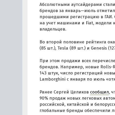
Абсолютными аутсайдерами стали O
брендов за январь—июль отметил
прошедшими регистрацию в ГАИ. 
на учет машинами и Fiat, модели 
владельцев.
Во второй половине рейтинга оказал
(85 шт.), Tesla (89 шт.) и Genesis (12
При этом продажи всех перечисле
брендов. Например, новые Rolls-R
143 штук, число регистраций новы
Lamborghini с января по июль «от
Ранее Сергей Целиков
сообщил
, 
90% продаж новых легковых авто
российской, китайской и белорусс
глобальные бренды обеспечили л