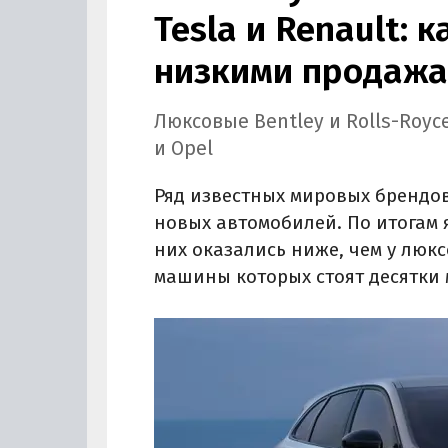
Tesla и Renault: 
низкими продаж
Люксовые Bentley и Rolls-Royc
и Opel
Ряд известных мировых брендов
новых автомобилей. По итогам
них оказались ниже, чем у люксо
машины которых стоят десятки