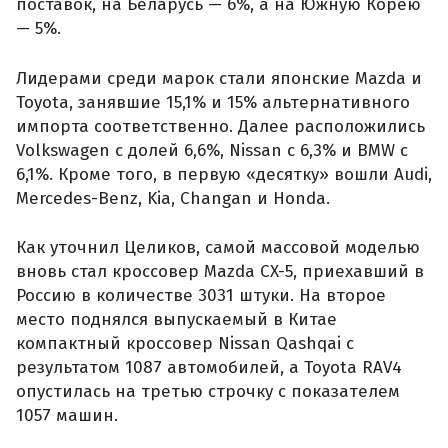
поставок, на Беларусь — 6%, а на Южную Корею
— 5%.
Лидерами среди марок стали японские Mazda и
Toyota, занявшие 15,1% и 15% альтернативного
импорта соответственно. Далее расположились
Volkswagen с долей 6,6%, Nissan с 6,3% и BMW с
6,1%. Кроме того, в первую «десятку» вошли Audi,
Mercedes-Benz, Kia, Changan и Honda.
Как уточнил Целиков, самой массовой моделью
вновь стал кроссовер Mazda CX-5, приехавший в
Россию в количестве 3031 штуки. На второе
место поднялся выпускаемый в Китае
компактный кроссовер Nissan Qashqai с
результатом 1087 автомобилей, а Toyota RAV4
опустилась на третью строчку с показателем
1057 машин.