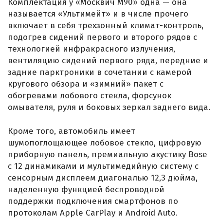
Комплектация у «Москвич М90» одна — она
называется «Ультимейт» и в числе прочего
включает в себя трехзонный климат-контроль,
подогрев сидений первого и второго рядов с
технологией инфракрасного излучения,
вентиляцию сидений первого ряда, передние и
задние парктроники в сочетании с камерой
кругового обзора и «зимний» пакет с
обогревами лобового стекла, форсунок
омывателя, руля и боковых зеркал заднего вида.
Кроме того, автомобиль имеет
шумопоглощающее лобовое стекло, цифровую
приборную панель, премиальную акустику Bose
с 12 динамиками и мультимедийную систему с
сенсорным дисплеем диагональю 12,3 дюйма,
наделенную функцией беспроводной
поддержки подключения смартфонов по
протоколам Apple CarPlay и Android Auto.