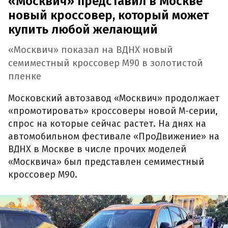
«Москвич» представил в Москве
новый кроссовер, который может
купить любой желающий
«Москвич» показал на ВДНХ новый
семиместный кроссовер М90 в золотистой
пленке
Московский автозавод «Москвич» продолжает
«промотировать» кроссоверы новой М-серии,
спрос на которые сейчас растет. На днях на
автомобильном фестивале «ПроДвижение» на
ВДНХ в Москве в числе прочих моделей
«Москвича» был представлен семиместный
кроссовер М90.