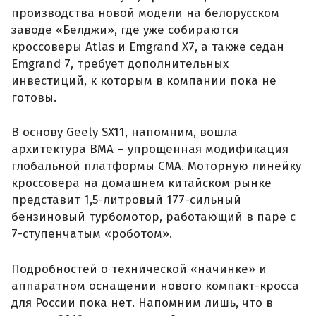
производства новой модели на белорусском
заводе «Белджи», где уже собираются
кроссоверы Atlas и Emgrand X7, а также седан
Emgrand 7, требует дополнительных
инвестиций, к которым в компании пока не
готовы.
В основу Geely SX11, напомним, вошла
архитектура BMA – упрощенная модификация
глобальной платформы CMA. Моторную линейку
кроссовера на домашнем китайском рынке
представит 1,5-литровый 177-сильный
бензиновый турбомотор, работающий в паре с
7-ступенчатым «роботом».
Подробностей о технической «начинке» и
аппаратном оснащении нового компакт-кросса
для России пока нет. Напомним лишь, что в