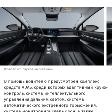
Фото пресс-служба «Москвича»
В помощь водителю предусмотрен комплекс
средств ADAS, среди которых адаптивный круиз-
контроль, система интеллектуального
управления дальним светом, система
автоматического экстренного торможения,
система мониторинга слепых зон, а также