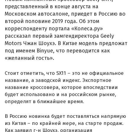
представленный в конце августа на
Московском автосалоне, приедет в Россию во
второй половине 2019 года. Об этом
корреспонденту портала «Колеса.ру»
рассказал первый замгендиректора Geely
Motors Чжан Шоухэ. В Китае модель предложат
под именем Binyue, что переводится как
«желанный гость».
Стоит отметить, что SX11 – это не официальное
название, а заводской индекс. Экспортное
название кроссовера, которое впоследствии
будет использовано и на российском рынке,
определят в ближайшее время.
В Россию новинка будет поставляться напрямую
из Китая – по крайней мере, на старте продаж.
Как заявил г-н Шоухэ, организация