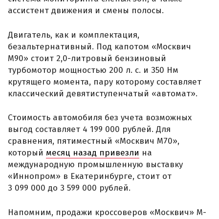
ассистент движения и смены полосы.
Двигатель, как и комплектация,
безальтернативный. Под капотом «Москвич
М90» стоит 2,0-литровый бензиновый
турбомотор мощностью 200 л. с. и 350 Нм
крутящего момента, пару которому составляет
классический девятиступенчатый «автомат».
Стоимость автомобиля без учета возможных
выгод составляет 4 199 000 рублей. Для
сравнения, пятиместный «Москвич М70»,
который
месяц назад привезли
на
международную промышленную выставку
«Иннопром» в Екатеринбурге, стоит от
3 099 000 до 3 599 000 рублей.
Напомним, продажи кроссоверов «Москвич» М-