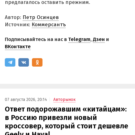
предлагалось оставить прежним.
Автор:
Петр Осинцев
Источник:
Коммерсантъ
Подписывайтесь на нас в
Telegram
,
Дзен
и
ВКонтакте
07 августа 2026, 20:14
Авторынок
Ответ подорожавшим «китайцам»:
в Россию привезли новый
кроссовер, который стоит дешевле
Geely и Haval