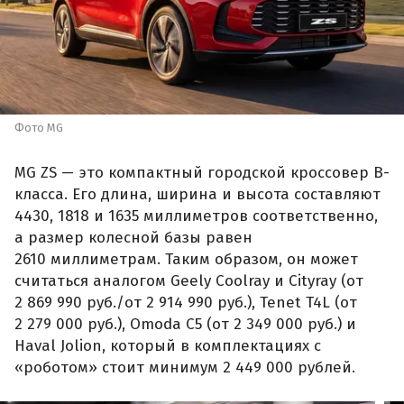
Фото MG
MG ZS — это компактный городской кроссовер B-
класса. Его длина, ширина и высота составляют
4430, 1818 и 1635 миллиметров соответственно,
а размер колесной базы равен
2610 миллиметрам. Таким образом, он может
считаться аналогом Geely Coolray и Cityray (от
2 869 990 руб./от 2 914 990 руб.), Tenet T4L (от
2 279 000 руб.), Omoda C5 (от 2 349 000 руб.) и
Haval Jolion, который в комплектациях с
«роботом» стоит минимум 2 449 000 рублей.