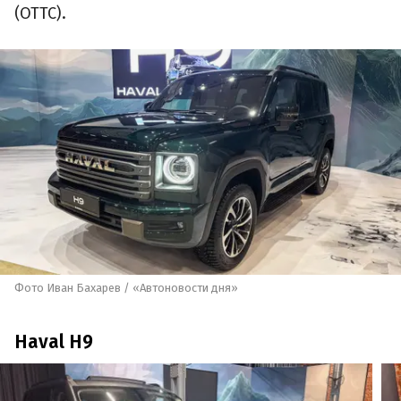
(ОТТС).
Фото Иван Бахарев / «Автоновости дня»
Haval H9