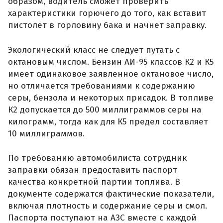
образом, водитель сможет проверить
характеристики горючего до того, как вставит
пистолет в горловину бака и начнет заправку.
Экологический класс не следует путать с
октановым числом. Бензин АИ-95 классов К2 и К5
имеет одинаковое заявленное октановое число,
но отличается требованиями к содержанию
серы, бензола и некоторых присадок. В топливе
К2 допускается до 500 миллиграммов серы на
килограмм, тогда как для К5 предел составляет
10 миллиграммов.
По требованию автомобилиста сотрудник
заправки обязан предоставить паспорт
качества конкретной партии топлива. В
документе содержатся фактические показатели,
включая плотность и содержание серы и смол.
Паспорта поступают на АЗС вместе с каждой