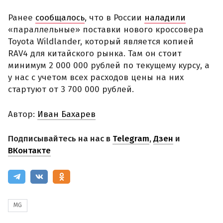
Ранее
сообщалось
, что в России
наладили
«параллельные» поставки нового кроссовера
Toyota Wildlander, который является копией
RAV4 для китайского рынка. Там он стоит
минимум 2 000 000 рублей по текущему курсу, а
у нас с учетом всех расходов цены на них
стартуют от 3 700 000 рублей.
Автор:
Иван Бахарев
Подписывайтесь на нас в
Telegram
,
Дзен
и
ВКонтакте
MG