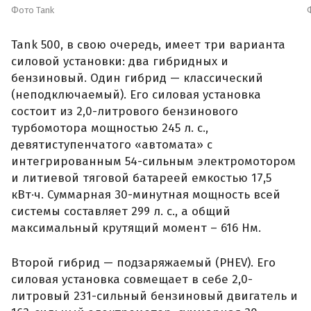
Фото Tank
Tank 500, в свою очередь, имеет три варианта
силовой установки: два гибридных и
бензиновый. Один гибрид — классический
(неподключаемый). Его силовая установка
состоит из 2,0-литрового бензинового
турбомотора мощностью 245 л. с.,
девятиступенчатого «автомата» с
интегрированным 54-сильным электромотором
и литиевой тяговой батареей емкостью 17,5
кВт·ч. Суммарная 30-минутная мощность всей
системы составляет 299 л. с., а общий
максимальный крутящий момент – 616 Нм.
Второй гибрид — подзаряжаемый (PHEV). Его
силовая установка совмещает в себе 2,0-
литровый 231-сильный бензиновый двигатель и