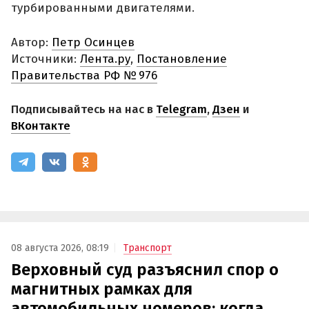
турбированными двигателями.
Автор:
Петр Осинцев
Источники:
Лента.ру
,
Постановление
Правительства РФ № 976
Подписывайтесь на нас в
Telegram
,
Дзен
и
ВКонтакте
08 августа 2026, 08:19
Транспорт
Верховный суд разъяснил спор о
магнитных рамках для
автомобильных номеров: когда