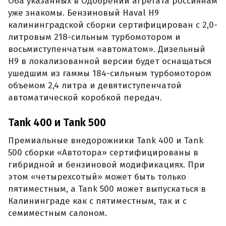
Оба указанных в Одобрении агрегата россиянам
уже знакомы. Бензиновый Haval H9
калининградской сборки сертифицирован с 2,0-
литровым 218-сильным турбомотором и
восьмиступенчатым «автоматом». Дизельный
H9 в локализованной версии будет оснащаться
ушедшим из гаммы 184-сильным турбомотором
объемом 2,4 литра и девятиступенчатой
автоматической коробкой передач.
Tank 400 и Tank 500
Премиальные внедорожники Tank 400 и Tank
500 сборки «Автотора» сертифицированы в
гибридной и бензиновой модификациях. При
этом «четырехсотый» может быть только
пятиместным, а Tank 500 может выпускаться в
Калининграде как с пятиместным, так и с
семиместным салоном.