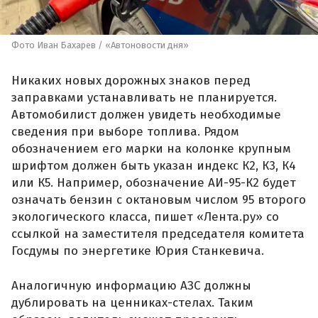
Фото Иван Бахарев / «Автоновости дня»
Никаких новых дорожных знаков перед
заправками устанавливать не планируется.
Автомобилист должен увидеть необходимые
сведения при выборе топлива. Рядом
обозначением его марки на колонке крупным
шрифтом должен быть указан индекс К2, К3, К4
или К5. Например, обозначение АИ-95-К2 будет
означать бензин с октановым числом 95 второго
экологического класса, пишет «Лента.ру» со
ссылкой на заместителя председателя комитета
Госдумы по энергетике Юрия Станкевича.
Аналогичную информацию АЗС должны
дублировать на ценниках-стелах. Таким