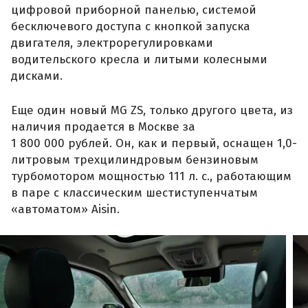
цифровой приборной панелью, системой
бесключевого доступа с кнопкой запуска
двигателя, электрорегулировками
водительского кресла и литыми колесными
дисками.
Еще один новый MG ZS, только другого цвета, из
наличия продается в Москве за
1 800 000 рублей. Он, как и первый, оснащен 1,0-
литровым трехцилиндровым бензиновым
турбомотором мощностью 111 л. с., работающим
в паре с классическим шестиступенчатым
«автоматом» Aisin.