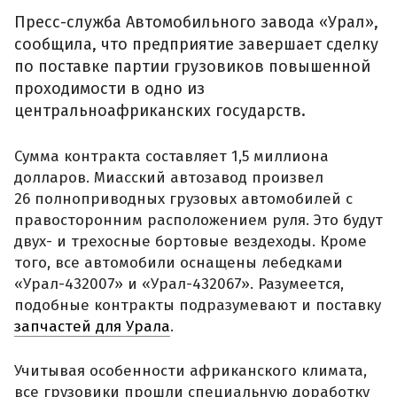
Пресс-служба Автомобильного завода «Урал»,
сообщила, что предприятие завершает сделку
по поставке партии грузовиков повышенной
проходимости в одно из
центральноафриканских государств.
Сумма контракта составляет 1,5 миллиона
долларов. Миасский автозавод произвел
26 полноприводных грузовых автомобилей с
правосторонним расположением руля. Это будут
двух- и трехосные бортовые вездеходы. Кроме
того, все автомобили оснащены лебедками
«Урал-432007» и «Урал-432067». Разумеется,
подобные контракты подразумевают и поставку
запчастей для Урала
.
Учитывая особенности африканского климата,
все грузовики прошли специальную доработку