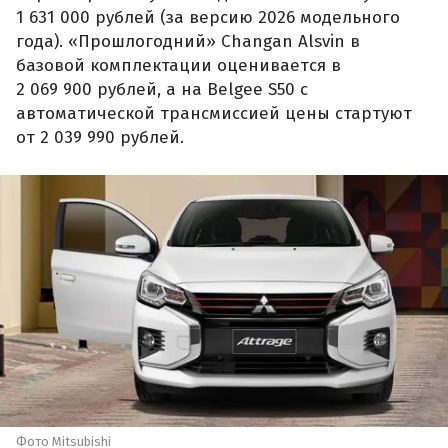
1 631 000 рублей (за версию 2026 модельного
года). «Прошлогодний» Changan Alsvin в
базовой комплектации оценивается в
2 069 900 рублей, а на Belgee S50 с
автоматической трансмиссией цены стартуют
от 2 039 990 рублей.
Фото Mitsubishi