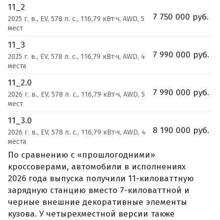
11_2
7 750 000 руб.
2025 г. в., EV, 578 л. с., 116,79 кВт·ч, AWD, 5
мест
11_3
7 990 000 руб.
2025 г. в., EV, 578 л. с., 116,79 кВт·ч, AWD, 4
места
11_2.0
7 990 000 руб.
2026 г. в., EV, 578 л. с., 116,79 кВт·ч, AWD, 5
мест
11_3.0
8 190 000 руб.
2026 г. в., EV, 578 л. с., 116,79 кВт·ч, AWD, 4
места
По сравнению с «прошлогодними»
кроссоверами, автомобили в исполнениях
2026 года выпуска получили 11-киловаттную
зарядную станцию вместо 7-киловаттной и
черные внешние декоративные элементы
кузова. У четырехместной версии также