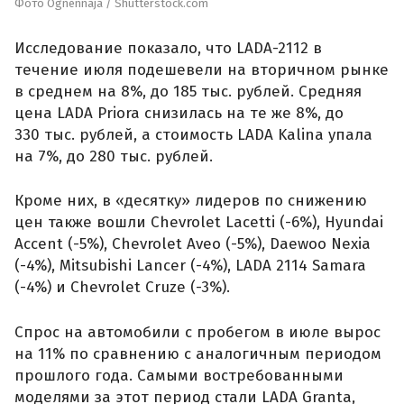
Фото Ognennaja / Shutterstock.com
Исследование показало, что LADA-2112 в
течение июля подешевели на вторичном рынке
в среднем на 8%, до 185 тыс. рублей. Средняя
цена LADA Priora снизилась на те же 8%, до
330 тыс. рублей, а стоимость LADA Kalina упала
на 7%, до 280 тыс. рублей.
Кроме них, в «десятку» лидеров по снижению
цен также вошли Chevrolet Lacetti (-6%), Hyundai
Accent (-5%), Chevrolet Aveo (-5%), Daewoo Nexia
(-4%), Mitsubishi Lancer (-4%), LADA 2114 Samara
(-4%) и Chevrolet Cruze (-3%).
Спрос на автомобили с пробегом в июле вырос
на 11% по сравнению с аналогичным периодом
прошлого года. Самыми востребованными
моделями за этот период стали LADA Granta,