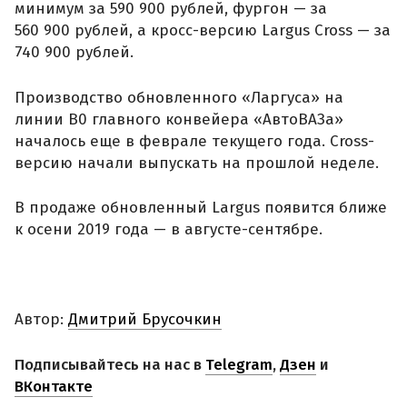
минимум за 590 900 рублей, фургон — за
560 900 рублей, а кросс-версию Largus Cross — за
740 900 рублей.
Производство обновленного «Ларгуса» на
линии B0 главного конвейера «АвтоВАЗа»
началось еще в феврале текущего года. Cross-
версию начали выпускать на прошлой неделе.
В продаже обновленный Largus появится ближе
к осени 2019 года — в августе-сентябре.
Автор:
Дмитрий Брусочкин
Подписывайтесь на нас в
Telegram
,
Дзен
и
ВКонтакте