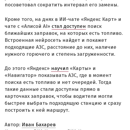
посоветовал сократить интервал его замены.
Кроме того, на днях в ИИ-чате «Яндекс Карт» и
чате с «Алисой AI»
стал доступен
поиск
ближайших заправок, на которых есть топливо.
Встроенная нейросеть найдет и покажет
подходящие АЗС, расстояние до них, наличие
нужного горючего и степень загруженности.
До этого «Яндекс»
научил
«Карты» и
«Навигатор» показывать АЗС, где в момент
поиска есть топливо и нет очередей. Тогда
такие данные стали доступны прямо в
карточках заправок, чтобы водители могли
быстрее выбрать подходящую станцию и сразу
построить к ней маршрут.
Автор:
Иван Бахарев