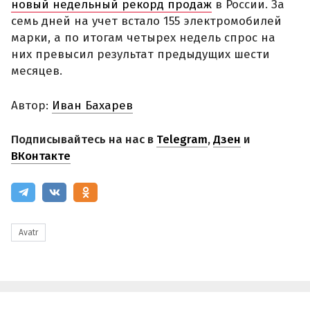
новый недельный рекорд продаж
в России. За
семь дней на учет встало 155 электромобилей
марки, а по итогам четырех недель спрос на
них превысил результат предыдущих шести
месяцев.
Автор:
Иван Бахарев
Подписывайтесь на нас в
Telegram
,
Дзен
и
ВКонтакте
Avatr