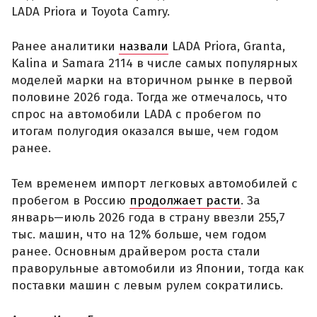
LADA Priora и Toyota Camry.
Ранее аналитики
назвали
LADA Priora, Granta,
Kalina и Samara 2114 в числе самых популярных
моделей марки на вторичном рынке в первой
половине 2026 года. Тогда же отмечалось, что
спрос на автомобили LADA с пробегом по
итогам полугодия оказался выше, чем годом
ранее.
Тем временем импорт легковых автомобилей с
пробегом в Россию
продолжает расти
. За
январь—июль 2026 года в страну ввезли 255,7
тыс. машин, что на 12% больше, чем годом
ранее. Основным драйвером роста стали
праворульные автомобили из Японии, тогда как
поставки машин с левым рулем сократились.