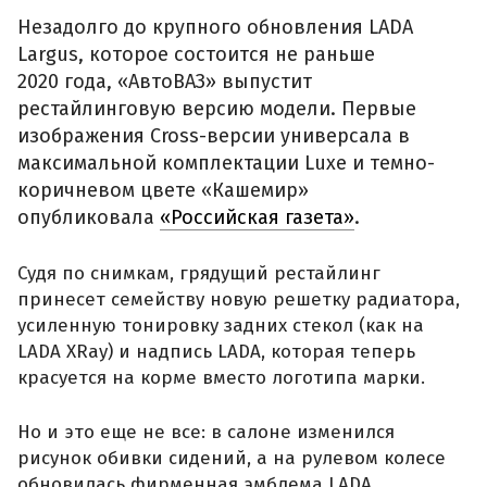
Незадолго до крупного обновления LADA
Largus, которое состоится не раньше
2020 года, «АвтоВАЗ» выпустит
рестайлинговую версию модели. Первые
изображения Cross-версии универсала в
максимальной комплектации Luxe и темно-
коричневом цвете «Кашемир»
опубликовала
«Российская газета»
.
Судя по снимкам, грядущий рестайлинг
принесет семейству новую решетку радиатора,
усиленную тонировку задних стекол (как на
LADA XRay) и надпись LADA, которая теперь
красуется на корме вместо логотипа марки.
Но и это еще не все: в салоне изменился
рисунок обивки сидений, а на рулевом колесе
обновилась фирменная эмблема LADA.