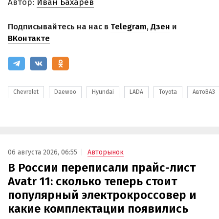
Автор:
Иван Бахарев
Подписывайтесь на нас в
Telegram
,
Дзен
и
ВКонтакте
Chevrolet
Daewoo
Hyundai
LADA
Toyota
АвтоВАЗ
06 августа 2026, 06:55
Авторынок
В России переписали прайс-лист
Avatr 11: сколько теперь стоит
популярный электрокроссовер и
какие комплектации появились