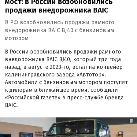
мост: в России возобновились
продажи внедорожника BAIC
В РФ возобновились продажи рамного
внедорожника BAIC BJ40 с бензиновым
мотором
В России возобновились продажи рамного
внедорожника BAIC BJ40, который три года
назад, в августе 2023-го, встал на конвейер
калининградского завода «Автотор».
Автомобили с бензиновым мотором поступят
к дилерам в ближайшее время, сообщили
«Российской газете» в пресс-службе бренда
BAIC.