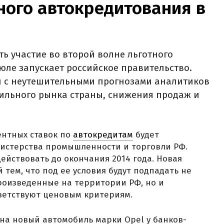
ного автокредитования в
ь участие во второй волне льготного
юле запускает российское правительство.
н с неутешительными прогнозами аналитиков
ильного рынка страны, снижения продаж и
нтных ставок по
автокредитам
будет
истерства промышленности и торговли РФ.
ействовать до окончания 2014 года. Новая
тем, что под ее условия будут подпадать не
роизведенные на территории РФ, но и
ветствуют ценовым критериям.
на новый автомобиль марки Opel у банков-