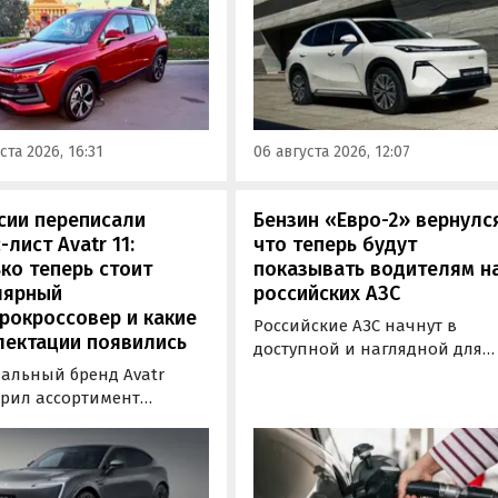
й выгодой в размере 360
новой версии EM-R с силово
ублей. Получить такую
установкой последовательно
у можно при покупке
типа. Автомобиль оснащен
о автомобиля 2025 или
инновационной системой п
ода выпуска в период с 4
названием Electric Motor
августа, сообщили в
Extended Range (EM-R) и може
ста 2026, 16:31
06 августа 2026, 12:07
-службе компании.
заряжаться от 30 до 80% всег
за 20 минут.
сии переписали
Бензин «Евро-2» вернулс
-лист Avatr 11:
что теперь будут
ко теперь стоит
показывать водителям н
лярный
российских АЗС
рокроссовер и какие
Российские АЗС начнут в
лектации появились
доступной и наглядной для
водителей форме публикова
альный бренд Avatr
информацию об
рил ассортимент
экологическом классе
ектаций электрического
отпускаемого топлива. Это
вера Avatr 11 в России
позволит автовладельцам
ми 2026 года. Вместе с
осознанно выбрать топливо
з его прайс-листа