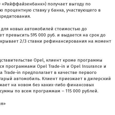
О «Райффайзенбанк») получает выгоду по
ю процентную ставку у банка, участвующего в
кредитования.
 для новых автомобилей стоимостью до
ет превысить 595 000 руб. и выдается на срок до
 покрывает 2/3 ставки рефинансирования на момент
дставительстве Opel, клиент кроме программы
ся программами Opel Trade-in и Opel Insurance и
 Trade-in предполагает в качестве первого
старый автомобиль. Клиент приезжает в дилерский
зжает на новом без каких-либо финансовых
уммы по всем программам – 115 000 рублей.
ня»