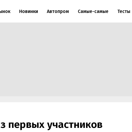
ынок
Новинки
Автопром
Самые-самые
Тесты
из первых участников