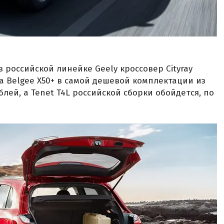
 российской линейке Geely кроссовер Cityray
За Belgee X50+ в самой дешевой комплектации из
блей, а Tenet T4L российской сборки обойдется, по