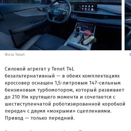
Фото Tenet
Силовой агрегат у Tenet T4L
безальтернативный — в обеих комплектациях
кроссовер оснащен 1,5-литровым 147-сильным
бензиновым турбомотором, который развивает
до 210 Нм крутящего момента и сочетается с
шестиступенчатой роботизированной коробкой
передач с двумя «мокрыми» сцеплениями.
Привод — только передний.