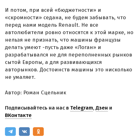
И потом, при всей «бюджетности» и
«скромности» седана, не будем забывать, что
перед нами модель Renault. Не все
автолюбители ровно относятся к этой марке, но
нельзя не признать, что машины французы
делать умеют -пусть даже «Логан» и
разрабатывался не для переполненных рынков
сытой Европы, а для развивающихся
авторынков. Достоинств машины это нисколько
не умаляет.
Автор: Роман Сцельник
Подписывайтесь на нас в
Telegram
,
Дзен
и
ВКонтакте