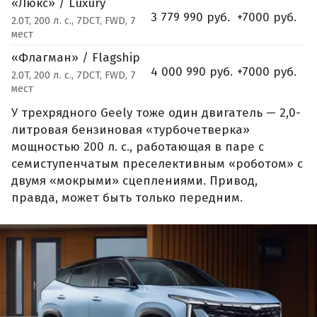
«Люкс» / Luxury
3 779 990 руб.
+7000 руб.
2.0T, 200 л. с., 7DCT, FWD, 7
мест
«Флагман» / Flagship
4 000 990 руб.
+7000 руб.
2.0T, 200 л. с., 7DCT, FWD, 7
мест
У трехрядного Geely тоже один двигатель — 2,0-
литровая бензиновая «турбочетверка»
мощностью 200 л. с., работающая в паре с
семиступенчатым преселективным «роботом» с
двумя «мокрыми» сцеплениями. Привод,
правда, может быть только передним.