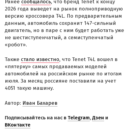
Ранее
сообщалось
, что бренд Tenet к концу
2026 года выведет на рынок полноприводную
версию кроссовера T4L. По предварительным
данным, автомобиль сохранит 147-сильный
двигатель, но в паре с ним будет работать уже
не шестиступенчатый, а семиступенчатый
«робот».
Также
стало известно
, что Tenet T4L вошел в
«пятерку» самых продаваемых моделей
автомобилей на российском рынке по итогам
июля. За месяц россияне поставили на учет
4051 такую машину.
Автор:
Иван Бахарев
Подписывайтесь на нас в
Telegram
,
Дзен
и
ВКонтакте