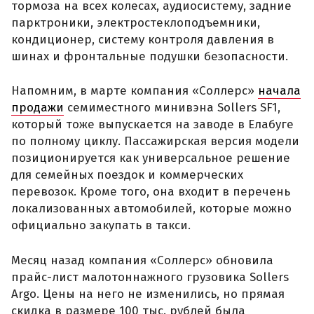
тормоза на всех колесах, аудиосистему, задние
парктроники, электростеклоподъемники,
кондиционер, систему контроля давления в
шинах и фронтальные подушки безопасности.
Напомним, в марте компания «Соллерс»
начала
продажи
семиместного минивэна Sollers SF1,
который тоже выпускается на заводе в Елабуге
по полному циклу. Пассажирская версия модели
позиционируется как универсальное решение
для семейных поездок и коммерческих
перевозок. Кроме того, она входит в перечень
локализованных автомобилей, которые можно
официально закупать в такси.
Месяц назад компания «Соллерс» обновила
прайс-лист малотоннажного грузовика Sollers
Argo. Цены на него не изменились, но прямая
скидка в размере 100 тыс. рублей была