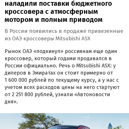
наладили поставки бюджетного
кроссовера с атмосферным
мотором и полным приводом
В России появились в продаже привезенные
из ОАЭ кроссоверы Mitsubishi ASX
Рынок ОАЭ «подкинул» россиянам еще один
кроссовер, который годами продавался в
России официально. Речь о Mitsubishi ASX: у
дилеров в Эмиратах он стоит примерно от
1 600 000 рублей по текущему курсу, а у нас с
учетом всех расходов цены на него стартуют
от 2 251 800 рублей, узнали «Автоновости
дня».