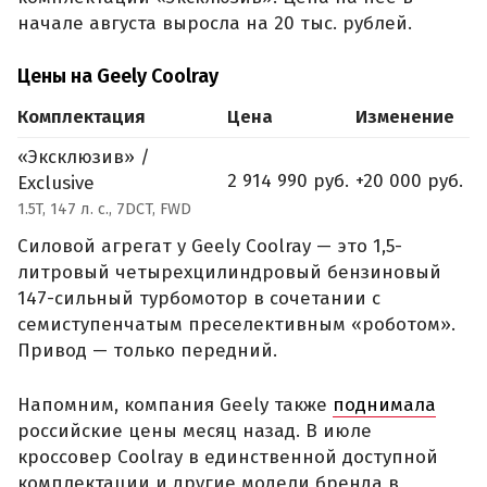
начале августа выросла на 20 тыс. рублей.
Цены на Geely Coolray
Комплектация
Цена
Изменение
«Эксклюзив» /
2 914 990 руб.
+20 000 руб.
Exclusive
1.5T, 147 л. с., 7DCT, FWD
Силовой агрегат у Geely Coolray — это 1,5-
литровый четырехцилиндровый бензиновый
147-сильный турбомотор в сочетании с
семиступенчатым преселективным «роботом».
Привод — только передний.
Напомним, компания Geely также
поднимала
российские цены месяц назад. В июле
кроссовер Coolray в единственной доступной
комплектации и другие модели бренда в