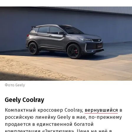
Фото Geely
Geely Coolray
Компактный кроссовер Coolray,
вернувшийся
в
российскую линейку Geely в мае, по-прежнему
продается в единственной богатой
комплектации «Эксклюзив». Цена на неё в