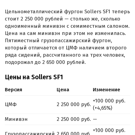
Цельнометаллический фургон Sollers SF1 теперь
стоит 2 250 000 рублей — столько же, сколько
одноименный минивэн с семиместным салоном.
Цена на сам минивэн при этом не изменилась.
Пятиместный грузопассажирский фургон,
который отличается от ЦМФ наличием второго
ряда сидений, рассчитанного на трех человек,
подорожал до 2 650 000 рублей.
Цены на Sollers SF1
Версия
Цена
Изменение
+100 000 руб.
ЦМФ
2 250 000 руб.
(+4,65%)
Минивэн
2 250 000 руб.
—
+100 000 руб.
Грузопассажирский
2 650 000 руб.