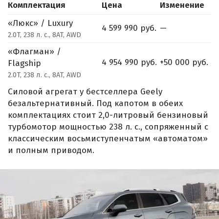
Комплектация
Цена
Изменение
«Люкс» / Luxury
4 599 990 руб.
—
2.0T, 238 л. с., 8AT, AWD
«Флагман» /
4 954 990 руб.
+50 000 руб.
Flagship
2.0T, 238 л. с., 8AT, AWD
Силовой агрегат у бестселлера Geely
безальтернативный. Под капотом в обеих
комплектациях стоит 2,0-литровый бензиновый
турбомотор мощностью 238 л. с., сопряженный с
классическим восьмиступенчатым «автоматом»
и полным приводом.