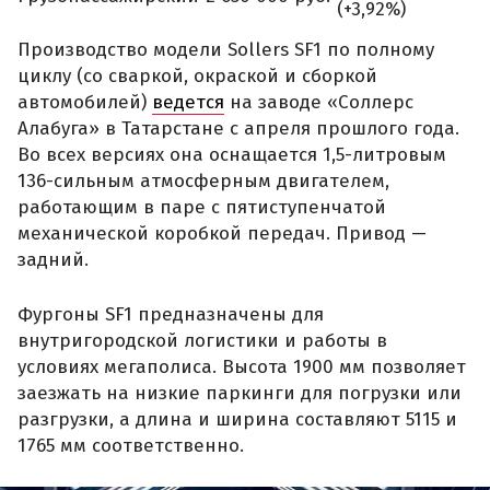
(+3,92%)
Производство модели Sollers SF1 по полному
циклу (со сваркой, окраской и сборкой
автомобилей)
ведется
на заводе «Соллерс
Алабуга» в Татарстане с апреля прошлого года.
Во всех версиях она оснащается 1,5-литровым
136-сильным атмосферным двигателем,
работающим в паре с пятиступенчатой
механической коробкой передач. Привод —
задний.
Фургоны SF1 предназначены для
внутригородской логистики и работы в
условиях мегаполиса. Высота 1900 мм позволяет
заезжать на низкие паркинги для погрузки или
разгрузки, а длина и ширина составляют 5115 и
1765 мм соответственно.