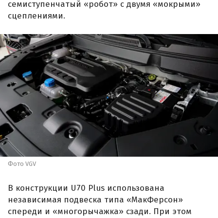
семиступенчатый «робот» с двумя «мокрыми»
сцеплениями.
Фото VGV
В конструкции U70 Plus использована
независимая подвеска типа «МакФерсон»
спереди и «многорычажка» сзади. При этом