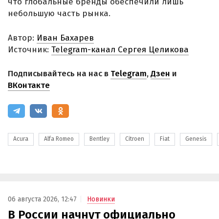
что глобальные бренды обеспечили лишь
небольшую часть рынка.
Автор:
Иван Бахарев
Источник:
Telegram-канал Сергея Целикова
Подписывайтесь на нас в
Telegram
,
Дзен
и
ВКонтакте
Acura
Alfa Romeo
Bentley
Citroen
Fiat
Genesis
06 августа 2026, 12:47
Новинки
В России начнут официально