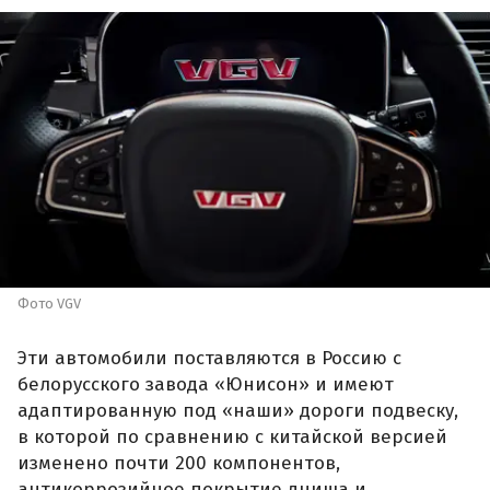
Фото VGV
Эти автомобили поставляются в Россию с
белорусского завода «Юнисон» и имеют
адаптированную под «наши» дороги подвеску,
в которой по сравнению с китайской версией
изменено почти 200 компонентов,
антикоррозийное покрытие днища и