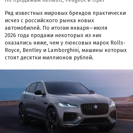
по продажам Renault, Peugeot и Opel
Ряд известных мировых брендов практически
исчез с российского рынка новых
автомобилей. По итогам января—июля
2026 года продажи некоторых из них
оказались ниже, чем у люксовых марок Rolls-
Royce, Bentley и Lamborghini, машины которых
стоят десятки миллионов рублей.