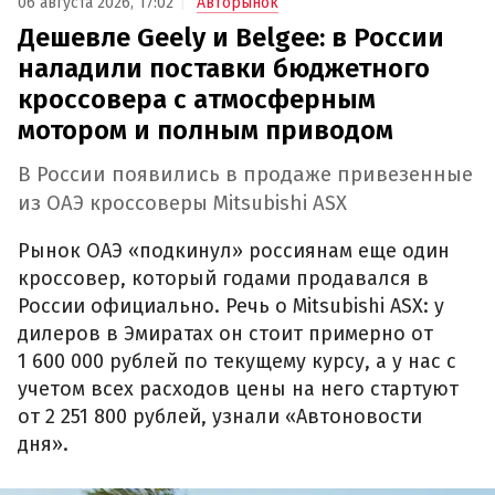
06 августа 2026, 17:02
Авторынок
Дешевле Geely и Belgee: в России
наладили поставки бюджетного
кроссовера с атмосферным
мотором и полным приводом
В России появились в продаже привезенные
из ОАЭ кроссоверы Mitsubishi ASX
Рынок ОАЭ «подкинул» россиянам еще один
кроссовер, который годами продавался в
России официально. Речь о Mitsubishi ASX: у
дилеров в Эмиратах он стоит примерно от
1 600 000 рублей по текущему курсу, а у нас с
учетом всех расходов цены на него стартуют
от 2 251 800 рублей, узнали «Автоновости
дня».