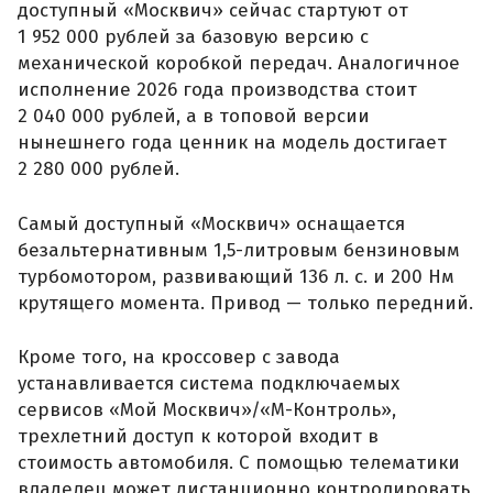
доступный «Москвич» сейчас стартуют от
1 952 000 рублей за базовую версию с
механической коробкой передач. Аналогичное
исполнение 2026 года производства стоит
2 040 000 рублей, а в топовой версии
нынешнего года ценник на модель достигает
2 280 000 рублей.
Самый доступный «Москвич» оснащается
безальтернативным 1,5-литровым бензиновым
турбомотором, развивающий 136 л. с. и 200 Нм
крутящего момента. Привод — только передний.
Кроме того, на кроссовер с завода
устанавливается система подключаемых
сервисов «Мой Москвич»/«М-Контроль»,
трехлетний доступ к которой входит в
стоимость автомобиля. С помощью телематики
владелец может дистанционно контролировать