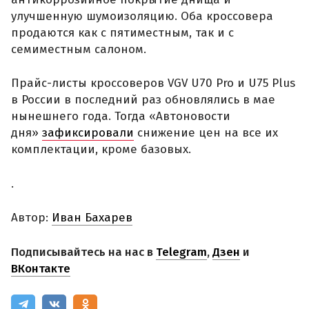
улучшенную шумоизоляцию. Оба кроссовера
продаются как с пятиместным, так и с
семиместным салоном.
Прайс-листы кроссоверов VGV U70 Pro и U75 Plus
в России в последний раз обновлялись в мае
нынешнего года. Тогда «Автоновости
дня»
зафиксировали
снижение цен на все их
комплектации, кроме базовых.
.
Автор:
Иван Бахарев
Подписывайтесь на нас в
Telegram
,
Дзен
и
ВКонтакте