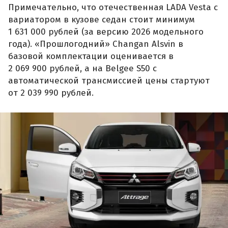
Примечательно, что отечественная LADA Vesta с
вариатором в кузове седан стоит минимум
1 631 000 рублей (за версию 2026 модельного
года). «Прошлогодний» Changan Alsvin в
базовой комплектации оценивается в
2 069 900 рублей, а на Belgee S50 с
автоматической трансмиссией цены стартуют
от 2 039 990 рублей.