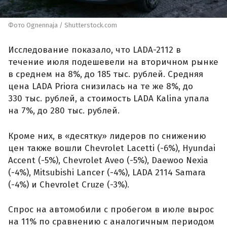
Фото Ognennaja / Shutterstock.com
Исследование показало, что LADA-2112 в
течение июля подешевели на вторичном рынке
в среднем на 8%, до 185 тыс. рублей. Средняя
цена LADA Priora снизилась на те же 8%, до
330 тыс. рублей, а стоимость LADA Kalina упала
на 7%, до 280 тыс. рублей.
Кроме них, в «десятку» лидеров по снижению
цен также вошли Chevrolet Lacetti (-6%), Hyundai
Accent (-5%), Chevrolet Aveo (-5%), Daewoo Nexia
(-4%), Mitsubishi Lancer (-4%), LADA 2114 Samara
(-4%) и Chevrolet Cruze (-3%).
Спрос на автомобили с пробегом в июле вырос
на 11% по сравнению с аналогичным периодом