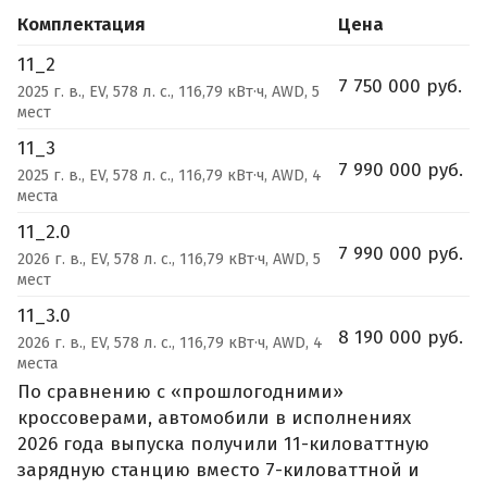
Комплектация
Цена
11_2
7 750 000 руб.
2025 г. в., EV, 578 л. с., 116,79 кВт·ч, AWD, 5
мест
11_3
7 990 000 руб.
2025 г. в., EV, 578 л. с., 116,79 кВт·ч, AWD, 4
места
11_2.0
7 990 000 руб.
2026 г. в., EV, 578 л. с., 116,79 кВт·ч, AWD, 5
мест
11_3.0
8 190 000 руб.
2026 г. в., EV, 578 л. с., 116,79 кВт·ч, AWD, 4
места
По сравнению с «прошлогодними»
кроссоверами, автомобили в исполнениях
2026 года выпуска получили 11-киловаттную
зарядную станцию вместо 7-киловаттной и