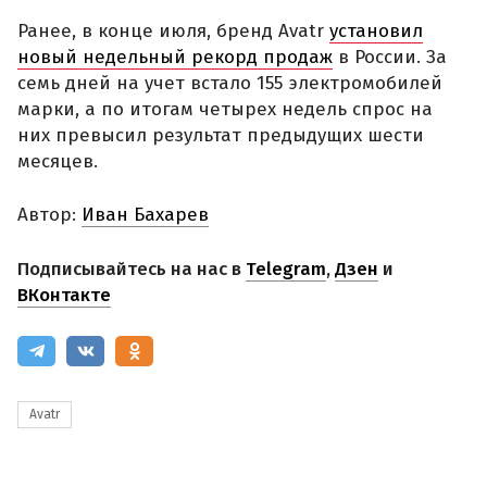
Ранее, в конце июля, бренд Avatr
установил
новый недельный рекорд продаж
в России. За
семь дней на учет встало 155 электромобилей
марки, а по итогам четырех недель спрос на
них превысил результат предыдущих шести
месяцев.
Автор:
Иван Бахарев
Подписывайтесь на нас в
Telegram
,
Дзен
и
ВКонтакте
Avatr