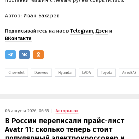
поставки машин с левым рулем сократились.
Автор:
Иван Бахарев
Подписывайтесь на нас в
Telegram
,
Дзен
и
ВКонтакте
Chevrolet
Daewoo
Hyundai
LADA
Toyota
АвтоВАЗ
06 августа 2026, 06:55
Авторынок
В России переписали прайс-лист
Avatr 11: сколько теперь стоит
популярный электрокроссовер и