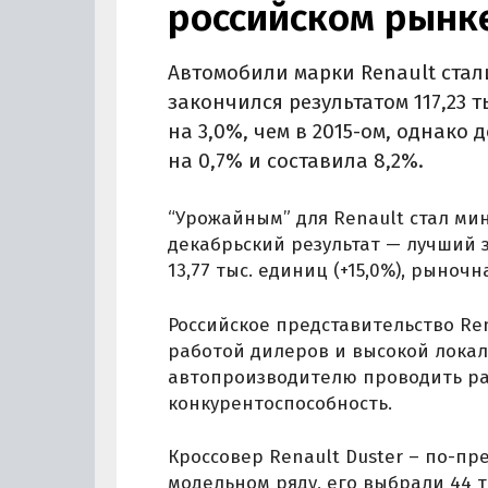
российском рынке
Автомобили марки Renault стал
закончился результатом 117,23 
на 3,0%, чем в 2015-ом, однако
на 0,7% и составила 8,2%.
“Урожайным” для Renault стал мин
декабрьский результат — лучший 
13,77 тыс. единиц (+15,0%), рыночн
Российское представительство Re
работой дилеров и высокой локал
автопроизводителю проводить ра
конкурентоспособность.
Кроссовер Renault Duster – по-п
модельном ряду, его выбрали 44 ты