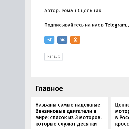
Автор: Роман Сцельник
Подписывайтесь на нас в
Telegram
,
Renault
Главное
Названы самые надежные
Цепн
бензиновые двигатели в
мотор
мире: список из 3 моторов,
в Рос
которые служат десятки
кросс