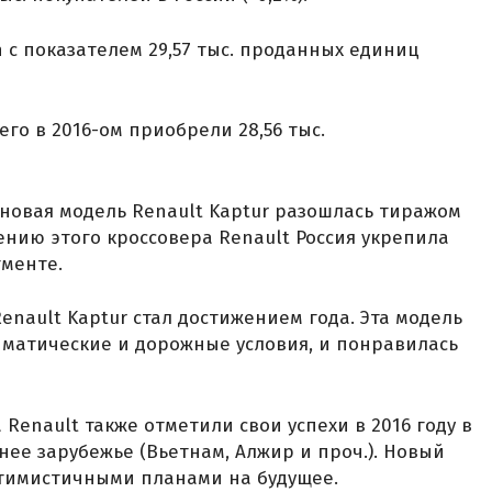
n с показателем 29,57 тыс. проданных единиц
 его в 2016-ом приобрели 28,56 тыс.
 новая модель Renault Kaptur разошлась тиражом
лению этого кроссовера Renault Россия укрепила
гменте.
enault Kaptur стал достижением года. Эта модель
матические и дорожные условия, и понравилась
 Renault также отметили свои успехи в 2016 году в
нее зарубежье (Вьетнам, Алжир и проч.). Новый
птимистичными планами на будущее.