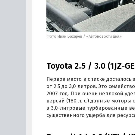
Фото Иван Бахарев / «Автоновости дня»
Toyota 2.5 / 3.0 (1JZ-GE
Первое место в списке досталось
от 2,5 до 3,0 литров. Это семейст
2007 год. При очень неплохой у
версий (180 л. с.) данные моторы
а 3,0-литровые турбированные ве
существенного ущерба для ресурс