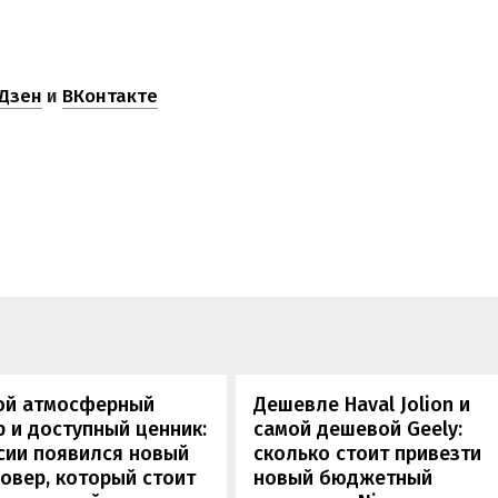
Дзен
и
ВКонтакте
ой атмосферный
Дешевле Haval Jolion и
 и доступный ценник:
самой дешевой Geely:
сии появился новый
сколько стоит привезти
овер, который стоит
новый бюджетный