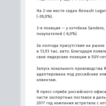
На 2-ом месте седан Renault Loga
(-28,0%).
3-я позиция — у хэтчбека Sandero,
покупателей (-6,0%).
За полгода присутствия на рынке
в 13,93 тыс. авто. Благодаря появ
свои лидерские позиции в SUV-се
Запуск локального производства R
адаптирована под российские кли
клиентам.
В пресс-службе российского офиса
части экспортных поставок в даль
2017 год компания встретила с о