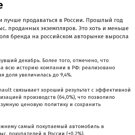
‍
и лучше продаваться в России. Прошлый год
тыс. проданных экземпляров. Это хоть и меньше
 доля бренда на российском авторынке выросла
увший декабрь. Более того, отмечено, что
за всю историю компании в РФ: реализовано
ая доля увеличилась до 9,4%.
nault связывает хороший результат с эффективной
изацией производств (64,0%), что позволило
зумную ценовую политику и сохранить
режнему самый покупаемый автомобиль в
с. покупателей в России (+0,2%).