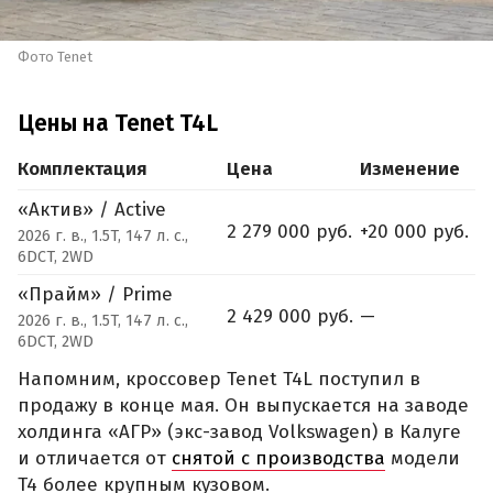
Фото Tenet
Цены на Tenet T4L
Комплектация
Цена
Изменение
«Актив» / Active
2 279 000 руб.
+20 000 руб.
2026 г. в., 1.5T, 147 л. с.,
6DCT, 2WD
«Прайм» / Prime
2 429 000 руб.
—
2026 г. в., 1.5T, 147 л. с.,
6DCT, 2WD
Напомним, кроссовер Tenet T4L поступил в
продажу в конце мая. Он выпускается на заводе
холдинга «АГР» (экс-завод Volkswagen) в Калуге
и отличается от
снятой с производства
модели
T4 более крупным кузовом.