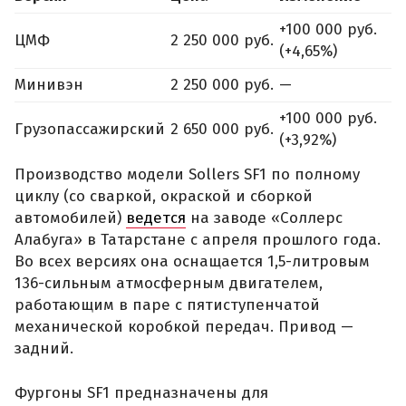
+100 000 руб.
ЦМФ
2 250 000 руб.
(+4,65%)
Минивэн
2 250 000 руб.
—
+100 000 руб.
Грузопассажирский
2 650 000 руб.
(+3,92%)
Производство модели Sollers SF1 по полному
циклу (со сваркой, окраской и сборкой
автомобилей)
ведется
на заводе «Соллерс
Алабуга» в Татарстане с апреля прошлого года.
Во всех версиях она оснащается 1,5-литровым
136-сильным атмосферным двигателем,
работающим в паре с пятиступенчатой
механической коробкой передач. Привод —
задний.
Фургоны SF1 предназначены для