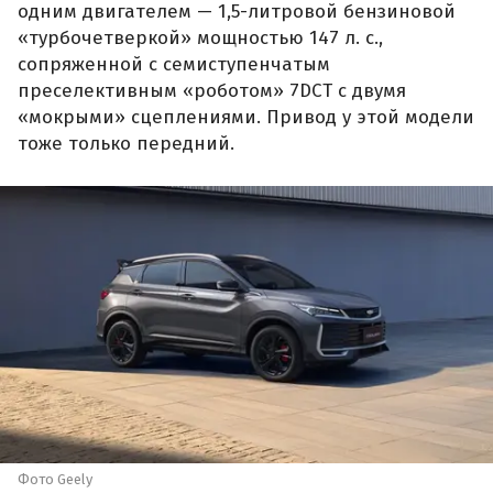
одним двигателем — 1,5-литровой бензиновой
«турбочетверкой» мощностью 147 л. с.,
сопряженной с семиступенчатым
преселективным «роботом» 7DCT с двумя
«мокрыми» сцеплениями. Привод у этой модели
тоже только передний.
Фото Geely