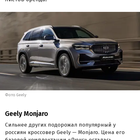
Фото Geely
Geely Monjaro
Сильнее других подорожал популярный у
россиян кроссовер Geely — Monjaro. Цена его
базовой комплектации «Люкс» осталась