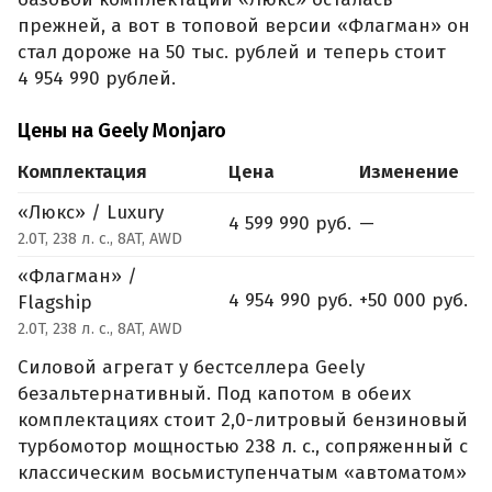
прежней, а вот в топовой версии «Флагман» он
стал дороже на 50 тыс. рублей и теперь стоит
4 954 990 рублей.
Цены на Geely Monjaro
Комплектация
Цена
Изменение
«Люкс» / Luxury
4 599 990 руб.
—
2.0T, 238 л. с., 8AT, AWD
«Флагман» /
4 954 990 руб.
+50 000 руб.
Flagship
2.0T, 238 л. с., 8AT, AWD
Силовой агрегат у бестселлера Geely
безальтернативный. Под капотом в обеих
комплектациях стоит 2,0-литровый бензиновый
турбомотор мощностью 238 л. с., сопряженный с
классическим восьмиступенчатым «автоматом»