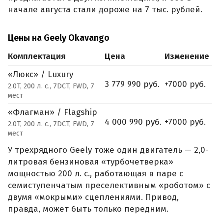
начале августа стали дороже на 7 тыс. рублей.
Цены на Geely Okavango
Комплектация
Цена
Изменение
«Люкс» / Luxury
3 779 990 руб.
+7000 руб.
2.0T, 200 л. с., 7DCT, FWD, 7
мест
«Флагман» / Flagship
4 000 990 руб.
+7000 руб.
2.0T, 200 л. с., 7DCT, FWD, 7
мест
У трехрядного Geely тоже один двигатель — 2,0-
литровая бензиновая «турбочетверка»
мощностью 200 л. с., работающая в паре с
семиступенчатым преселективным «роботом» с
двумя «мокрыми» сцеплениями. Привод,
правда, может быть только передним.