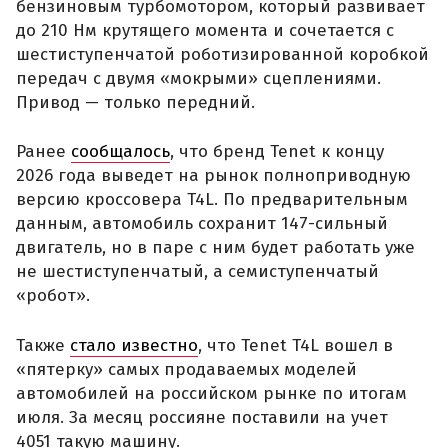
бензиновым турбомотором, который развивает
до 210 Нм крутящего момента и сочетается с
шестиступенчатой роботизированной коробкой
передач с двумя «мокрыми» сцеплениями.
Привод — только передний.
Ранее
сообщалось
, что бренд Tenet к концу
2026 года выведет на рынок полноприводную
версию кроссовера T4L. По предварительным
данным, автомобиль сохранит 147-сильный
двигатель, но в паре с ним будет работать уже
не шестиступенчатый, а семиступенчатый
«робот».
Также
стало известно
, что Tenet T4L вошел в
«пятерку» самых продаваемых моделей
автомобилей на российском рынке по итогам
июля. За месяц россияне поставили на учет
4051 такую машину.