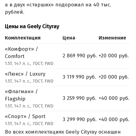
а в двух «старших» подорожал на 40 тыс.
рублей.
Цены на Geely Cityray
Комплектация
Цена
Изменение
«Комфорт» /
2 869 990 руб.
+20 000 руб.
Comfort
1.5T, 147 л. с., 7DCT, FWD
«Люкс» / Luxury
3 119 990 руб.
+20 000 руб.
1.5T, 147 л. с., 7DCT, FWD
«Флагман» /
3 259 990 руб.
+40 000 руб.
Flagship
1.5T, 147 л. с., 7DCT, FWD
«Спорт» / Sport
3 299 990 руб.
+40 000 руб.
1.5T, 147 л. с., 7DCT, FWD
Во всех комплектациях Geely Cityray оснащен