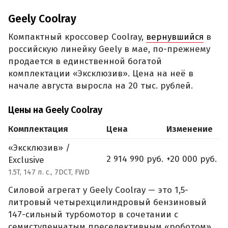
Geely Coolray
Компактный кроссовер Coolray,
вернувшийся
в
российскую линейку Geely в мае, по-прежнему
продается в единственной богатой
комплектации «Эксклюзив». Цена на неё в
начале августа выросла на 20 тыс. рублей.
Цены на Geely Coolray
Комплектация
Цена
Изменение
«Эксклюзив» /
2 914 990 руб.
+20 000 руб.
Exclusive
1.5T, 147 л. с., 7DCT, FWD
Силовой агрегат у Geely Coolray — это 1,5-
литровый четырехцилиндровый бензиновый
147-сильный турбомотор в сочетании с
семиступенчатым преселективным «роботом».