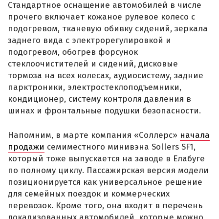
Стандартное оснащение автомобилей в числе
прочего включает кожаное рулевое колесо с
подогревом, тканевую обивку сидений, зеркала
заднего вида с электрорегулировкой и
подогревом, обогрев форсунок
стеклоочистителей и сидений, дисковые
тормоза на всех колесах, аудиосистему, задние
парктроники, электростеклоподъемники,
кондиционер, систему контроля давления в
шинах и фронтальные подушки безопасности.
Напомним, в марте компания «Соллерс»
начала
продажи
семиместного минивэна Sollers SF1,
который тоже выпускается на заводе в Елабуге
по полному циклу. Пассажирская версия модели
позиционируется как универсальное решение
для семейных поездок и коммерческих
перевозок. Кроме того, она входит в перечень
локализованных автомобилей, которые можно