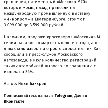
сравнения, пятиместный «Москвич М70»,
который
месяц назад привезли
на
международную промышленную выставку
«Иннопром» в Екатеринбурге, стоит от
3 099 000 до 3 599 000 рублей.
Напомним, продажи кроссоверов «Москвич» М-
серии начались в марте нынешнего года, а на
днях
стало известно о росте спроса
на них. Как
сообщили в пресс-службе Московского
автозавода, в июле количество регистраций
таких автомобилей выросло по сравнению с
июнем на 34%.
Автор:
Иван Бахарев
Подписывайтесь на нас в
Telegram
,
Дзен
и
ВКонтакте