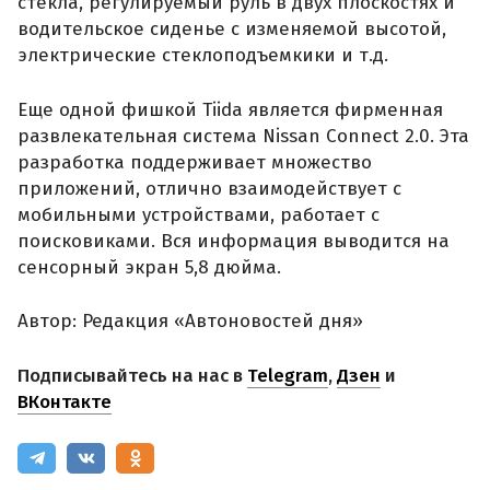
стекла, регулируемый руль в двух плоскостях и
водительское сиденье с изменяемой высотой,
электрические стеклоподъемкики и т.д.
Еще одной фишкой Tiida является фирменная
развлекательная система Nissan Connect 2.0. Эта
разработка поддерживает множество
приложений, отлично взаимодействует с
мобильными устройствами, работает с
поисковиками. Вся информация выводится на
сенсорный экран 5,8 дюйма.
Автор: Редакция «Автоновостей дня»
Подписывайтесь на нас в
Telegram
,
Дзен
и
ВКонтакте