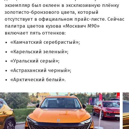
экземпляр был оклеен в эксклюзивную плёнку
золотисто-бронзового цвета, который
отсутствует в официальном прайс-листе. Сейчас
палитра цветов кузова «Москвич М90»
включает пять оттенков:
«Камчатский серебристый»;
«Карельский зеленый»;
«Уральский серый»;
«Астраханский черный»;
«Арктический белый».