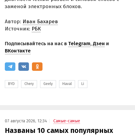
заменой электронных блоков.
Автор:
Иван Бахарев
Источник:
РБК
Подписывайтесь на нас в
Telegram
,
Дзен
и
ВКонтакте
BYD
Chery
Geely
Haval
Li
07 августа 2026, 12:34
Самые-самые
Названы 10 самых популярных