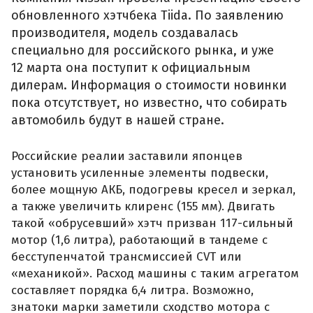
обновленного хэтчбека Tiida. По заявлению
производителя, модель создавалась
специально для российского рынка, и уже
12 марта она поступит к официальным
дилерам. Информация о стоимости новинки
пока отсутствует, но известно, что собирать
автомобиль будут в нашей стране.
Российские реалии заставили японцев
установить усиленные элементы подвески,
более мощную АКБ, подогревы кресел и зеркал,
а также увеличить клиренс (155 мм). Двигать
такой «обрусевший» хэтч призван 117-сильный
мотор (1,6 литра), работающий в тандеме с
бесступенчатой трансмиссией CVT или
«механикой». Расход машины с таким агрегатом
составляет порядка 6,4 литра. Возможно,
знатоки марки заметили сходство мотора с