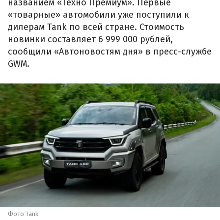
названием «Техно Премиум». Первые
«товарные» автомобили уже поступили к
дилерам Tank по всей стране. Стоимость
новинки составляет 6 999 000 рублей,
сообщили «Автоновостям дня» в пресс-службе
GWM.
Фото Tank