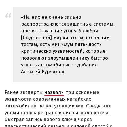
«На них не очень сильно
распространяются защитные системы,
препятствующие угону. У любой
[бюджетной] марки, согласно нашим
тестам, есть минимум пять-шесть
критических уязвимостей, которые
позволяют злоумышленнику быстро
угнать автомобиль», — добавил
Алексей Курчанов.
Ранее эксперты
назвали
три основные
уязвимости современных китайских
автомобилей перед угонщиками. Среди них
упоминались ретрансляция сигнала ключа,
быстрая запись нового ключа через
диагностический разъем и силовой способ с