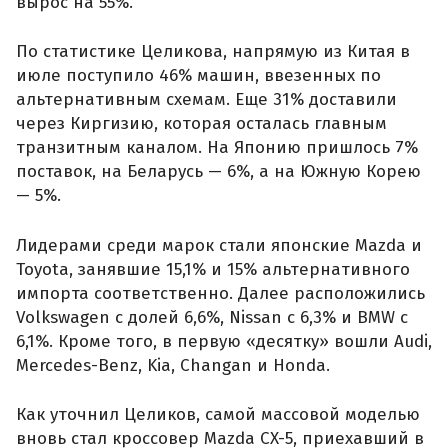
вырос на 55%.
По статистике Целикова, напрямую из Китая в
июле поступило 46% машин, ввезенных по
альтернативным схемам. Еще 31% доставили
через Киргизию, которая осталась главным
транзитным каналом. На Японию пришлось 7%
поставок, на Беларусь — 6%, а на Южную Корею
— 5%.
Лидерами среди марок стали японские Mazda и
Toyota, занявшие 15,1% и 15% альтернативного
импорта соответственно. Далее расположились
Volkswagen с долей 6,6%, Nissan с 6,3% и BMW с
6,1%. Кроме того, в первую «десятку» вошли Audi,
Mercedes-Benz, Kia, Changan и Honda.
Как уточнил Целиков, самой массовой моделью
вновь стал кроссовер Mazda CX-5, приехавший в