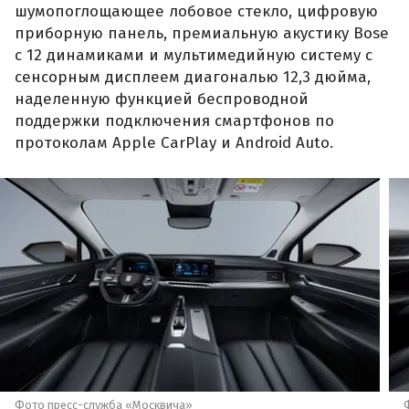
шумопоглощающее лобовое стекло, цифровую
приборную панель, премиальную акустику Bose
с 12 динамиками и мультимедийную систему с
сенсорным дисплеем диагональю 12,3 дюйма,
наделенную функцией беспроводной
поддержки подключения смартфонов по
протоколам Apple CarPlay и Android Auto.
Фото пресс-служба «Москвича»