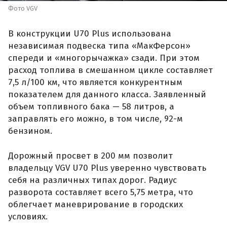
Фото VGV
В конструкции U70 Plus использована
независимая подвеска типа «МакФерсон»
спереди и «многорычажка» сзади. При этом
расход топлива в смешанном цикле составляет
7,5 л/100 км, что является конкурентным
показателем для данного класса. Заявленный
объем топливного бака — 58 литров, а
заправлять его можно, в том числе, 92-м
бензином.
Дорожный просвет в 200 мм позволит
владельцу VGV U70 Plus уверенно чувствовать
себя на различных типах дорог. Радиус
разворота составляет всего 5,75 метра, что
облегчает маневрирование в городских
условиях.