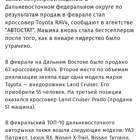
Дальневосточном федеральном округе по
результатам продаж в феврале стал
кроссовер Toyota RAV4, сообщают в агентстве
”АВТОСТАТ”
. Машина вновь стала бестселлером
после того, как в январе лидерство было
утрачено.
В феврале на Дальнем Востоке было продано
63 кроссовера RAV4. Второе место по объемам
реализации заняла еще одна модель марки
Toyota — внедорожник Land Cruiser. Его
приобрели 55 человек. На третьей позиции
оказался кроссовер Land Cruiser Prado (продана
51 машина).
В февральский ТОП-10 дальневосточного
авторынка также вошли следующие модели: УАЗ
Патриот, Lexus RX, Nissan X-Trail, Nissan Terrano,