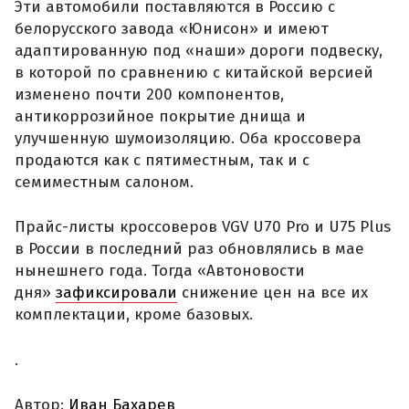
Эти автомобили поставляются в Россию с
белорусского завода «Юнисон» и имеют
адаптированную под «наши» дороги подвеску,
в которой по сравнению с китайской версией
изменено почти 200 компонентов,
антикоррозийное покрытие днища и
улучшенную шумоизоляцию. Оба кроссовера
продаются как с пятиместным, так и с
семиместным салоном.
Прайс-листы кроссоверов VGV U70 Pro и U75 Plus
в России в последний раз обновлялись в мае
нынешнего года. Тогда «Автоновости
дня»
зафиксировали
снижение цен на все их
комплектации, кроме базовых.
.
Автор:
Иван Бахарев