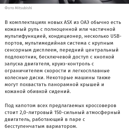
Фото Mitsubishi
В комплектациях новых ASX из ОАЭ обычно есть
кожаный руль с полноценной или частичной
мультифункцией, кондиционер, несколько USB-
портов, мультимедийная система с крупным
сенсорным дисплеем, передний центральный
подлокотник, бесключевой доступ с кнопкой
запуска двигателя, круиз-контроль с
ограничителем скорости и легкосплавные
колесные диски. Некоторые машины также
могут похвастать панорамной крышей и
кожаной обивкой сидений.
Под капотом всех предлагаемых кроссоверов
стоит 2,0-литровый 150-сильный атмосферный
двигатель, работающий в паре с
бесступенчатым вариатором.