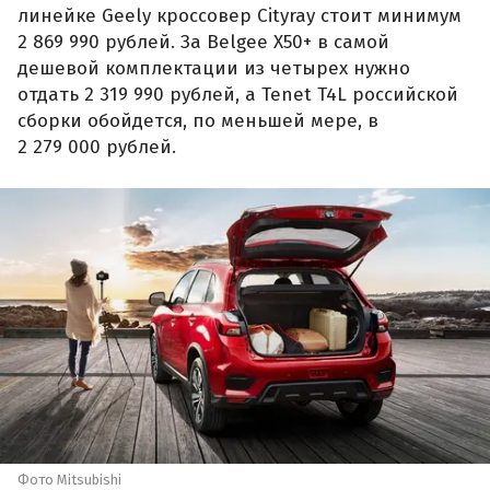
линейке Geely кроссовер Cityray стоит минимум
2 869 990 рублей. За Belgee X50+ в самой
дешевой комплектации из четырех нужно
отдать 2 319 990 рублей, а Tenet T4L российской
сборки обойдется, по меньшей мере, в
2 279 000 рублей.
Фото Mitsubishi