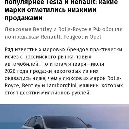
популярнее Tesla и Renault: какие
марки отметились низкими
продажами
Люксовые Bentley и Rolls-Royce в РФ обошли
по продажам Renault, Peugeot и Opel
Ряд известных мировых брендов практически
исчез с российского рынка новых
автомобилей. По итогам января—июля
2026 года продажи некоторых из них
оказались ниже, чем у люксовых марок Rolls-
Royce, Bentley и Lamborghini, машины которых
стоят десятки миллионов рублей.