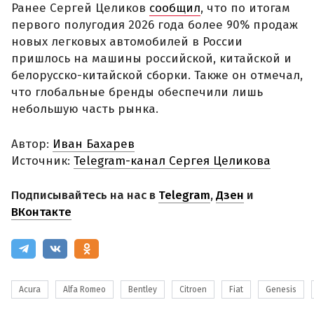
Ранее Сергей Целиков
сообщил
, что по итогам
первого полугодия 2026 года более 90% продаж
новых легковых автомобилей в России
пришлось на машины российской, китайской и
белорусско-китайской сборки. Также он отмечал,
что глобальные бренды обеспечили лишь
небольшую часть рынка.
Автор:
Иван Бахарев
Источник:
Telegram-канал Сергея Целикова
Подписывайтесь на нас в
Telegram
,
Дзен
и
ВКонтакте
Acura
Alfa Romeo
Bentley
Citroen
Fiat
Genesis