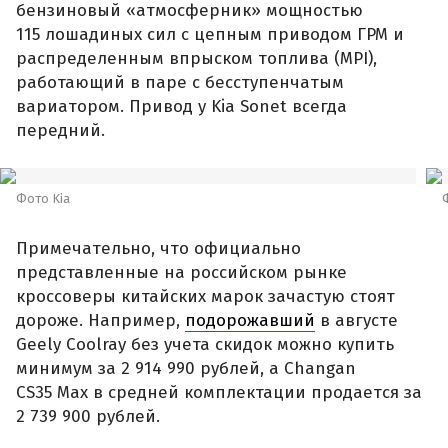
бензиновый «атмосферник» мощностью
115 лошадиных сил с цепным приводом ГРМ и
распределенным впрыском топлива (MPI),
работающий в паре с бесступенчатым
вариатором. Привод у Kia Sonet всегда
передний.
Фото Kia
Примечательно, что официально
представленные на российском рынке
кроссоверы китайских марок зачастую стоят
дороже. Например,
подорожавший
в августе
Geely Coolray без учета скидок можно купить
минимум за 2 914 990 рублей, а Changan
CS35 Max в средней комплектации продается за
2 739 900 рублей.