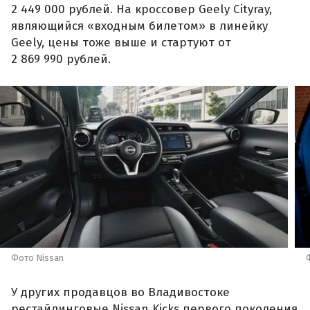
2 449 000 рублей. На кроссовер Geely Cityray,
являющийся «входным билетом» в линейку
Geely, цены тоже выше и стартуют от
2 869 990 рублей.
Фото Nissan
У других продавцов во Владивостоке
рестайлинговые Nissan Kicks первого поколения