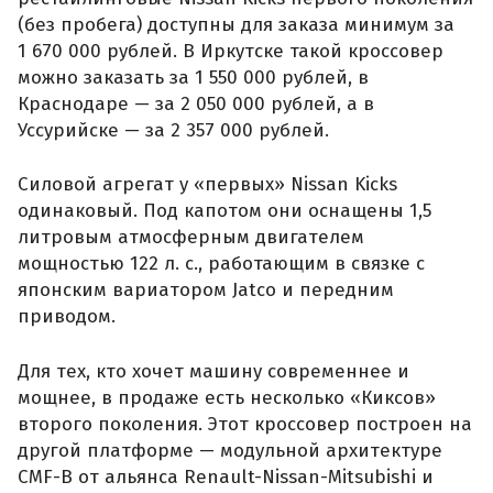
(без пробега) доступны для заказа минимум за
1 670 000 рублей. В Иркутске такой кроссовер
можно заказать за 1 550 000 рублей, в
Краснодаре — за 2 050 000 рублей, а в
Уссурийске — за 2 357 000 рублей.
Силовой агрегат у «первых» Nissan Kicks
одинаковый. Под капотом они оснащены 1,5
литровым атмосферным двигателем
мощностью 122 л. с., работающим в связке с
японским вариатором Jatco и передним
приводом.
Для тех, кто хочет машину современнее и
мощнее, в продаже есть несколько «Киксов»
второго поколения. Этот кроссовер построен на
другой платформе — модульной архитектуре
CMF-B от альянса Renault-Nissan-Mitsubishi и