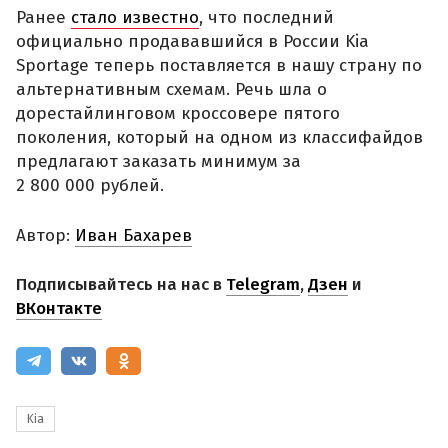
Ранее
стало известно
, что последний
официально продававшийся в России Kia
Sportage теперь поставляется в нашу страну по
альтернативным схемам. Речь шла о
дорестайлинговом кроссовере пятого
поколения, который на одном из классифайдов
предлагают заказать минимум за
2 800 000 рублей.
Автор:
Иван Бахарев
Подписывайтесь на нас в
Telegram
,
Дзен
и
ВКонтакте
Kia