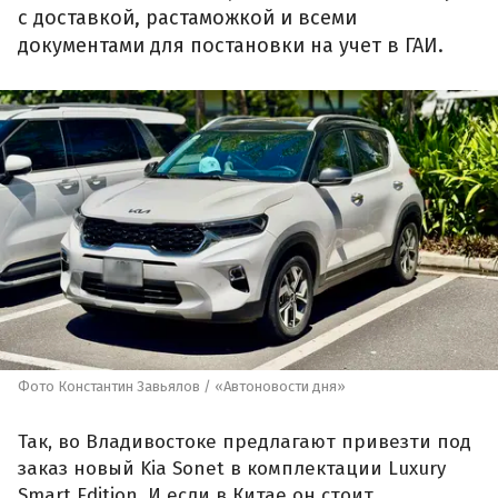
с доставкой, растаможкой и всеми
документами для постановки на учет в ГАИ.
Фото Константин Завьялов / «Автоновости дня»
Так, во Владивостоке предлагают привезти под
заказ новый Kia Sonet в комплектации Luxury
Smart Edition. И если в Китае он стоит