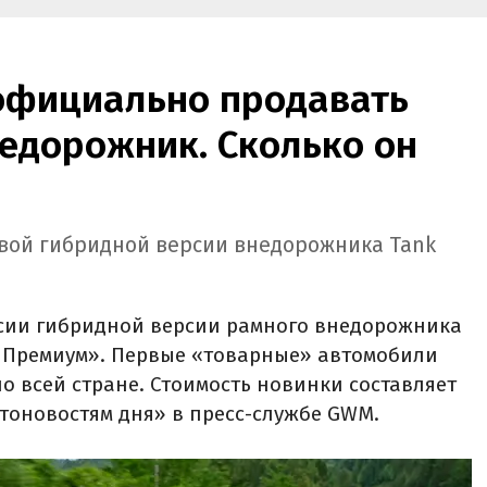
 официально продавать
едорожник. Сколько он
овой гибридной версии внедорожника Tank
ссии гибридной версии рамного внедорожника
о Премиум». Первые «товарные» автомобили
о всей стране. Стоимость новинки составляет
втоновостям дня» в пресс-службе GWM.