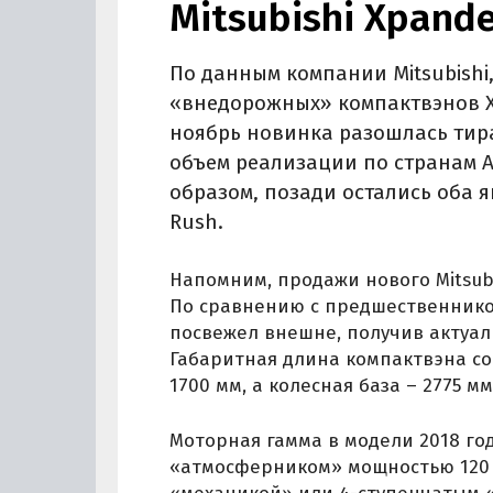
Mitsubishi Xpand
По данным компании Mitsubishi,
«внедорожных» компактвэнов X
ноябрь новинка разошлась тира
объем реализации по странам А
образом, позади остались оба я
Rush.
Напомним, продажи нового Mitsubi
По сравнению с предшественнико
посвежел внешне, получив актуал
Габаритная длина компактвэна сос
1700 мм, а колесная база – 2775 мм
Моторная гамма в модели 2018 го
«атмосферником» мощностью 120 л