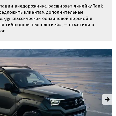
тации внедорожника расширяет линейку Tank
 предложить клиентам дополнительные
ежду классической бензиновой версией и
й гибридной технологией», — отметили в
tor