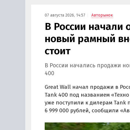
07 августа 2026, 14:57
Авторынок
В России начали
новый рамный вн
стоит
В России начались продажи н
400
Great Wall начал продажи в Ро
Tank 400 под названием «Техн
уже поступили к дилерам Tank п
6 999 000 рублей, сообщили «А