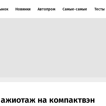
ынок
Новинки
Автопром
Самые-самые
Тесты
 ажиотаж на компактвэн