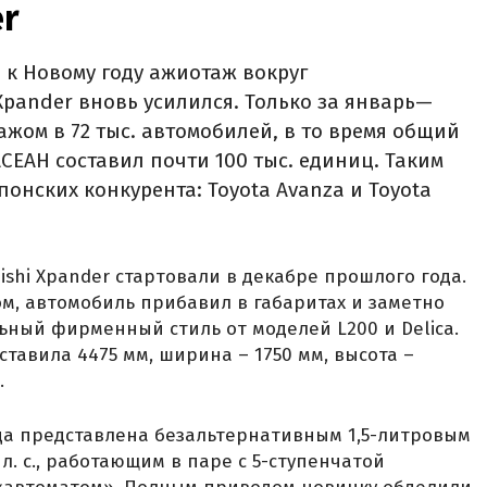
er
 к Новому году ажиотаж вокруг
pander вновь усилился. Только за январь—
жом в 72 тыс. автомобилей, в то время общий
СЕАН составил почти 100 тыс. единиц. Таким
понских конкурента: Toyota Avanza и Toyota
shi Xpander стартовали в декабре прошлого года.
м, автомобиль прибавил в габаритах и заметно
ьный фирменный стиль от моделей L200 и Delica.
тавила 4475 мм, ширина – 1750 мм, высота –
.
да представлена безальтернативным 1,5-литровым
. с., работающим в паре с 5-ступенчатой