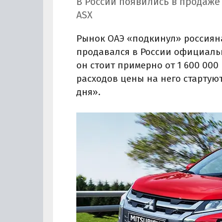
В России появились в продаже
ASX
Рынок ОАЭ «подкинул» россиян
продавался в России официально
он стоит примерно от 1 600 000 
расходов цены на него стартуют
дня».