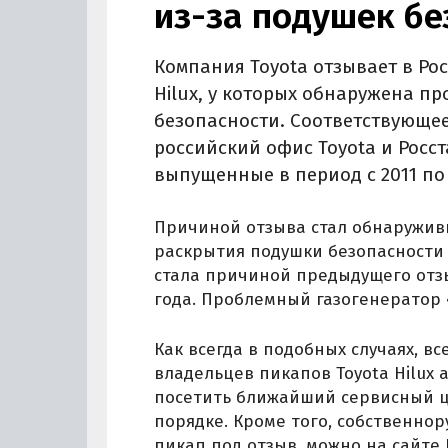
из-за подушек бе
Компания Toyota отзывает в Ро
Hilux, у которых обнаружена п
безопасности. Соответствующе
российский офис Toyota и Росст
выпущенные в период с 2011 по 
Причиной отзыва стал обнаружив
раскрытия подушки безопасности
стала причиной предыдущего отз
года. Проблемный газогенератор 
Как всегда в подобных случаях, в
владельцев пикапов Toyota Hilux
посетить ближайший сервисный ц
порядке. Кроме того, собственно
пикап под отзыв, можно на сайте 