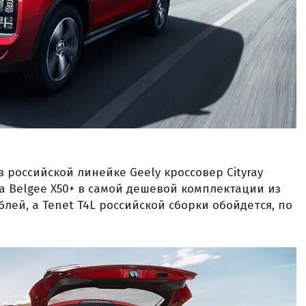
 российской линейке Geely кроссовер Cityray
За Belgee X50+ в самой дешевой комплектации из
блей, а Tenet T4L российской сборки обойдется, по