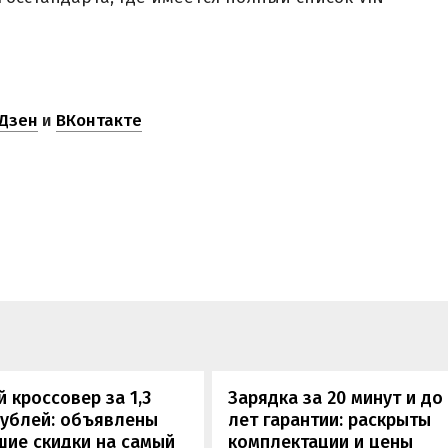
Дзен
и
ВКонтакте
 кроссовер за 1,3
Зарядка за 20 минут и до
рублей: объявлены
лет гарантии: раскрыты
шие скидки на самый
комплектации и цены