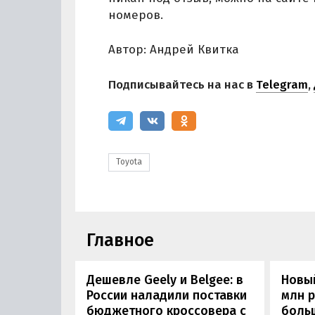
номеров.
Автор: Андрей Квитка
Подписывайтесь на нас в
Telegram
,
Toyota
Главное
Дешевле Geely и Belgee: в
Новый
России наладили поставки
млн 
бюджетного кроссовера с
боль