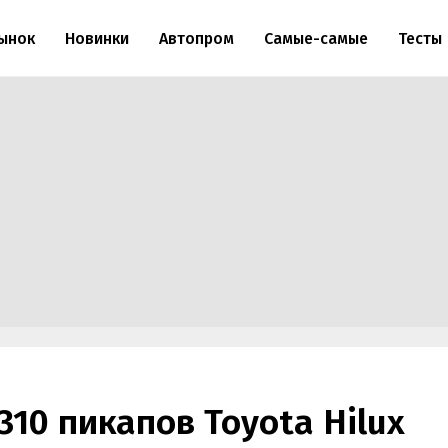
ынок
Новинки
Автопром
Самые-самые
Тесты
310 пикапов Toyota Hilux