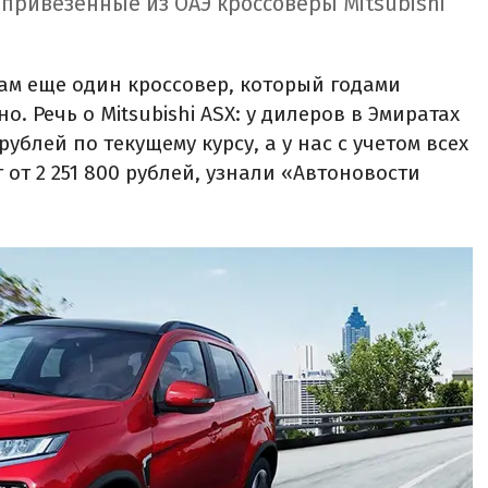
 привезенные из ОАЭ кроссоверы Mitsubishi
ам еще один кроссовер, который годами
. Речь о Mitsubishi ASX: у дилеров в Эмиратах
рублей по текущему курсу, а у нас с учетом всех
 от 2 251 800 рублей, узнали «Автоновости