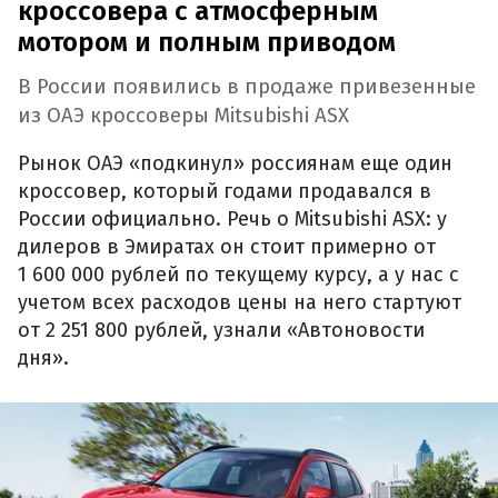
кроссовера с атмосферным
мотором и полным приводом
В России появились в продаже привезенные
из ОАЭ кроссоверы Mitsubishi ASX
Рынок ОАЭ «подкинул» россиянам еще один
кроссовер, который годами продавался в
России официально. Речь о Mitsubishi ASX: у
дилеров в Эмиратах он стоит примерно от
1 600 000 рублей по текущему курсу, а у нас с
учетом всех расходов цены на него стартуют
от 2 251 800 рублей, узнали «Автоновости
дня».