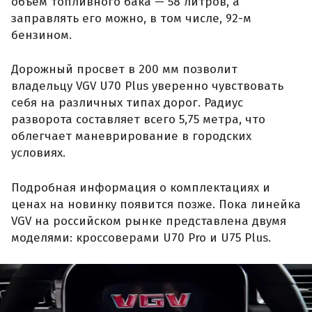
объем топливного бака — 58 литров, а
заправлять его можно, в том числе, 92-м
бензином.
Дорожный просвет в 200 мм позволит
владельцу VGV U70 Plus уверенно чувствовать
себя на различных типах дорог. Радиус
разворота составляет всего 5,75 метра, что
облегчает маневрирование в городских
условиях.
Подробная информация о комплектациях и
ценах на новинку появится позже. Пока линейка
VGV на российском рынке представлена двумя
моделями: кроссоверами U70 Pro и U75 Plus.