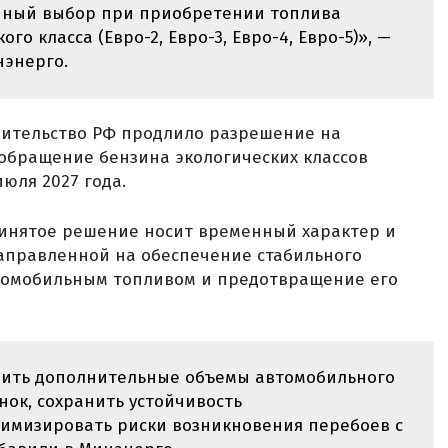
нный выбор при приобретении топлива
о класса (Евро-2, Евро-3, Евро-4, Евро-5)», —
нэнерго.
равительство РФ продлило разрешение на
 обращение бензина экологических классов
июля 2027 года.
ринятое решение носит временный характер и
направленной на обеспечение стабильного
томобильным топливом и предотвращение его
вить дополнительные объемы автомобильного
ок, сохранить устойчивость
имизировать риски возникновения перебоев с