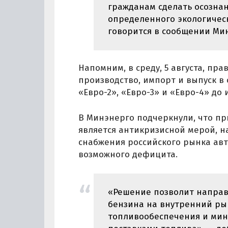
гражданам сделать осозна
определенного экологическог
говорится в сообщении Ми
Напомним, в среду, 5 августа, п
производство, импорт и выпуск в
«Евро-2», «Евро-3» и «Евро-4» до 
В Минэнерго подчеркнули, что п
является антикризисной мерой, 
снабжения российского рынка ав
возможного дефицита.
«Решение позволит напра
бензина на внутренний рын
топливообеспечения и мин