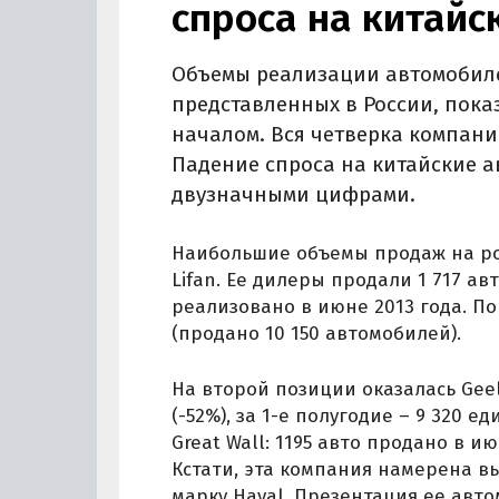
спроса на китайс
Объемы реализации автомобиле
представленных в России, пока
началом. Вся четверка компани
Падение спроса на китайские а
двузначными цифрами.
Наибольшие объемы продаж на р
Lifan. Ее дилеры продали 1 717 а
реализовано в июне 2013 года. П
(продано 10 150 автомобилей).
На второй позиции оказалась Geel
(-52%), за 1-е полугодие – 9 320 
Great Wall: 1195 авто продано в и
Кстати, эта компания намерена 
марку Haval. Презентация ее авто