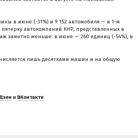
ины в июне (-31%) и 9 152 автомобиля — в 1-м
ю пятерку автокомпаний КНР, представленных в
аж заметно меньше: в июне — 260 единиц (-54%), в
счисляется лишь десятками машин и на общую
Дзен
и
ВКонтакте