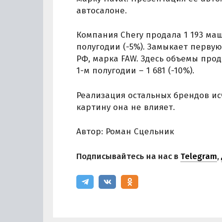
автосалоне.
Компания Chery продала 1 193 маш
полугодии (-5%). Замыкает перву
РФ, марка FAW. Здесь объемы прод
1-м полугодии – 1 681 (-10%).
Реализация остальных брендов и
картину она не влияет.
Автор: Роман Сцельник
Подписывайтесь на нас в
Telegram
,