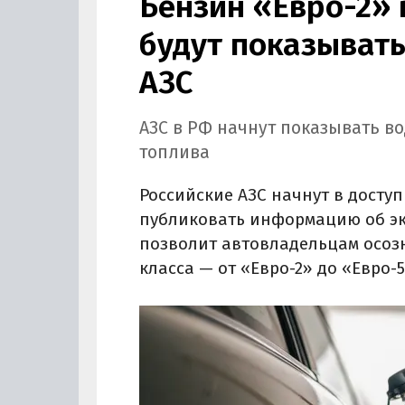
Бензин «Евро-2» 
будут показывать
АЗС
АЗС в РФ начнут показывать в
топлива
Российские АЗС начнут в досту
публиковать информацию об эко
позволит автовладельцам осоз
класса — от «Евро-2» до «Евро-