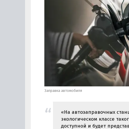
Заправка автомобиля
«На автозаправочных стан
экологическом классе тако
доступной и будет предста