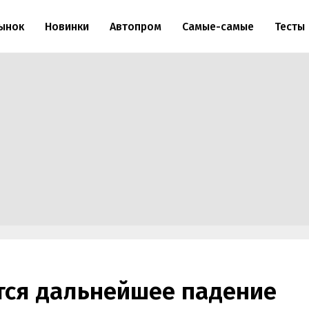
ынок
Новинки
Автопром
Самые-самые
Тесты
тся дальнейшее падение