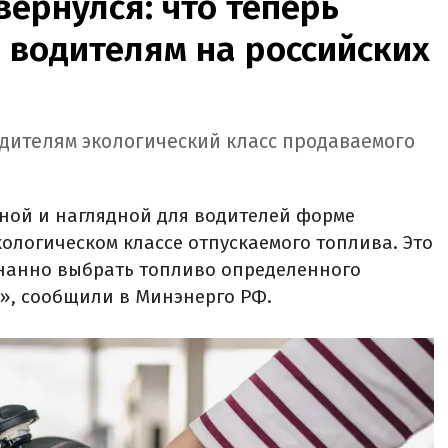
вернулся: что теперь
 водителям на российских
одителям экологический класс продаваемого
пной и наглядной для водителей форме
логическом классе отпускаемого топлива. Это
нанно выбрать топливо определенного
5», сообщили в Минэнерго РФ.