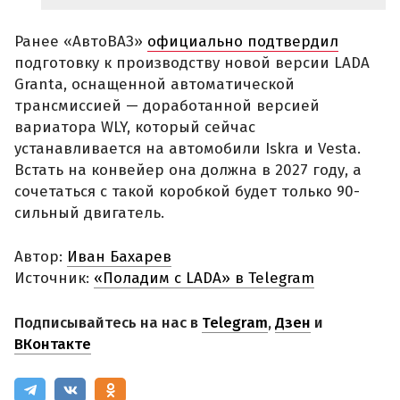
Ранее «АвтоВАЗ»
официально подтвердил
подготовку к производству новой версии LADA
Granta, оснащенной автоматической
трансмиссией — доработанной версией
вариатора WLY, который сейчас
устанавливается на автомобили Iskra и Vesta.
Встать на конвейер она должна в 2027 году, а
сочетаться с такой коробкой будет только 90-
сильный двигатель.
Автор:
Иван Бахарев
Источник:
«Поладим с LADA» в Telegram
Подписывайтесь на нас в
Telegram
,
Дзен
и
ВКонтакте