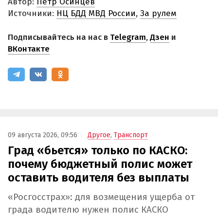
Автор:
Петр Осинцев
Источники:
НЦ БДД МВД России
,
За рулем
Подписывайтесь на нас в
Telegram
,
Дзен
и
ВКонтакте
09 августа 2026, 09:56
Другое
,
Транспорт
Град «бьется» только по КАСКО:
почему бюджетный полис может
оставить водителя без выплаты
«Росгосстрах»: для возмещения ущерба от
града водителю нужен полис КАСКО