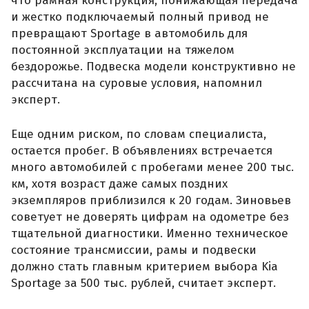
что рамная конструкция, понижающая передача
и жестко подключаемый полный привод не
превращают Sportage в автомобиль для
постоянной эксплуатации на тяжелом
бездорожье. Подвеска модели конструктивно не
рассчитана на суровые условия, напомнил
эксперт.
Еще одним риском, по словам специалиста,
остается пробег. В объявлениях встречается
много автомобилей с пробегами менее 200 тыс.
км, хотя возраст даже самых поздних
экземпляров приблизился к 20 годам. Зиновьев
советует не доверять цифрам на одометре без
тщательной диагностики. Именно техническое
состояние трансмиссии, рамы и подвески
должно стать главным критерием выбора Kia
Sportage за 500 тыс. рублей, считает эксперт.