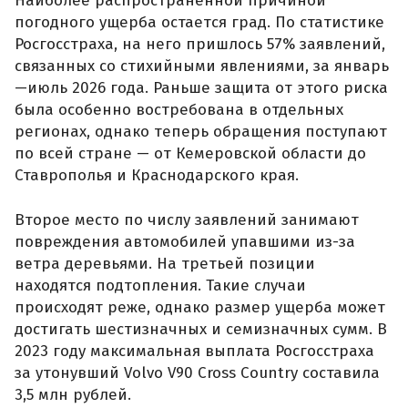
Наиболее распространенной причиной
погодного ущерба остается град. По статистике
Росгосстраха, на него пришлось 57% заявлений,
связанных со стихийными явлениями, за январь
—июль 2026 года. Раньше защита от этого риска
была особенно востребована в отдельных
регионах, однако теперь обращения поступают
по всей стране — от Кемеровской области до
Ставрополья и Краснодарского края.
Второе место по числу заявлений занимают
повреждения автомобилей упавшими из-за
ветра деревьями. На третьей позиции
находятся подтопления. Такие случаи
происходят реже, однако размер ущерба может
достигать шестизначных и семизначных сумм. В
2023 году максимальная выплата Росгосстраха
за утонувший Volvo V90 Cross Country составила
3,5 млн рублей.