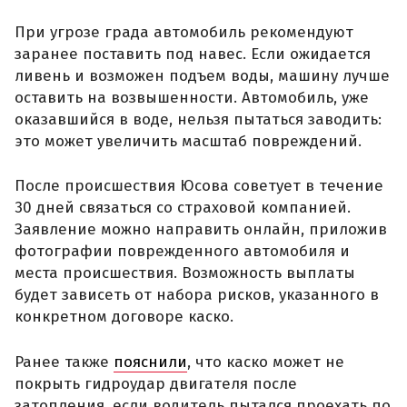
При угрозе града автомобиль рекомендуют
заранее поставить под навес. Если ожидается
ливень и возможен подъем воды, машину лучше
оставить на возвышенности. Автомобиль, уже
оказавшийся в воде, нельзя пытаться заводить:
это может увеличить масштаб повреждений.
После происшествия Юсова советует в течение
30 дней связаться со страховой компанией.
Заявление можно направить онлайн, приложив
фотографии поврежденного автомобиля и
места происшествия. Возможность выплаты
будет зависеть от набора рисков, указанного в
конкретном договоре каско.
Ранее также
пояснили
, что каско может не
покрыть гидроудар двигателя после
затопления, если водитель пытался проехать по