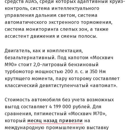
средств ADAS, среди которых адаптивный круиз-
контроль, система интеллектуального
управления дальним светом, система
автоматического экстренного торможения,
система мониторинга слепых зон, а также
ассистент движения и смены полосы.
Двигатель, как и комплектация,
безальтернативный. Под капотом «Москвич
М90» стоит 2,0-литровый бензиновый
турбомотор мощностью 200 л. с. и 350 Нм
крутящего момента, пару которому составляет
классический девятиступенчатый «автомат».
Стоимость автомобиля без учета возможных
выгод составляет 4 199 000 рублей. Для
сравнения, пятиместный «Москвич М70»,
который
месяц назад привезли
на
международную промышленную выставку