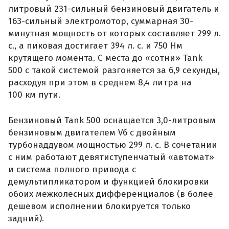
литровый 231-сильный бензиновый двигатель и
163-сильный электромотор, суммарная 30-
минутная мощность от которых составляет 299 л.
с., а пиковая достигает 394 л. с. и 750 Нм
крутящего момента. С места до «сотни» Tank
500 с такой системой разгоняется за 6,9 секунды,
расходуя при этом в среднем 8,4 литра на
100 км пути.
Бензиновый Tank 500 оснащается 3,0-литровым
бензиновым двигателем V6 с двойным
турбонаддувом мощностью 299 л. с. В сочетании
с ним работают девятиступенчатый «автомат»
и система полного привода с
демультипликатором и функцией блокировки
обоих межколесных дифференциалов (в более
дешевом исполнении блокируется только
задний).