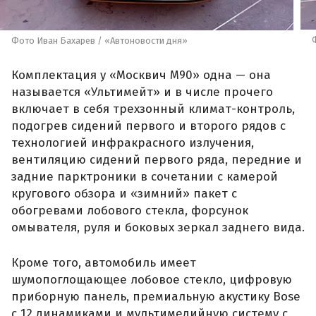
Фото Иван Бахарев / «Автоновости дня»
Комплектация у «Москвич М90» одна — она
называется «Ультимейт» и в числе прочего
включает в себя трехзонный климат-контроль,
подогрев сидений первого и второго рядов с
технологией инфракрасного излучения,
вентиляцию сидений первого ряда, передние и
задние парктроники в сочетании с камерой
кругового обзора и «зимний» пакет с
обогревами лобового стекла, форсунок
омывателя, руля и боковых зеркал заднего вида.
Кроме того, автомобиль имеет
шумопоглощающее лобовое стекло, цифровую
приборную панель, премиальную акустику Bose
с 12 динамиками и мультимедийную систему с