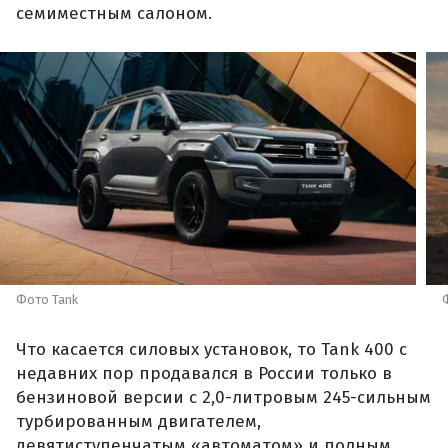
семиместным салоном.
Фото Tank
Что касается силовых установок, то Tank 400 с
недавних пор продавался в России только в
бензиновой версии с 2,0-литровым 245-сильным
турбированным двигателем,
девятиступенчатым «автоматом» и полным