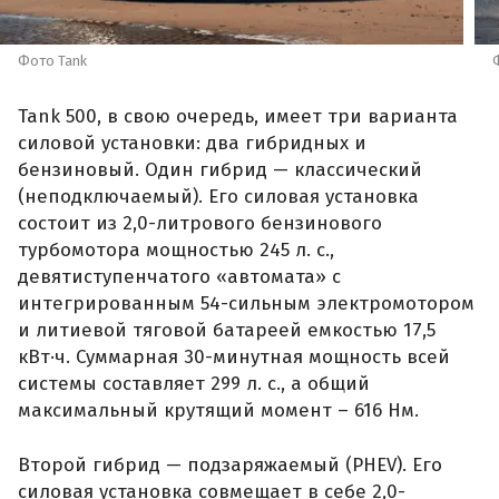
Фото Tank
Tank 500, в свою очередь, имеет три варианта
силовой установки: два гибридных и
бензиновый. Один гибрид — классический
(неподключаемый). Его силовая установка
состоит из 2,0-литрового бензинового
турбомотора мощностью 245 л. с.,
девятиступенчатого «автомата» с
интегрированным 54-сильным электромотором
и литиевой тяговой батареей емкостью 17,5
кВт·ч. Суммарная 30-минутная мощность всей
системы составляет 299 л. с., а общий
максимальный крутящий момент – 616 Нм.
Второй гибрид — подзаряжаемый (PHEV). Его
силовая установка совмещает в себе 2,0-