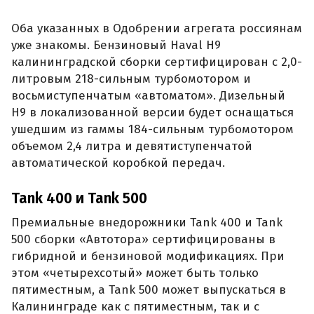
Оба указанных в Одобрении агрегата россиянам
уже знакомы. Бензиновый Haval H9
калининградской сборки сертифицирован с 2,0-
литровым 218-сильным турбомотором и
восьмиступенчатым «автоматом». Дизельный
H9 в локализованной версии будет оснащаться
ушедшим из гаммы 184-сильным турбомотором
объемом 2,4 литра и девятиступенчатой
автоматической коробкой передач.
Tank 400 и Tank 500
Премиальные внедорожники Tank 400 и Tank
500 сборки «Автотора» сертифицированы в
гибридной и бензиновой модификациях. При
этом «четырехсотый» может быть только
пятиместным, а Tank 500 может выпускаться в
Калининграде как с пятиместным, так и с