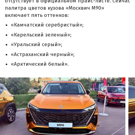
отсутствует в официальном прайс-листе. Сейчас
палитра цветов кузова «Москвич М90»
включает пять оттенков:
«Камчатский серебристый»;
«Карельский зеленый»;
«Уральский серый»;
«Астраханский черный»;
«Арктический белый».