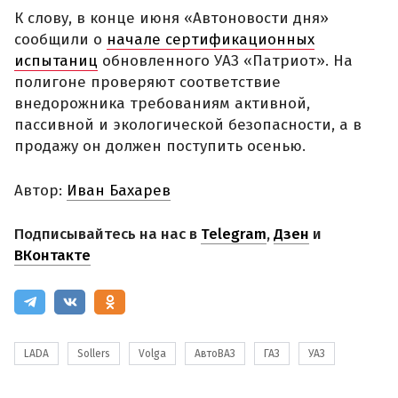
К слову, в конце июня «Автоновости дня»
сообщили о
начале сертификационных
испытаниц
обновленного УАЗ «Патриот». На
полигоне проверяют соответствие
внедорожника требованиям активной,
пассивной и экологической безопасности, а в
продажу он должен поступить осенью.
Автор:
Иван Бахарев
Подписывайтесь на нас в
Telegram
,
Дзен
и
ВКонтакте
LADA
Sollers
Volga
АвтоВАЗ
ГАЗ
УАЗ