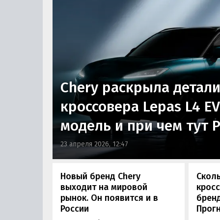
Chery раскрыла детали
кроссовера Lepas L4 EV:
модель и при чем тут 
23 апреля 2026, 12:47
Новый бренд Chery
Сколь
выходит на мировой
крос
рынок. Он появится и в
бренд
России
Прогн