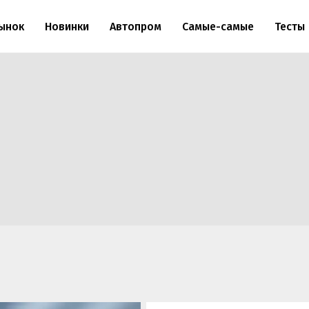
ынок
Новинки
Автопром
Самые-самые
Тесты