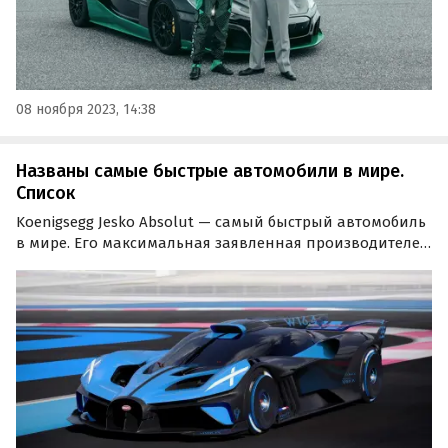
08 ноября 2023, 14:38
Названы самые быстрые автомобили в мире.
Список
Koenigsegg Jesko Absolut — самый быстрый автомобиль
в мире. Его максимальная заявленная производителем
скорость достигает 330 миль в час или 531 км/ч. Этот
шведский гиперкар занял первое место в рейтинге
самых быстрых машин HotCars.