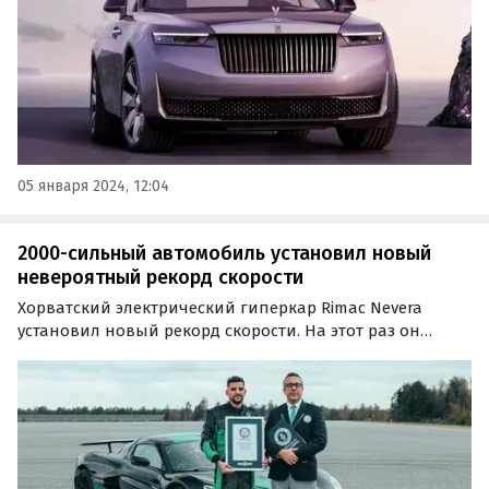
05 января 2024, 12:04
2000-сильный автомобиль установил новый
невероятный рекорд скорости
Хорватский электрический гиперкар Rimac Nevera
установил новый рекорд скорости. На этот раз он
очень необычный, ведь ехать пришлось не вперед, а
назад. И даже так он разогнался быстрее, чем
легендарный Lamborghini Miura в 1967 году.