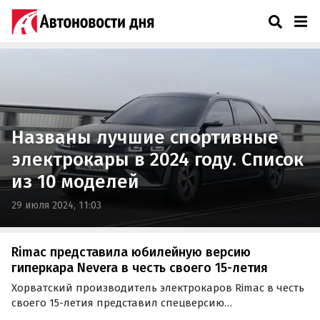
Rimac
Названы лучшие спортивные
электрокары в 2024 году. Список
из 10 моделей
29 июля 2024, 11:03
Rimac представила юбилейную версию
гиперкара Nevera в честь своего 15-летия
Хорватский производитель электрокаров Rimac в честь
своего 15-летия представил спецверсию
электрического гиперкара Nevera. Всего будет