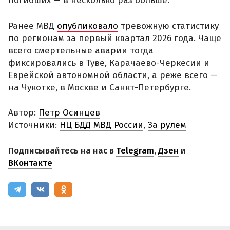
погибших — в несколько раз больше.
Ранее МВД
опубликовало
тревожную статистику
по регионам за первый квартал 2026 года. Чаще
всего смертельные аварии тогда
фиксировались в Туве, Карачаево-Черкесии и
Еврейской автономной области, а реже всего —
на Чукотке, в Москве и Санкт-Петербурге.
Автор:
Петр Осинцев
Источники:
НЦ БДД МВД России
,
За рулем
Подписывайтесь на нас в
Telegram
,
Дзен
и
ВКонтакте