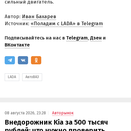
сильный двигатель.
Автор:
Иван Бахарев
Источник:
«Поладим с LADA» в Telegram
Подписывайтесь на нас в
Telegram
,
Дзен
и
ВКонтакте
LADA
АвтоВАЗ
08 августа 2026, 23:28
Авторынок
Внедорожник Kia за 500 тысяч
рублей: что нужно проверить