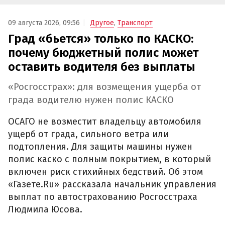
09 августа 2026, 09:56
Другое
,
Транспорт
Град «бьется» только по КАСКО:
почему бюджетный полис может
оставить водителя без выплаты
«Росгосстрах»: для возмещения ущерба от
града водителю нужен полис КАСКО
ОСАГО не возместит владельцу автомобиля
ущерб от града, сильного ветра или
подтопления. Для защиты машины нужен
полис каско с полным покрытием, в который
включен риск стихийных бедствий. Об этом
«Газете.Ru» рассказала начальник управления
выплат по автострахованию Росгосстраха
Людмила Юсова.