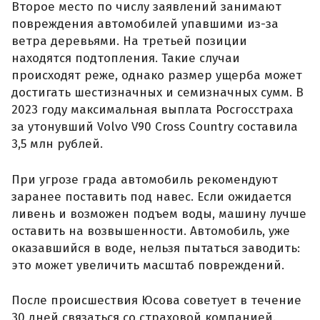
Второе место по числу заявлений занимают
повреждения автомобилей упавшими из-за
ветра деревьями. На третьей позиции
находятся подтопления. Такие случаи
происходят реже, однако размер ущерба может
достигать шестизначных и семизначных сумм. В
2023 году максимальная выплата Росгосстраха
за утонувший Volvo V90 Cross Country составила
3,5 млн рублей.
При угрозе града автомобиль рекомендуют
заранее поставить под навес. Если ожидается
ливень и возможен подъем воды, машину лучше
оставить на возвышенности. Автомобиль, уже
оказавшийся в воде, нельзя пытаться заводить:
это может увеличить масштаб повреждений.
После происшествия Юсова советует в течение
30 дней связаться со страховой компанией.