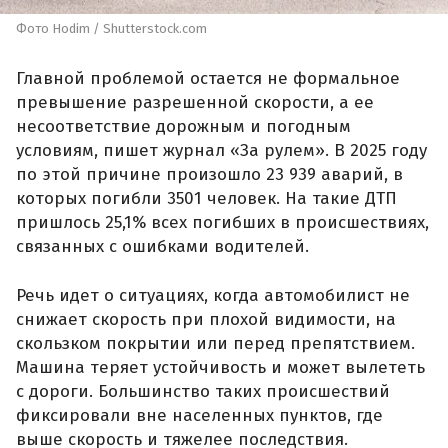
Фото Hodim / Shutterstock.com
Главной проблемой остается не формальное
превышение разрешенной скорости, а ее
несоответствие дорожным и погодным
условиям, пишет журнал «За рулем». В 2025 году
по этой причине произошло 23 939 аварий, в
которых погибли 3501 человек. На такие ДТП
пришлось 25,1% всех погибших в происшествиях,
связанных с ошибками водителей.
Речь идет о ситуациях, когда автомобилист не
снижает скорость при плохой видимости, на
скользком покрытии или перед препятствием.
Машина теряет устойчивость и может вылететь
с дороги. Большинство таких происшествий
фиксировали вне населенных пунктов, где
выше скорость и тяжелее последствия.