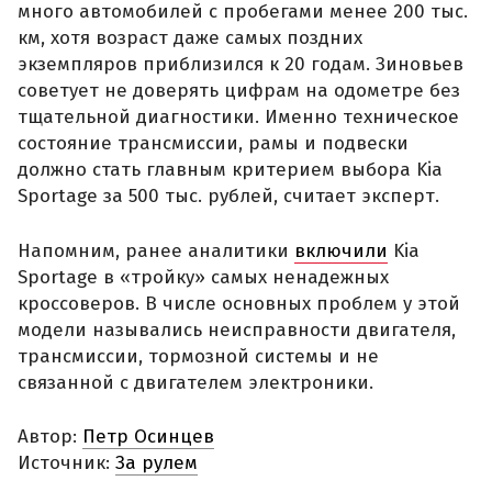
много автомобилей с пробегами менее 200 тыс.
км, хотя возраст даже самых поздних
экземпляров приблизился к 20 годам. Зиновьев
советует не доверять цифрам на одометре без
тщательной диагностики. Именно техническое
состояние трансмиссии, рамы и подвески
должно стать главным критерием выбора Kia
Sportage за 500 тыс. рублей, считает эксперт.
Напомним, ранее аналитики
включили
Kia
Sportage в «тройку» самых ненадежных
кроссоверов. В числе основных проблем у этой
модели назывались неисправности двигателя,
трансмиссии, тормозной системы и не
связанной с двигателем электроники.
Автор:
Петр Осинцев
Источник:
За рулем