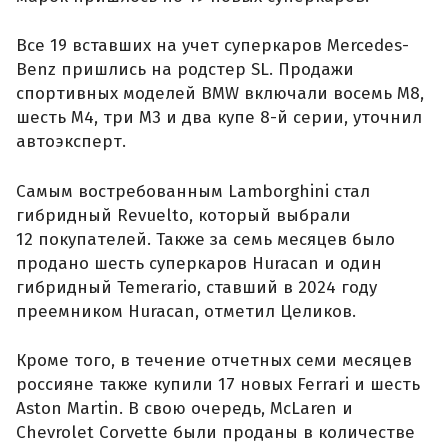
Все 19 вставших на учет суперкаров Mercedes-
Benz пришлись на родстер SL. Продажи
спортивных моделей BMW включали восемь M8,
шесть M4, три M3 и два купе 8-й серии, уточнил
автоэксперт.
Самым востребованным Lamborghini стал
гибридный Revuelto, который выбрали
12 покупателей. Также за семь месяцев было
продано шесть суперкаров Huracan и один
гибридный Temerario, ставший в 2024 году
преемником Huracan, отметил Целиков.
Кроме того, в течение отчетных семи месяцев
россияне также купили 17 новых Ferrari и шесть
Aston Martin. В свою очередь, McLaren и
Chevrolet Corvette были проданы в количестве