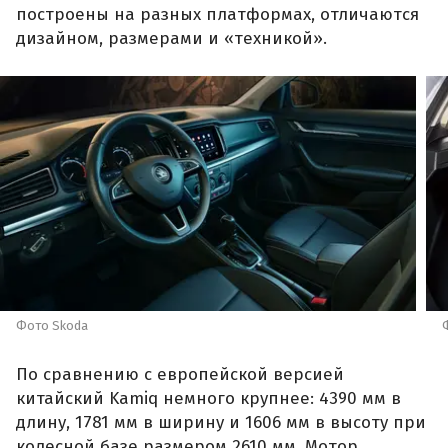
построены на разных платформах, отличаются
дизайном, размерами и «техникой».
Фото Skoda
По сравнению с европейской версией
китайский Kamiq немного крупнее: 4390 мм в
длину, 1781 мм в ширину и 1606 мм в высоту при
колесной базе размером 2610 мм. Мотор