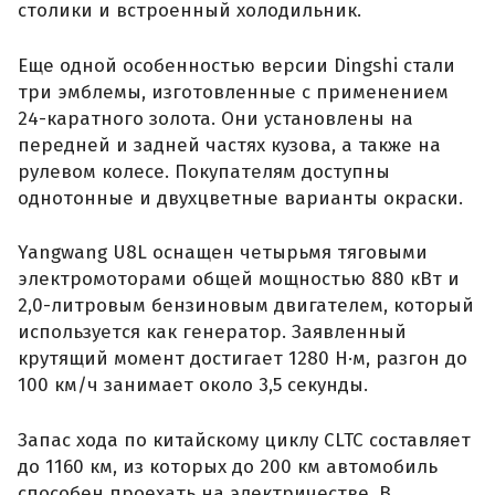
столики и встроенный холодильник.
Еще одной особенностью версии Dingshi стали
три эмблемы, изготовленные с применением
24-каратного золота. Они установлены на
передней и задней частях кузова, а также на
рулевом колесе. Покупателям доступны
однотонные и двухцветные варианты окраски.
Yangwang U8L оснащен четырьмя тяговыми
электромоторами общей мощностью 880 кВт и
2,0-литровым бензиновым двигателем, который
используется как генератор. Заявленный
крутящий момент достигает 1280 Н·м, разгон до
100 км/ч занимает около 3,5 секунды.
Запас хода по китайскому циклу CLTC составляет
до 1160 км, из которых до 200 км автомобиль
способен проехать на электричестве. В