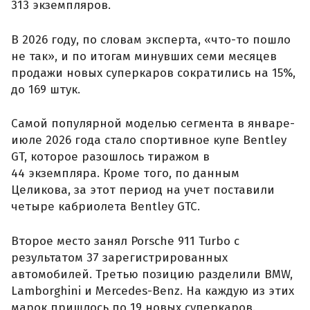
313 экземпляров.
В 2026 году, по словам эксперта, «что-то пошло
не так», и по итогам минувших семи месяцев
продажи новых суперкаров сократились на 15%,
до 169 штук.
Самой популярной моделью сегмента в январе-
июле 2026 года стало спортивное купе Bentley
GT, которое разошлось тиражом в
44 экземпляра. Кроме того, по данным
Целикова, за этот период на учет поставили
четыре кабриолета Bentley GTC.
Второе место занял Porsche 911 Turbo с
результатом 37 зарегистрированных
автомобилей. Третью позицию разделили BMW,
Lamborghini и Mercedes-Benz. На каждую из этих
марок пришлось по 19 новых суперкаров.