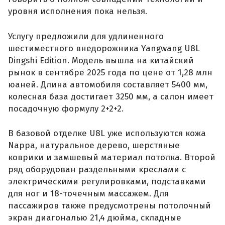
уровня исполнения пока нельзя.
Услугу предложили для удлиненного
шестиместного внедорожника Yangwang U8L
Dingshi Edition. Модель вышла на китайский
рынок в сентябре 2025 года по цене от 1,28 млн
юаней. Длина автомобиля составляет 5400 мм,
колесная база достигает 3250 мм, а салон имеет
посадочную формулу 2+2+2.
В базовой отделке U8L уже используются кожа
Nappa, натуральное дерево, шерстяные
коврики и замшевый материал потолка. Второй
ряд оборудован раздельными креслами с
электрическими регулировками, подставками
для ног и 18-точечным массажем. Для
пассажиров также предусмотрены потолочный
экран диагональю 21,4 дюйма, складные