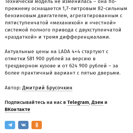
Технически модель не изменилась – она по-
прежнему оснащается 1,7-литровым 82-сильным
бензиновым двигателем, агрегатированным с
пятиступенчатой «механикой» и «честной»
системой полного привода с двухступенчатой
«раздаткой» и тремя дифференциалами.
Актуальные цены на LADA 4×4 стартуют с
отметки 581 900 рублей за версию в
трехдверном кузове и от 624 900 рублей – за
более практичный вариант с пятью дверьми.
Автор:
Дмитрий Брусочкин
Подписывайтесь на нас в
Telegram
,
Дзен
и
ВКонтакте