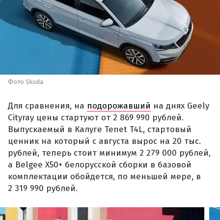
Фото Skoda
Для сравнения, на
подорожавший
на днях Geely
Cityray цены стартуют от 2 869 990 рублей.
Выпускаемый в Калуге Tenet T4L, стартовый
ценник на который с августа вырос на 20 тыс.
рублей, теперь стоит минимум 2 279 000 рублей,
а Belgee X50+ белорусской сборки в базовой
комплектации обойдется, по меньшей мере, в
2 319 990 рублей.