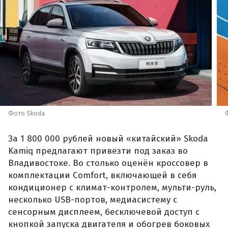
Фото Skoda
За 1 800 000 рублей новый «китайский» Skoda
Kamiq предлагают привезти под заказ во
Владивостоке. Во столько оценён кроссовер в
комплектации Comfort, включающей в себя
кондиционер с климат-контролем, мульти-руль,
несколько USB-портов, медиасистему с
сенсорным дисплеем, бесключевой доступ с
кнопкой запуска двигателя и обогрев боковых