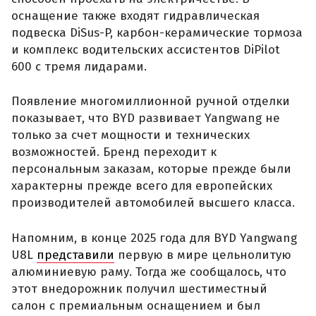
оснащение также входят гидравлическая
подвеска DiSus-P, карбон-керамические тормоза
и комплекс водительских ассистентов DiPilot
600 с тремя лидарами.
Появление многомиллионной ручной отделки
показывает, что BYD развивает Yangwang не
только за счет мощности и технических
возможностей. Бренд переходит к
персональным заказам, которые прежде были
характерны прежде всего для европейских
производителей автомобилей высшего класса.
Напомним, в конце 2025 года для BYD Yangwang
U8L
представили
первую в мире цельнолитую
алюминиевую раму. Тогда же сообщалось, что
этот внедорожник получил шестиместный
салон с премиальным оснащением и был