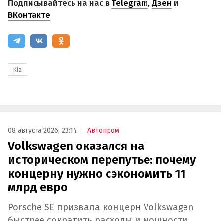
Подписывайтесь на нас в
Telegram
,
Дзен
и
ВКонтакте
Kia
08 августа 2026, 23:14
Автопром
Volkswagen оказался на
историческом перепутье: почему
концерну нужно сэкономить 11
млрд евро
Porsche SE призвала концерн Volkswagen
быстрее сократить расходы и мощности