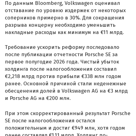
По данным Bloomberg, Volkswagen оценивал
отставание по уровню издержек от некоторых
соперников примерно в 30%. Для сокращения
разрыва концерну необходимо уменьшить
накладные расходы как минимум на €11 млрд.
Требование ускорить реформу последовало
после публикации отчетности Porsche SE за
первое полугодие 2026 года. Чистый убыток
холдинга после налогообложения составил
€2,218 млрд против прибыли €338 млн годом
ранее. Основной причиной стали неденежные
обесценения долей в Volkswagen AG на €3 млрд
и Porsche AG на €200 млн.
При этом скорректированный результат Porsche
SE после налогообложения остался
положительным и достиг €949 млн, хотя годом
ранее составлял €1,11 млрд. Холдинг по-