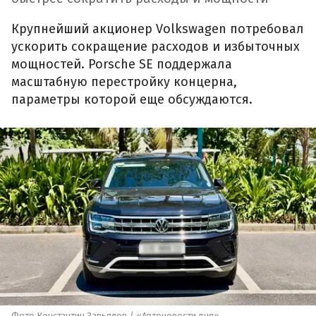
Крупнейший акционер Volkswagen потребовал
ускорить сокращение расходов и избыточных
мощностей. Porsche SE поддержала
масштабную перестройку концерна,
параметры которой еще обсуждаются.
Фото Константин Завьялов / «Автоновости дня»