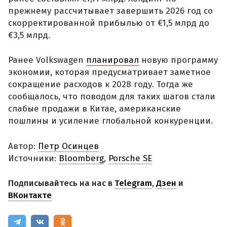
прежнему рассчитывает завершить 2026 год со
скорректированной прибылью от €1,5 млрд до
€3,5 млрд.
Ранее Volkswagen
планировал
новую программу
экономии, которая предусматривает заметное
сокращение расходов к 2028 году. Тогда же
сообщалось, что поводом для таких шагов стали
слабые продажи в Китае, американские
пошлины и усиление глобальной конкуренции.
Автор:
Петр Осинцев
Источники:
Bloomberg
,
Porsche SE
Подписывайтесь на нас в
Telegram
,
Дзен
и
ВКонтакте