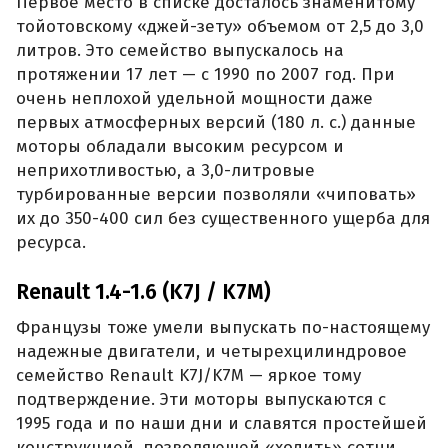
Первое место в списке досталось знаменитому
тойотовскому «джей-зету» объемом от 2,5 до 3,0
литров. Это семейство выпускалось на
протяжении 17 лет — с 1990 по 2007 год. При
очень неплохой удельной мощности даже
первых атмосферных версий (180 л. с.) данные
моторы обладали высоким ресурсом и
неприхотливостью, а 3,0-литровые
турбированные версии позволяли «чиповать»
их до 350-400 сил без существенного ущерба для
ресурса.
Renault 1.4-1.6 (K7J / K7M)
Французы тоже умели выпускать по-настоящему
надежные двигатели, и четырехцилиндровое
семейство Renault K7J/K7M — яркое тому
подтверждение. Эти моторы выпускаются с
1995 года и по наши дни и славятся простейшей
конструкцией, позволяющей «ходить» сотни