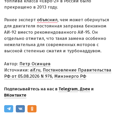
топлива класса «Евро-2» в России было
прекращено в 2013 году.
Ранее эксперт
объяснил
, чем может обернуться
для двигателя постоянная заправка бензином
АИ-92 вместо рекомендованного АИ-95. Он
отдельно отметил, что такая замена особенно
нежелательна для современных моторов с
высокой степенью сжатия и турбонаддувом.
Автор:
Петр Осинцев
Источники:
aif.ru
,
Постановление Правительства
РФ от 05.08.2026 N 976
,
Минэнерго РФ
Подписывайтесь на нас в
Telegram
,
Дзен
и
ВКонтакте